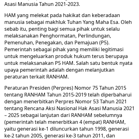
Asasi Manusia Tahun 2021-2023.
HAM yang melekat pada hakikat dan keberadaan
manusia sebagai makhluk Tuhan Yang Maha Esa. Oleh
sebab itu, penting bagi semua pihak untuk selalu
melaksanakan Penghormatan, Perlindungan,
Pemenuhan, Penegakan, dan Pemajuan (P5).
Pemerintah sebagai pihak yang memiliki legitimasi
untuk mengeluarkan produk hukum terus berupaya
untuk melaksanakan P5 HAM. Salah satu bentuk nyata
upaya pemerintah adalah dengan melanjutkan
peraturan terkait RANHAM.
Peraturan Presiden (Perpres) Nomor 75 Tahun 2015
tentang RANHAM Tahun 2015-2019 telah diperbaharui
dengan menerbitkan Perpres Nomor 53 Tahun 2021
tentang Rencana Aksi Nasional Hak Asasi Manusia 2021
– 2025 sebagai lanjutan dari RANHAM sebelumnya
(pemerintah telah menerbitkan 4 (empat) RANHAM,
yaitu generasi ke-1 diluncurkan tahun 1998, generasi
ke-2 tahun 2005, generasi ke-3 tahun 2011, dan