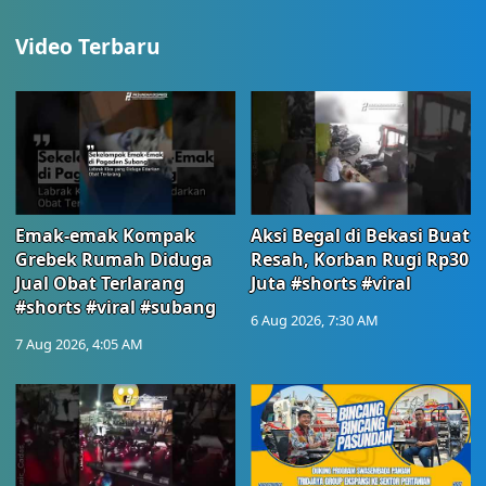
Video Terbaru
Emak-emak Kompak
Aksi Begal di Bekasi Buat
Grebek Rumah Diduga
Resah, Korban Rugi Rp30
Jual Obat Terlarang
Juta #shorts #viral
#shorts #viral #subang
6 Aug 2026, 7:30 AM
7 Aug 2026, 4:05 AM