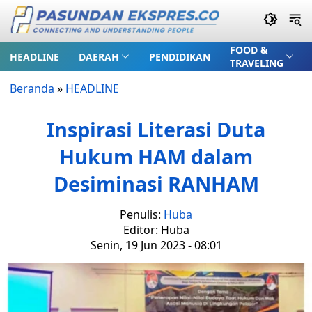
FOOD &
HEADLINE
DAERAH
PENDIDIKAN
TRAVELING
Beranda
»
HEADLINE
Inspirasi Literasi Duta
Hukum HAM dalam
Desiminasi RANHAM
Penulis:
Huba
Editor: Huba
Senin, 19 Jun 2023 - 08:01