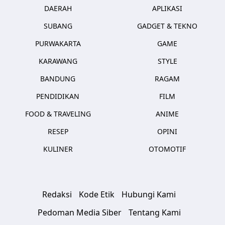
DAERAH
APLIKASI
SUBANG
GADGET & TEKNO
PURWAKARTA
GAME
KARAWANG
STYLE
BANDUNG
RAGAM
PENDIDIKAN
FILM
FOOD & TRAVELING
ANIME
RESEP
OPINI
KULINER
OTOMOTIF
Redaksi
Kode Etik
Hubungi Kami
Pedoman Media Siber
Tentang Kami