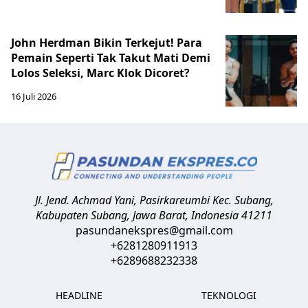
John Herdman Bikin Terkejut! Para
Pemain Seperti Tak Takut Mati Demi
Lolos Seleksi, Marc Klok Dicoret?
16 Juli 2026
Jl. Jend. Achmad Yani, Pasirkareumbi
Kec. Subang,
Kabupaten Subang, Jawa Barat
,
Indonesia
41211
pasundanekspres@gmail.com
+6281280911913
+6289688232338
HEADLINE
TEKNOLOGI