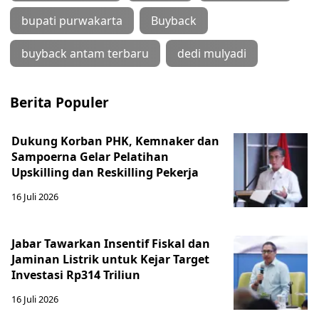
bupati purwakarta
Buyback
buyback antam terbaru
dedi mulyadi
Berita Populer
Dukung Korban PHK, Kemnaker dan
Sampoerna Gelar Pelatihan
Upskilling dan Reskilling Pekerja
16 Juli 2026
Jabar Tawarkan Insentif Fiskal dan
Jaminan Listrik untuk Kejar Target
Investasi Rp314 Triliun
16 Juli 2026