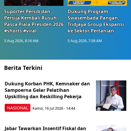
Suporter Persib dan
Dukung Program
Persija Kembali Rusuh
Swasembada Pangan,
Pasca Piala Presiden 2026
Tridjaya Group Ekspansi
#shorts #viral
ke Sektor Pertanian
5 Aug 2026, 8:16 AM
5 Aug 2026, 7:38 AM
Berita Terkini
Dukung Korban PHK, Kemnaker dan
Sampoerna Gelar Pelatihan
Upskilling dan Reskilling Pekerja
NASIONAL
Kamis, 16 Jul 2026 - 14:44
Jabar Tawarkan Insentif Fiskal dan