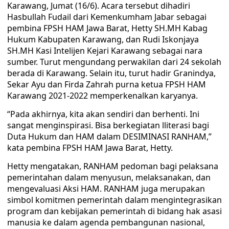
Karawang, Jumat (16/6). Acara tersebut dihadiri
Hasbullah Fudail dari Kemenkumham Jabar sebagai
pembina FPSH HAM Jawa Barat, Hetty SH.MH Kabag
Hukum Kabupaten Karawang, dan Rudi Iskonjaya
SH.MH Kasi Intelijen Kejari Karawang sebagai nara
sumber. Turut mengundang perwakilan dari 24 sekolah
berada di Karawang. Selain itu, turut hadir Granindya,
Sekar Ayu dan Firda Zahrah purna ketua FPSH HAM
Karawang 2021-2022 memperkenalkan karyanya.
“Pada akhirnya, kita akan sendiri dan berhenti. Ini
sangat menginspirasi. Bisa berkegiatan lliterasi bagi
Duta Hukum dan HAM dalam DESIMINASI RANHAM,”
kata pembina FPSH HAM Jawa Barat, Hetty.
Hetty mengatakan, RANHAM pedoman bagi pelaksana
pemerintahan dalam menyusun, melaksanakan, dan
mengevaluasi Aksi HAM. RANHAM juga merupakan
simbol komitmen pemerintah dalam mengintegrasikan
program dan kebijakan pemerintah di bidang hak asasi
manusia ke dalam agenda pembangunan nasional,