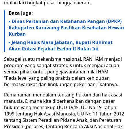
mulai dari tingkat pusat hingga daerah.
Baca Juga:
Dinas Pertanian dan Ketahanan Pangan (DPKP)
Kabupaten Karawang Pastikan Kesehatan Hewan
Kurban
Jelang Habis Masa Jabatan, Bupati Ruhimat
Akan Rotasi Pejabat Eselon II Bulan Ini
Sebagai suatu mekanisme nasional, RANHAM menjadi
program yang sangat strategis untuk menjadi acuan
semua pihak untuk pengejawantahan nilai HAM
“Pada level yang paling praktis dalam kehidupan
bermasyarakat dan lingkungan pekerjaan,” katanya.
Pemahaman mendalam tentang hukum dan hak asasi
manusia. Dimana kita diperkenalkan dengan dasar
hukum yang mencakup UUD 1945, UU No 19 Tahun
1999 tentang Hak Asasi Manusia, UU No 11 Tahun 2012
tentang Sistem Peradilan Pidana Anak, dan Peraturan
Presiden (perpres) tentang Rencana Aksi Nasional Hak