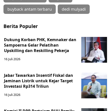
buyback antam terbaru
dedi mulyadi
Berita Populer
Dukung Korban PHK, Kemnaker dan
Sampoerna Gelar Pelatihan
Upskilling dan Reskilling Pekerja
16 Juli 2026
Jabar Tawarkan Insentif Fiskal dan
Jaminan Listrik untuk Kejar Target
Investasi Rp314 Triliun
16 Juli 2026
Komisi II DPR Pertajam RUU Pemilu,