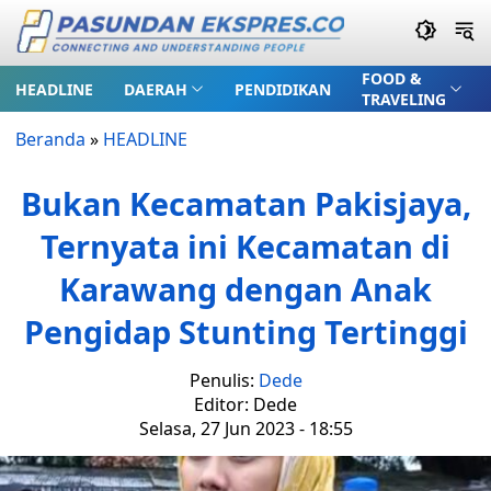
FOOD &
HEADLINE
DAERAH
PENDIDIKAN
TRAVELING
Beranda
»
HEADLINE
Bukan Kecamatan Pakisjaya,
Ternyata ini Kecamatan di
Karawang dengan Anak
Pengidap Stunting Tertinggi
Penulis:
Dede
Editor: Dede
Selasa, 27 Jun 2023 - 18:55