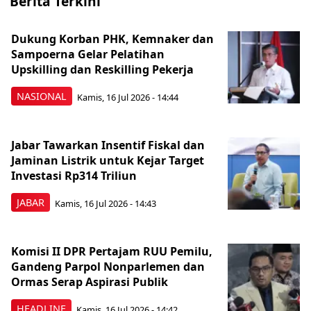
Berita Terkini
Dukung Korban PHK, Kemnaker dan
Sampoerna Gelar Pelatihan
Upskilling dan Reskilling Pekerja
NASIONAL
Kamis, 16 Jul 2026 - 14:44
Jabar Tawarkan Insentif Fiskal dan
Jaminan Listrik untuk Kejar Target
Investasi Rp314 Triliun
JABAR
Kamis, 16 Jul 2026 - 14:43
Komisi II DPR Pertajam RUU Pemilu,
Gandeng Parpol Nonparlemen dan
Ormas Serap Aspirasi Publik
HEADLINE
Kamis, 16 Jul 2026 - 14:42