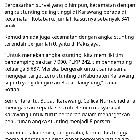
Berdasarkan survei yang dihimpun, kecamatan dengan
angka stunting paling tinggi di Karawang berada di
kecamatan Kotabaru, jumlah kasusnya sebanyak 341
anak.
Kemudian ada juga kecamatan dengan angka stunting
terendah berjumlah 0, yaitu di Pakisjaya.
“Untuk menekan angka stunting, kita memiliki tim
pendamping sekitar 7.000, PLKP 242, tim pendamping
keluarga 5.637. Mereka bergerak untuk sama-sama
mengejar target zero stunting di Kabupaten Karawang
seperti yang diinginkan Bupati langsung,” papar
Sofiah.
Sementara itu, Bupati Karawang, Cellica Nurrachadiana
menegaskan kepada seluruh elemen masyarakat
Karawang untuk turut berperan dalam menargetkan
penurunan angka stunting menjadi 8 persen.
Dari mulai akademisi, pengusaha, komunitas hingga
media diharapkan Cellica dapat berkolaborasi dalam