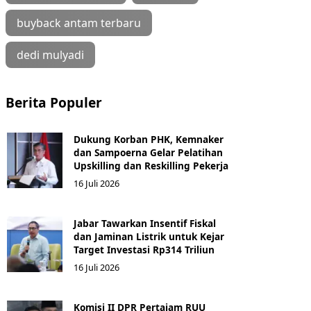
buyback antam terbaru
dedi mulyadi
Berita Populer
Dukung Korban PHK, Kemnaker
dan Sampoerna Gelar Pelatihan
Upskilling dan Reskilling Pekerja
16 Juli 2026
Jabar Tawarkan Insentif Fiskal
dan Jaminan Listrik untuk Kejar
Target Investasi Rp314 Triliun
16 Juli 2026
Komisi II DPR Pertajam RUU