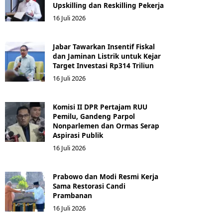
Upskilling dan Reskilling Pekerja
16 Juli 2026
Jabar Tawarkan Insentif Fiskal
dan Jaminan Listrik untuk Kejar
Target Investasi Rp314 Triliun
16 Juli 2026
Komisi II DPR Pertajam RUU
Pemilu, Gandeng Parpol
Nonparlemen dan Ormas Serap
Aspirasi Publik
16 Juli 2026
Prabowo dan Modi Resmi Kerja
Sama Restorasi Candi
Prambanan
16 Juli 2026