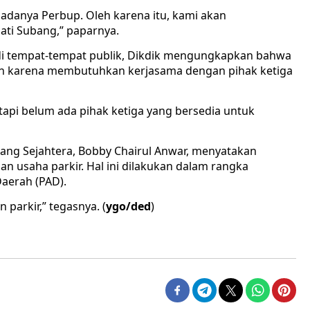
danya Perbup. Oleh karena itu, kami akan
ti Subang,” paparnya.
 di tempat-tempat publik, Dikdik mengungkapkan bahwa
kan karena membutuhkan kerjasama dengan pihak ketiga
tapi belum ada pihak ketiga yang bersedia untuk
bang Sejahtera, Bobby Chairul Anwar, menyatakan
an usaha parkir. Hal ini dilakukan dalam rangka
aerah (PAD).
 parkir,” tegasnya. (
ygo/ded
)