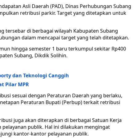
dapatan Asli Daerah (PAD), Dinas Perhubungan Subang
lkan retribusi parkir. Target yang ditetapkan untuk
ng tersebar di berbagai wilayah Kabupaten Subang
bungan dalam mencapai target yang telah ditetapkan.
 namun hingga semester 1 baru terkumpul sekitar Rp400
aten Subang, Dikdik Solihin.
Sporty dan Teknologi Canggih
at Pilar MPR
ibusi sesuai dengan Peraturan Daerah yang berlaku,
tapan Peraturan Bupati (Perbup) terkait retribusi
usi juga akan diterapkan di berbagai Satuan Kerja
pelayanan publik. Hal ini dilakukan mengingat
ungi kantor-kantor pelayanan publik.