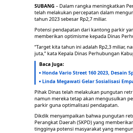
SUBANG
– Dalam rangka meningkatkan Pen
telah melakukan percepatan dalam mengumpu
tahun 2023 sebesar Rp2,7 miliar.
Potensi pendapatan dari kantong parkir ya
memberikan optimisme kepada Dinas Perhu
“Target kita tahun ini adalah Rp2,3 miliar,
juta,” kata Kepala Dinas Perhubungan Kabup
Baca Juga:
Honda Vario Street 160 2023, Desain 
Linda Megawati Gelar Sosialisasi Emp
Pihak Dinas telah melakukan pungutan retr
namun mereka tetap akan mengusulkan pene
parkir guna optimalisasi pendapatan.
Dikdik menyampaikan bahwa pungutan retrib
Perangkat Daerah (SKPD) yang memberikan 
tingginya potensi masyarakat yang mengunj