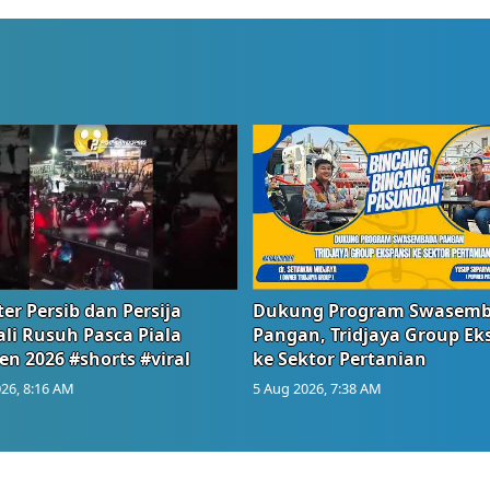
er Persib dan Persija
Dukung Program Swasem
li Rusuh Pasca Piala
Pangan, Tridjaya Group Ek
en 2026 #shorts #viral
ke Sektor Pertanian
26, 8:16 AM
5 Aug 2026, 7:38 AM