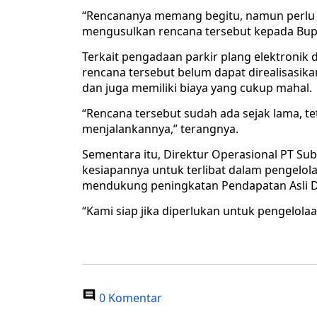
“Rencananya memang begitu, namun perlu a
mengusulkan rencana tersebut kepada Bupa
Terkait pengadaan parkir plang elektronik
rencana tersebut belum dapat direalisasi
dan juga memiliki biaya yang cukup mahal.
“Rencana tersebut sudah ada sejak lama, te
menjalankannya,” terangnya.
Sementara itu, Direktur Operasional PT Su
kesiapannya untuk terlibat dalam pengelola
mendukung peningkatan Pendapatan Asli D
“Kami siap jika diperlukan untuk pengelolaan
0 Komentar