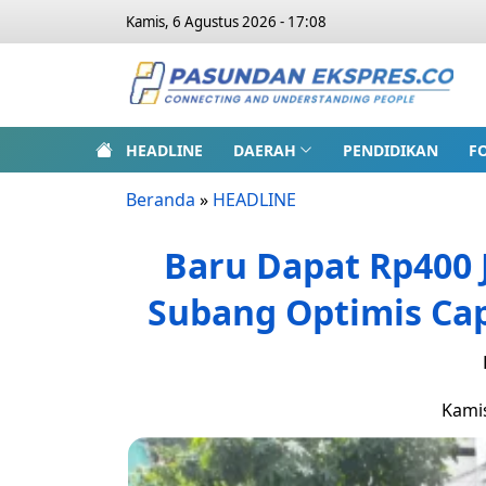
Kamis, 6 Agustus 2026 - 17:08
HEADLINE
DAERAH
PENDIDIKAN
F
Beranda
»
HEADLINE
Baru Dapat Rp400 
Subang Optimis Capa
Kamis