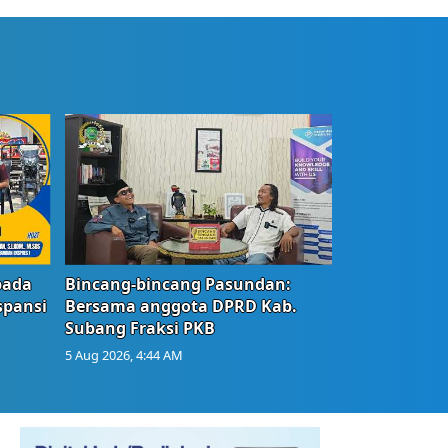
bada
Bincang-bincang Pasundan:
spansi
Bersama anggota DPRD Kab.
Subang Fraksi PKB
5 Aug 2026, 4:44 AM