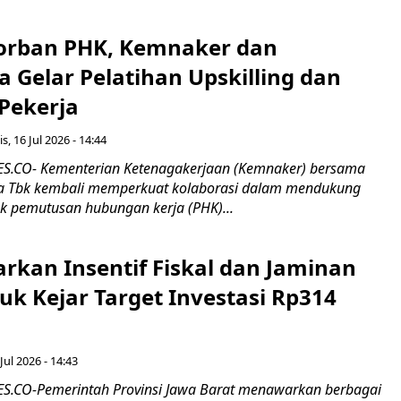
orban PHK, Kemnaker dan
 Gelar Pelatihan Upskilling dan
 Pekerja
s, 16 Jul 2026 - 14:44
.CO- Kementerian Ketenagakerjaan (Kemnaker) bersama
 Tbk kembali memperkuat kolaborasi dalam mendukung
k pemutusan hubungan kerja (PHK)...
rkan Insentif Fiskal dan Jaminan
tuk Kejar Target Investasi Rp314
Jul 2026 - 14:43
.CO-Pemerintah Provinsi Jawa Barat menawarkan berbagai