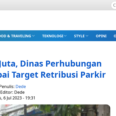
OOD & TRAVELING
TEKNOLOGI
STYLE
OPINI
Juta, Dinas Perhubungan
i Target Retribusi Parkir
Penulis:
Dede
Editor: Dede
, 6 Jul 2023 - 19:31