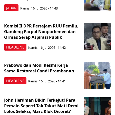
JABAR
Kamis, 16 Jul 2026 - 14:43
Komisi II DPR Pertajam RUU Pemilu,
Gandeng Parpol Nonparlemen dan
Ormas Serap Aspirasi Publik
HEADLINE
Kamis, 16 Jul 2026 - 14:42
Prabowo dan Modi Resmi Kerja
Sama Restorasi Candi Prambanan
HEADLINE
Kamis, 16 Jul 2026 - 14:41
John Herdman Bikin Terkejut! Para
Pemain Seperti Tak Takut Mati Demi
Lolos Seleksi, Marc Klok Dicoret?