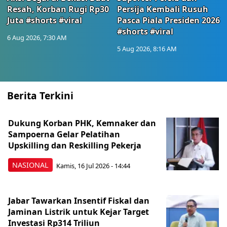
Resah, Korban Rugi Rp30
Persija Kembali Rusuh
Juta #shorts #viral
Pasca Piala Presiden 2026
#shorts #viral
6 Aug 2026, 7:30 AM
5 Aug 2026, 8:16 AM
Berita Terkini
Dukung Korban PHK, Kemnaker dan
Sampoerna Gelar Pelatihan
Upskilling dan Reskilling Pekerja
NASIONAL
Kamis, 16 Jul 2026 - 14:44
Jabar Tawarkan Insentif Fiskal dan
Jaminan Listrik untuk Kejar Target
Investasi Rp314 Triliun