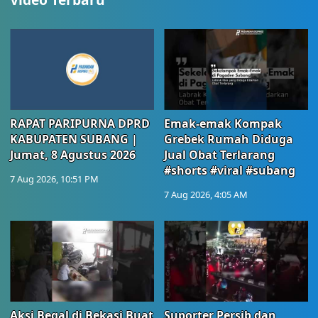
RAPAT PARIPURNA DPRD
Emak-emak Kompak
KABUPATEN SUBANG |
Grebek Rumah Diduga
Jumat, 8 Agustus 2026
Jual Obat Terlarang
#shorts #viral #subang
7 Aug 2026, 10:51 PM
7 Aug 2026, 4:05 AM
Aksi Begal di Bekasi Buat
Suporter Persib dan