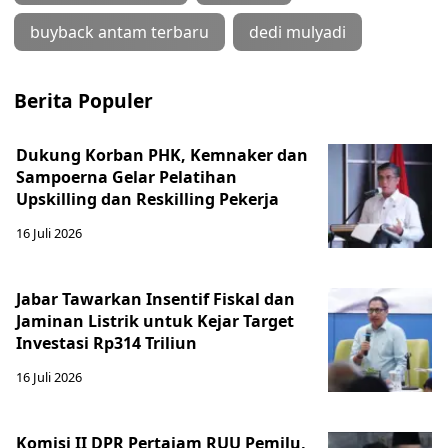
buyback antam terbaru
dedi mulyadi
Berita Populer
Dukung Korban PHK, Kemnaker dan
Sampoerna Gelar Pelatihan
Upskilling dan Reskilling Pekerja
16 Juli 2026
Jabar Tawarkan Insentif Fiskal dan
Jaminan Listrik untuk Kejar Target
Investasi Rp314 Triliun
16 Juli 2026
Komisi II DPR Pertajam RUU Pemilu,