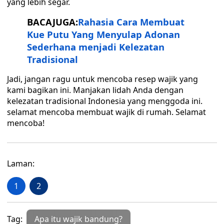
yang lebih segar.
BACAJUGA:
Rahasia Cara Membuat
Kue Putu Yang Menyulap Adonan
Sederhana menjadi Kelezatan
Tradisional
Jadi, jangan ragu untuk mencoba resep wajik yang
kami bagikan ini. Manjakan lidah Anda dengan
kelezatan tradisional Indonesia yang menggoda ini.
selamat mencoba membuat wajik di rumah. Selamat
mencoba!
Laman:
1
2
Tag:
Apa itu wajik bandung?