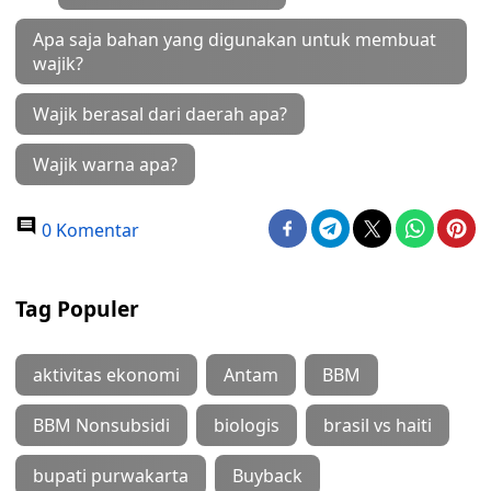
Apa saja bahan yang digunakan untuk membuat
wajik?
Wajik berasal dari daerah apa?
Wajik warna apa?
0 Komentar
Tag Populer
aktivitas ekonomi
Antam
BBM
BBM Nonsubsidi
biologis
brasil vs haiti
bupati purwakarta
Buyback