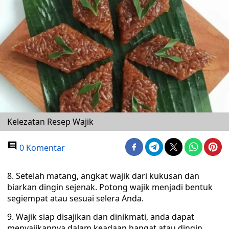
Kelezatan Resep Wajik
0 Komentar
8. Setelah matang, angkat wajik dari kukusan dan
biarkan dingin sejenak. Potong wajik menjadi bentuk
segiempat atau sesuai selera Anda.
9. Wajik siap disajikan dan dinikmati, anda dapat
menyajikannya dalam keadaan hangat atau dingin,