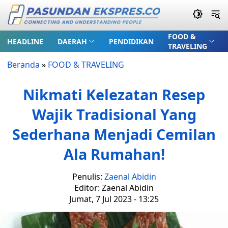
FOOD &
HEADLINE
DAERAH
PENDIDIKAN
TRAVELING
Beranda
»
FOOD & TRAVELING
Nikmati Kelezatan Resep
Wajik Tradisional Yang
Sederhana Menjadi Cemilan
Ala Rumahan!
Penulis:
Zaenal Abidin
Editor: Zaenal Abidin
Jumat, 7 Jul 2023 - 13:25