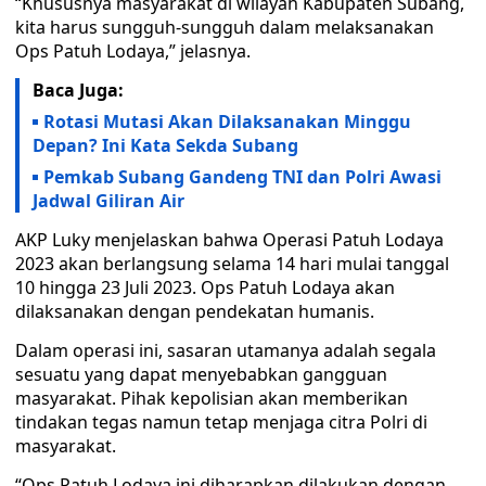
“Khususnya masyarakat di wilayah Kabupaten Subang,
kita harus sungguh-sungguh dalam melaksanakan
Ops Patuh Lodaya,” jelasnya.
Baca Juga:
Rotasi Mutasi Akan Dilaksanakan Minggu
Depan? Ini Kata Sekda Subang
Pemkab Subang Gandeng TNI dan Polri Awasi
Jadwal Giliran Air
AKP Luky menjelaskan bahwa Operasi Patuh Lodaya
2023 akan berlangsung selama 14 hari mulai tanggal
10 hingga 23 Juli 2023. Ops Patuh Lodaya akan
dilaksanakan dengan pendekatan humanis.
Dalam operasi ini, sasaran utamanya adalah segala
sesuatu yang dapat menyebabkan gangguan
masyarakat. Pihak kepolisian akan memberikan
tindakan tegas namun tetap menjaga citra Polri di
masyarakat.
“Ops Patuh Lodaya ini diharapkan dilakukan dengan