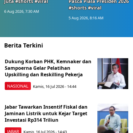
Juta #shorts #viral
Pasca Piala Presiden 2026
#shorts #viral
6 Aug 2026, 7:30 AM
5 Aug 2026, 8:16 AM
Berita Terkini
Dukung Korban PHK, Kemnaker dan
Sampoerna Gelar Pelatihan
Upskilling dan Reskilling Pekerja
NASIONAL
Kamis, 16 Jul 2026 - 14:44
Jabar Tawarkan Insentif Fiskal dan
Jaminan Listrik untuk Kejar Target
Investasi Rp314 Triliun
JABAR
Kamis, 16 Jul 2026 - 14:43