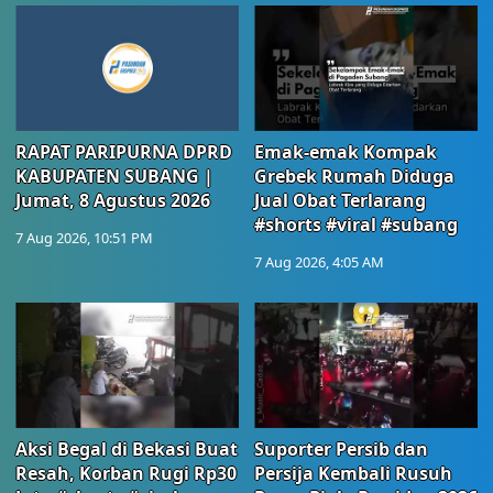
RAPAT PARIPURNA DPRD
Emak-emak Kompak
KABUPATEN SUBANG |
Grebek Rumah Diduga
Jumat, 8 Agustus 2026
Jual Obat Terlarang
#shorts #viral #subang
7 Aug 2026, 10:51 PM
7 Aug 2026, 4:05 AM
Aksi Begal di Bekasi Buat
Suporter Persib dan
Resah, Korban Rugi Rp30
Persija Kembali Rusuh