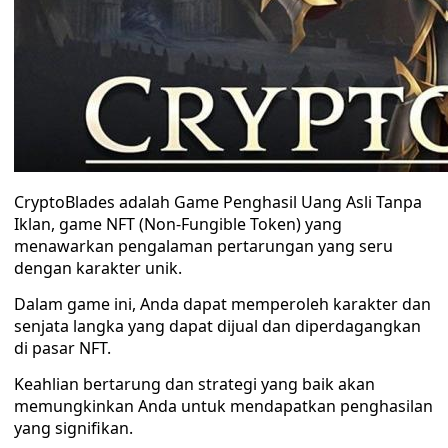
CryptoBlades adalah Game Penghasil Uang Asli Tanpa
Iklan, game NFT (Non-Fungible Token) yang
menawarkan pengalaman pertarungan yang seru
dengan karakter unik.
Dalam game ini, Anda dapat memperoleh karakter dan
senjata langka yang dapat dijual dan diperdagangkan
di pasar NFT.
Keahlian bertarung dan strategi yang baik akan
memungkinkan Anda untuk mendapatkan penghasilan
yang signifikan.