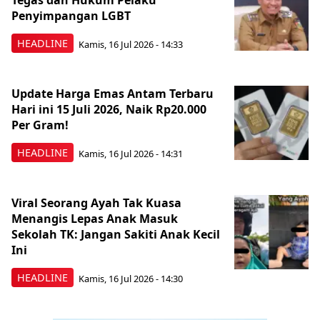
Tegas dan Hukum Pelaku
Penyimpangan LGBT
HEADLINE
Kamis, 16 Jul 2026 - 14:33
Update Harga Emas Antam Terbaru
Hari ini 15 Juli 2026, Naik Rp20.000
Per Gram!
HEADLINE
Kamis, 16 Jul 2026 - 14:31
Viral Seorang Ayah Tak Kuasa
Menangis Lepas Anak Masuk
Sekolah TK: Jangan Sakiti Anak Kecil
Ini
HEADLINE
Kamis, 16 Jul 2026 - 14:30