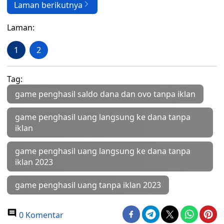
Laman berikutnya
Laman:
1
2
Tag:
game penghasil saldo dana dan ovo tanpa iklan
game penghasil uang langsung ke dana tanpa
iklan
game penghasil uang langsung ke dana tanpa
iklan 2023
game penghasil uang tanpa iklan 2023
0 Komentar