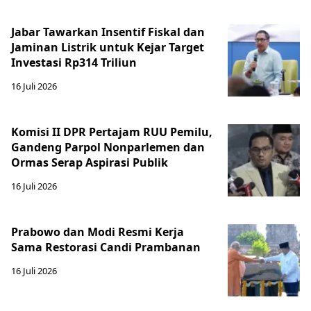
Jabar Tawarkan Insentif Fiskal dan
Jaminan Listrik untuk Kejar Target
Investasi Rp314 Triliun
16 Juli 2026
Komisi II DPR Pertajam RUU Pemilu,
Gandeng Parpol Nonparlemen dan
Ormas Serap Aspirasi Publik
16 Juli 2026
Prabowo dan Modi Resmi Kerja
Sama Restorasi Candi Prambanan
16 Juli 2026