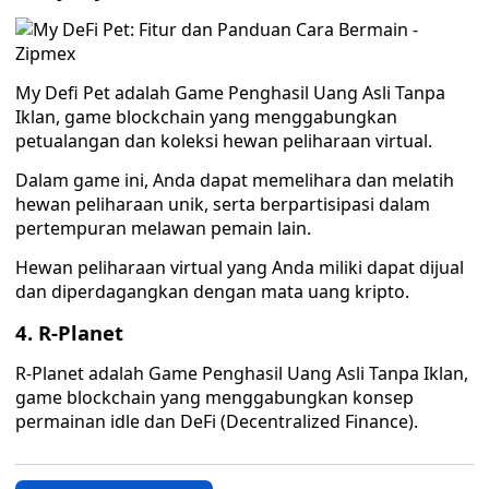
My Defi Pet adalah Game Penghasil Uang Asli Tanpa
Iklan, game blockchain yang menggabungkan
petualangan dan koleksi hewan peliharaan virtual.
Dalam game ini, Anda dapat memelihara dan melatih
hewan peliharaan unik, serta berpartisipasi dalam
pertempuran melawan pemain lain.
Hewan peliharaan virtual yang Anda miliki dapat dijual
dan diperdagangkan dengan mata uang kripto.
4. R-Planet
R-Planet adalah Game Penghasil Uang Asli Tanpa Iklan,
game blockchain yang menggabungkan konsep
permainan idle dan DeFi (Decentralized Finance).