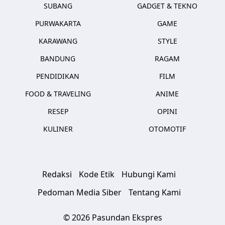
SUBANG
GADGET & TEKNO
PURWAKARTA
GAME
KARAWANG
STYLE
BANDUNG
RAGAM
PENDIDIKAN
FILM
FOOD & TRAVELING
ANIME
RESEP
OPINI
KULINER
OTOMOTIF
Redaksi
Kode Etik
Hubungi Kami
Pedoman Media Siber
Tentang Kami
© 2026 Pasundan Ekspres