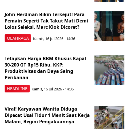
John Herdman Bikin Terkejut! Para
Pemain Seperti Tak Takut Mati Demi
Lolos Seleksi, Marc Klok Dicoret?
OLAHRAGA
Kamis, 16 Jul 2026 - 14:36
Tetapkan Harga BBM Khusus Kapal
30-200 GT Rp15 Ribu, KKP:
Produktivitas dan Daya Saing
Perikanan
HEADLINE
Kamis, 16 Jul 2026 - 14:35
Viral! Karyawan Wanita Diduga
Dipecat Usai Tidur 1 Menit Saat Kerja
Malam, Begini Pengakuannya