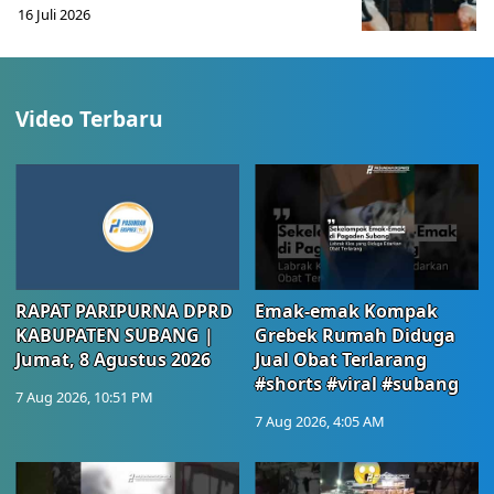
16 Juli 2026
Video Terbaru
RAPAT PARIPURNA DPRD
Emak-emak Kompak
KABUPATEN SUBANG |
Grebek Rumah Diduga
Jumat, 8 Agustus 2026
Jual Obat Terlarang
#shorts #viral #subang
7 Aug 2026, 10:51 PM
7 Aug 2026, 4:05 AM