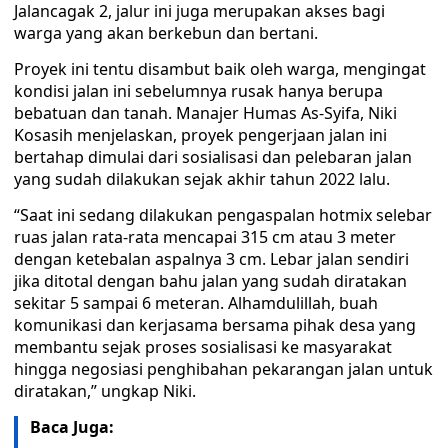
Jalancagak 2, jalur ini juga merupakan akses bagi
warga yang akan berkebun dan bertani.
Proyek ini tentu disambut baik oleh warga, mengingat
kondisi jalan ini sebelumnya rusak hanya berupa
bebatuan dan tanah. Manajer Humas As-Syifa, Niki
Kosasih menjelaskan, proyek pengerjaan jalan ini
bertahap dimulai dari sosialisasi dan pelebaran jalan
yang sudah dilakukan sejak akhir tahun 2022 lalu.
“Saat ini sedang dilakukan pengaspalan hotmix selebar
ruas jalan rata-rata mencapai 315 cm atau 3 meter
dengan ketebalan aspalnya 3 cm. Lebar jalan sendiri
jika ditotal dengan bahu jalan yang sudah diratakan
sekitar 5 sampai 6 meteran. Alhamdulillah, buah
komunikasi dan kerjasama bersama pihak desa yang
membantu sejak proses sosialisasi ke masyarakat
hingga negosiasi penghibahan pekarangan jalan untuk
diratakan,” ungkap Niki.
Baca Juga: