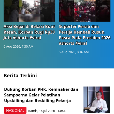
Aksi Begal di Bekasi Buat
Suporter Persib dan
Resah, Korban Rugi Rp30
Persija Kembali Rusuh
Juta #shorts #viral
Pasca Piala Presiden 2026
#shorts #viral
6 Aug 2026, 7:30 AM
5 Aug 2026, 8:16 AM
Berita Terkini
Dukung Korban PHK, Kemnaker dan
Sampoerna Gelar Pelatihan
Upskilling dan Reskilling Pekerja
NASIONAL
Kamis, 16 Jul 2026 - 14:44