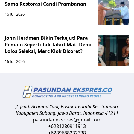
Sama Restorasi Candi Prambanan
16 Juli 2026
John Herdman Bikin Terkejut! Para
Pemain Seperti Tak Takut Mati Demi
Lolos Seleksi, Marc Klok Dicoret?
16 Juli 2026
Jl. Jend. Achmad Yani, Pasirkareumbi
Kec. Subang,
Kabupaten Subang, Jawa Barat
,
Indonesia
41211
pasundanekspres@gmail.com
+6281280911913
+6289688232338