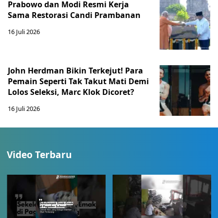
Prabowo dan Modi Resmi Kerja
Sama Restorasi Candi Prambanan
16 Juli 2026
John Herdman Bikin Terkejut! Para
Pemain Seperti Tak Takut Mati Demi
Lolos Seleksi, Marc Klok Dicoret?
16 Juli 2026
Video Terbaru