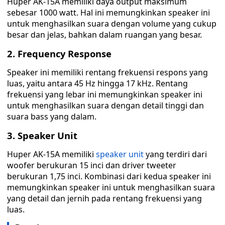
Huper AK-15A memiliki daya output maksimum
sebesar 1000 watt. Hal ini memungkinkan speaker ini
untuk menghasilkan suara dengan volume yang cukup
besar dan jelas, bahkan dalam ruangan yang besar.
2. Frequency Response
Speaker ini memiliki rentang frekuensi respons yang
luas, yaitu antara 45 Hz hingga 17 kHz. Rentang
frekuensi yang lebar ini memungkinkan speaker ini
untuk menghasilkan suara dengan detail tinggi dan
suara bass yang dalam.
3. Speaker Unit
Huper AK-15A memiliki
speaker unit
yang terdiri dari
woofer berukuran 15 inci dan driver tweeter
berukuran 1,75 inci. Kombinasi dari kedua speaker ini
memungkinkan speaker ini untuk menghasilkan suara
yang detail dan jernih pada rentang frekuensi yang
luas.