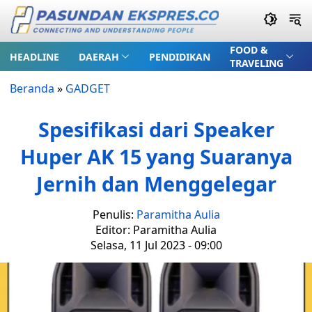
FOOD &
HEADLINE
DAERAH
PENDIDIKAN
TRAVELING
Beranda
»
GADGET
Spesifikasi dari Speaker
Huper AK 15 yang Suaranya
Jernih dan Menggelegar
Penulis:
Paramitha Aulia
Editor: Paramitha Aulia
Selasa, 11 Jul 2023 - 09:00