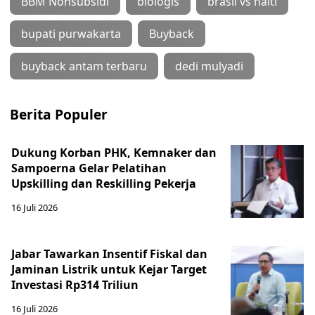
BBM Nonsubsidi
biologis
brasil vs haiti
bupati purwakarta
Buyback
buyback antam terbaru
dedi mulyadi
Berita Populer
Dukung Korban PHK, Kemnaker dan
Sampoerna Gelar Pelatihan
Upskilling dan Reskilling Pekerja
16 Juli 2026
Jabar Tawarkan Insentif Fiskal dan
Jaminan Listrik untuk Kejar Target
Investasi Rp314 Triliun
16 Juli 2026