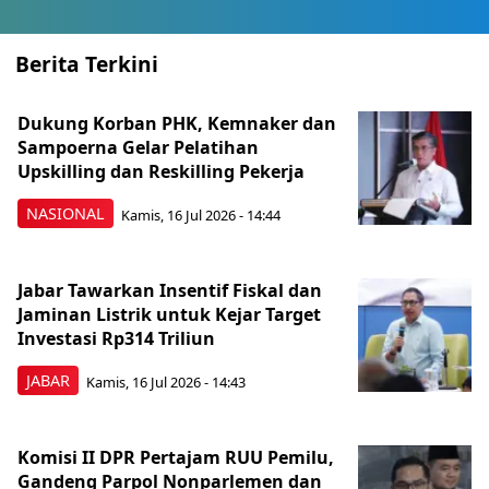
Berita Terkini
Dukung Korban PHK, Kemnaker dan
Sampoerna Gelar Pelatihan
Upskilling dan Reskilling Pekerja
NASIONAL
Kamis, 16 Jul 2026 - 14:44
Jabar Tawarkan Insentif Fiskal dan
Jaminan Listrik untuk Kejar Target
Investasi Rp314 Triliun
JABAR
Kamis, 16 Jul 2026 - 14:43
Komisi II DPR Pertajam RUU Pemilu,
Gandeng Parpol Nonparlemen dan