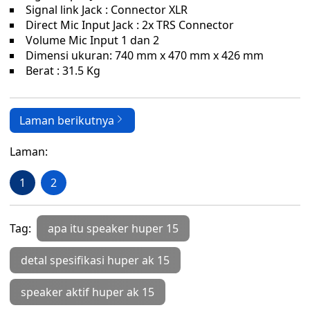
Signal link Jack : Connector XLR
Direct Mic Input Jack : 2x TRS Connector
Volume Mic Input 1 dan 2
Dimensi ukuran: 740 mm x 470 mm x 426 mm
Berat : 31.5 Kg
Laman berikutnya
Laman:
1
2
Tag:
apa itu speaker huper 15
detal spesifikasi huper ak 15
speaker aktif huper ak 15