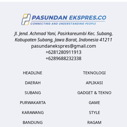
Jl. Jend. Achmad Yani, Pasirkareumbi
Kec. Subang,
Kabupaten Subang, Jawa Barat
,
Indonesia
41211
pasundanekspres@gmail.com
+6281280911913
+6289688232338
HEADLINE
TEKNOLOGI
DAERAH
APLIKASI
SUBANG
GADGET & TEKNO
PURWAKARTA
GAME
KARAWANG
STYLE
BANDUNG
RAGAM