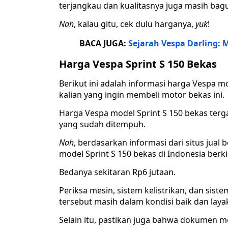
terjangkau dan kualitasnya juga masih bag
Nah
, kalau gitu, cek dulu harganya,
yuk
!
BACA JUGA:
Sejarah Vespa Darling: M
Harga Vespa Sprint S 150 Bekas
Berikut ini adalah informasi harga Vespa m
kalian yang ingin membeli motor bekas ini.
Harga Vespa model Sprint S 150 bekas terg
yang sudah ditempuh.
Nah
, berdasarkan informasi dari situs jual b
model Sprint S 150 bekas di Indonesia berki
Bedanya sekitaran Rp6 jutaan.
Periksa mesin, sistem kelistrikan, dan s
tersebut masih dalam kondisi baik dan lay
Selain itu, pastikan juga bahwa dokumen m