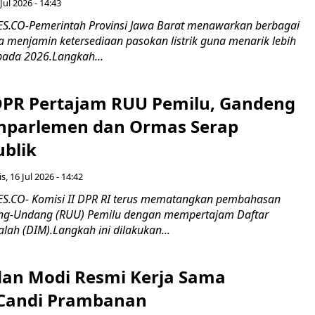
Jul 2026 - 14:43
.CO-Pemerintah Provinsi Jawa Barat menawarkan berbagai
erta menjamin ketersediaan pasokan listrik guna menarik lebih
pada 2026.Langkah...
 DPR Pertajam RUU Pemilu, Gandeng
nparlemen dan Ormas Serap
ublik
s, 16 Jul 2026 - 14:42
.CO- Komisi II DPR RI terus mematangkan pembahasan
g-Undang (RUU) Pemilu dengan mempertajam Daftar
alah (DIM).Langkah ini dilakukan...
an Modi Resmi Kerja Sama
 Candi Prambanan