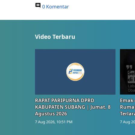
0 Komentar
Video Terbaru
RAPAT PARIPURNA DPRD
Emak-
KABUPATEN SUBANG | Jumat, 8
Rumah
Agustus 2026
Terlar
7 Aug 2026, 10:51 PM
7 Aug 20