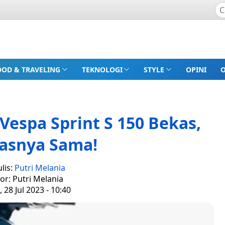
OOD & TRAVELING
TEKNOLOGI
STYLE
OPINI
 Vespa Sprint S 150 Bekas,
tasnya Sama!
lis:
Putri Melania
tor: Putri Melania
 28 Jul 2023 - 10:40