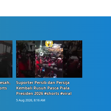
Resah,
Suporter Persib dan Persija
orts
Kembali Rusuh Pasca Piala
Presiden 2026 #shorts #viral
5 Aug 2026, 8:16 AM