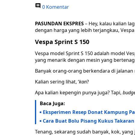
0 Komentar
PASUNDAN EKSPRES
– Hey, kalau kalian l
dengan harga yang lebih terjangkau, Vespa 
Vespa Sprint S 150
Vespa model Sprint S 150 adalah model Ves
yang menarik dengan mesin yang bertenag
Banyak orang-orang berkendara di jalanan
Kalian sering lihat, ‘
kan
?
Apa kalian kepengin punya juga? Tapi,
budge
Baca Juga:
Eksperimen Resep Donat Kampung Pand
Cara Buat Bolu Pisang Kukus Takaran
Tenang, sekarang sudah banyak, kok, yang 