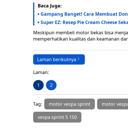
Baca Juga:
Gampang Banget! Cara Membuat Don
Super EZ: Resep Pie Cream Cheese Sek
Meskipun membeli motor bekas bisa menjadi 
memperhatikan kualitas dan keamanan dari
Laman berikutnya
Laman:
1
2
Tag:
motor vespa sprint
motor vespa
vespa sprint S 150