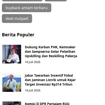
buyback antam terbaru
dedi mulyadi
Berita Populer
Dukung Korban PHK, Kemnaker
dan Sampoerna Gelar Pelatihan
Upskilling dan Reskilling Pekerja
16 Juli 2026
Jabar Tawarkan Insentif Fiskal
dan Jaminan Listrik untuk Kejar
Target Investasi Rp314 Triliun
16 Juli 2026
Komisi II DPR Pertajam RUU