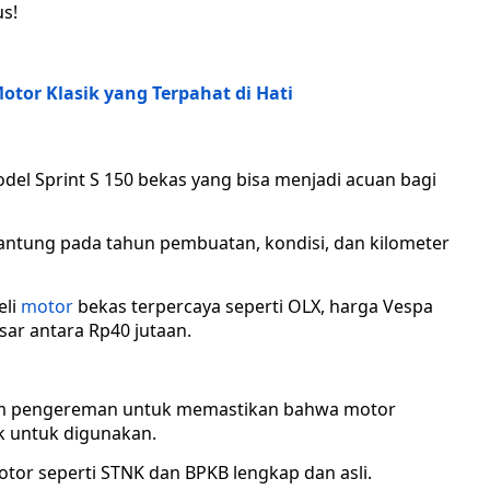
us!
otor Klasik yang Terpahat di Hati
odel Sprint S 150 bekas yang bisa menjadi acuan bagi
antung pada tahun pembuatan, kondisi, dan kilometer
eli
motor
bekas terpercaya seperti OLX, harga Vespa
sar antara Rp40 jutaan.
istem pengereman untuk memastikan bahwa motor
ak untuk digunakan.
otor seperti STNK dan BPKB lengkap dan asli.