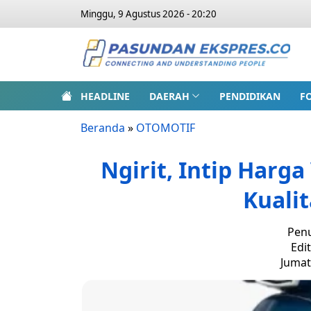
Minggu, 9 Agustus 2026 - 20:20
HEADLINE
DAERAH
PENDIDIKAN
F
Beranda
»
OTOMOTIF
Ngirit, Intip Harga
Kuali
Penu
Edi
Jumat,