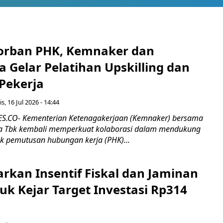
orban PHK, Kemnaker dan
 Gelar Pelatihan Upskilling dan
 Pekerja
s, 16 Jul 2026 - 14:44
.CO- Kementerian Ketenagakerjaan (Kemnaker) bersama
 Tbk kembali memperkuat kolaborasi dalam mendukung
k pemutusan hubungan kerja (PHK)...
rkan Insentif Fiskal dan Jaminan
tuk Kejar Target Investasi Rp314