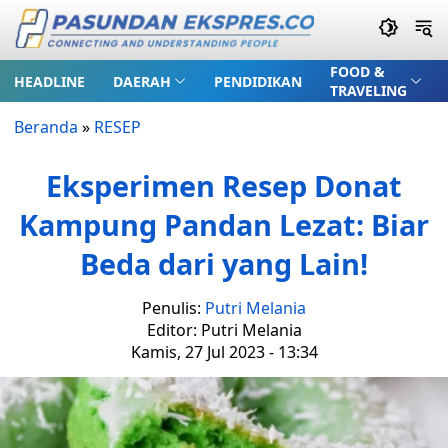
FOOD &
HEADLINE
DAERAH
PENDIDIKAN
TRAVELING
Beranda
»
RESEP
Eksperimen Resep Donat
Kampung Pandan Lezat: Biar
Beda dari yang Lain!
Penulis:
Putri Melania
Editor: Putri Melania
Kamis, 27 Jul 2023 - 13:34