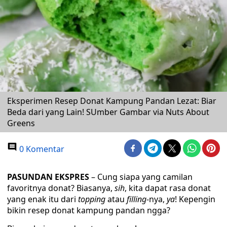
Eksperimen Resep Donat Kampung Pandan Lezat: Biar
Beda dari yang Lain! SUmber Gambar via Nuts About
Greens
0 Komentar
PASUNDAN EKSPRES
– Cung siapa yang camilan
favoritnya donat? Biasanya,
sih
, kita dapat rasa donat
yang enak itu dari
topping
atau
filling
-nya,
ya
! Kepengin
bikin resep donat kampung pandan ngga?