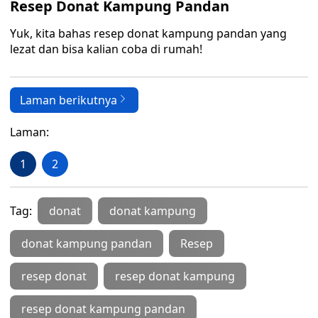
Resep Donat Kampung Pandan
Yuk, kita bahas resep donat kampung pandan yang
lezat dan bisa kalian coba di rumah!
Laman berikutnya
Laman:
1
2
Tag:
donat
donat kampung
donat kampung pandan
Resep
resep donat
resep donat kampung
resep donat kampung pandan