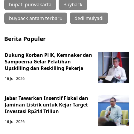
bupati purwakarta
Buyback
buyback antam terbaru
dedi mulyadi
Berita Populer
Dukung Korban PHK, Kemnaker dan
Sampoerna Gelar Pelatihan
Upskilling dan Reskilling Pekerja
16 Juli 2026
Jabar Tawarkan Insentif Fiskal dan
Jaminan Listrik untuk Kejar Target
Investasi Rp314 Triliun
16 Juli 2026