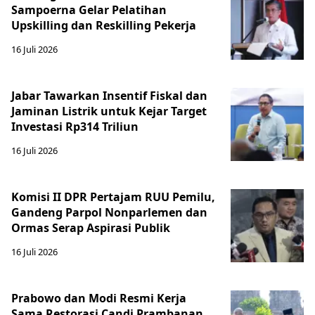
Sampoerna Gelar Pelatihan
Upskilling dan Reskilling Pekerja
16 Juli 2026
Jabar Tawarkan Insentif Fiskal dan
Jaminan Listrik untuk Kejar Target
Investasi Rp314 Triliun
16 Juli 2026
Komisi II DPR Pertajam RUU Pemilu,
Gandeng Parpol Nonparlemen dan
Ormas Serap Aspirasi Publik
16 Juli 2026
Prabowo dan Modi Resmi Kerja
Sama Restorasi Candi Prambanan