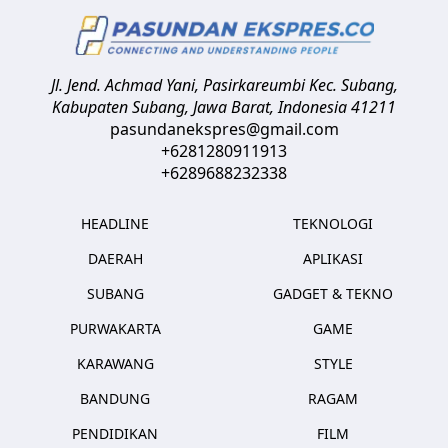
Jl. Jend. Achmad Yani, Pasirkareumbi
Kec. Subang,
Kabupaten Subang, Jawa Barat
,
Indonesia
41211
pasundanekspres@gmail.com
+6281280911913
+6289688232338
HEADLINE
TEKNOLOGI
DAERAH
APLIKASI
SUBANG
GADGET & TEKNO
PURWAKARTA
GAME
KARAWANG
STYLE
BANDUNG
RAGAM
PENDIDIKAN
FILM