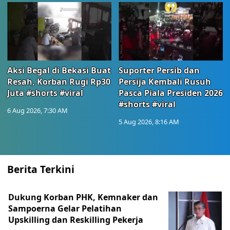
Aksi Begal di Bekasi Buat
Suporter Persib dan
Resah, Korban Rugi Rp30
Persija Kembali Rusuh
Juta #shorts #viral
Pasca Piala Presiden 2026
#shorts #viral
6 Aug 2026, 7:30 AM
5 Aug 2026, 8:16 AM
Berita Terkini
Dukung Korban PHK, Kemnaker dan
Sampoerna Gelar Pelatihan
Upskilling dan Reskilling Pekerja