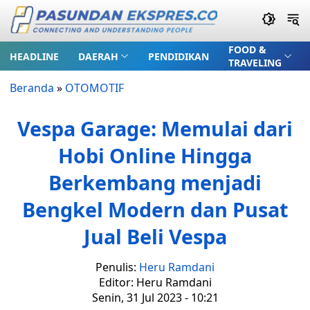
FOOD &
HEADLINE
DAERAH
PENDIDIKAN
TRAVELING
Beranda
»
OTOMOTIF
Vespa Garage: Memulai dari
Hobi Online Hingga
Berkembang menjadi
Bengkel Modern dan Pusat
Jual Beli Vespa
Penulis:
Heru Ramdani
Editor: Heru Ramdani
Senin, 31 Jul 2023 - 10:21