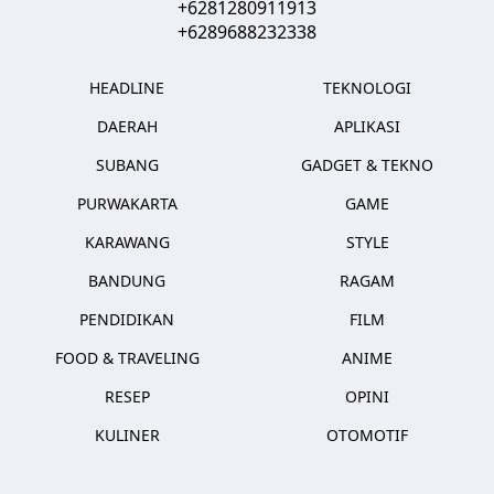
+6281280911913
+6289688232338
HEADLINE
TEKNOLOGI
DAERAH
APLIKASI
SUBANG
GADGET & TEKNO
PURWAKARTA
GAME
KARAWANG
STYLE
BANDUNG
RAGAM
PENDIDIKAN
FILM
FOOD & TRAVELING
ANIME
RESEP
OPINI
KULINER
OTOMOTIF