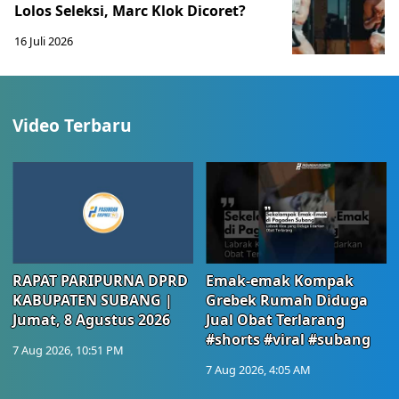
Lolos Seleksi, Marc Klok Dicoret?
16 Juli 2026
Video Terbaru
RAPAT PARIPURNA DPRD
Emak-emak Kompak
KABUPATEN SUBANG |
Grebek Rumah Diduga
Jumat, 8 Agustus 2026
Jual Obat Terlarang
#shorts #viral #subang
7 Aug 2026, 10:51 PM
7 Aug 2026, 4:05 AM