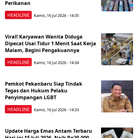
Perikanan
HEADLINE
Kamis, 16 Jul 2026 - 14:35
Viral! Karyawan Wanita Diduga
Dipecat Usai Tidur 1 Menit Saat Kerja
Malam, Begini Pengakuannya
HEADLINE
Kamis, 16 Jul 2026 - 14:34
Pemkot Pekanbaru Siap Tindak
Tegas dan Hukum Pelaku
Penyimpangan LGBT
HEADLINE
Kamis, 16 Jul 2026 - 14:33
Update Harga Emas Antam Terbaru
Hari ini 15 Juli 2026, Naik Rp20.000