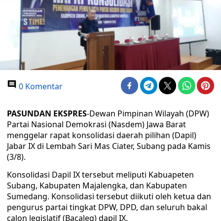
0 Komentar
PASUNDAN EKSPRES
-Dewan Pimpinan Wilayah (DPW)
Partai Nasional Demokrasi (Nasdem) Jawa Barat
menggelar rapat konsolidasi daerah pilihan (Dapil)
Jabar IX di Lembah Sari Mas Ciater, Subang pada Kamis
(3/8).
Konsolidasi Dapil IX tersebut meliputi Kabuapeten
Subang, Kabupaten Majalengka, dan Kabupaten
Sumedang. Konsolidasi tersebut diikuti oleh ketua dan
pengurus partai tingkat DPW, DPD, dan seluruh bakal
calon legislatif (Bacaleg) dapil IX.