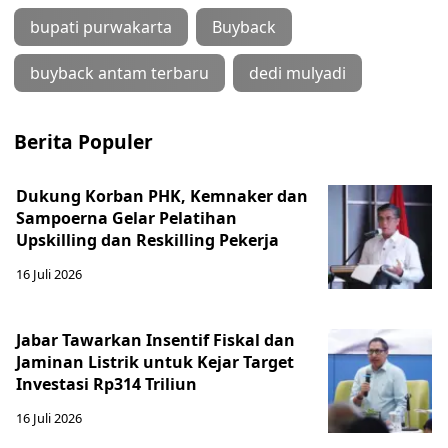
bupati purwakarta
Buyback
buyback antam terbaru
dedi mulyadi
Berita Populer
Dukung Korban PHK, Kemnaker dan
Sampoerna Gelar Pelatihan
Upskilling dan Reskilling Pekerja
16 Juli 2026
Jabar Tawarkan Insentif Fiskal dan
Jaminan Listrik untuk Kejar Target
Investasi Rp314 Triliun
16 Juli 2026