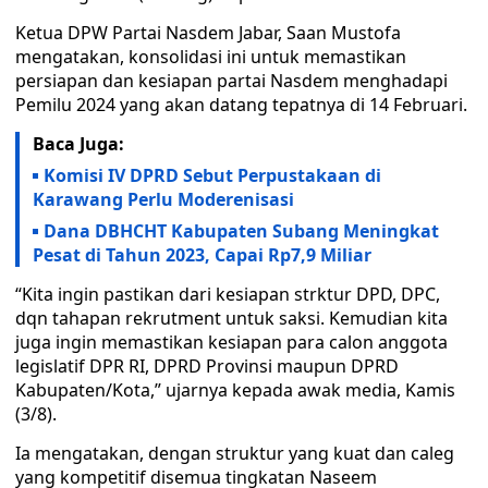
Ketua DPW Partai Nasdem Jabar, Saan Mustofa
mengatakan, konsolidasi ini untuk memastikan
persiapan dan kesiapan partai Nasdem menghadapi
Pemilu 2024 yang akan datang tepatnya di 14 Februari.
Baca Juga:
Komisi IV DPRD Sebut Perpustakaan di
Karawang Perlu Moderenisasi
Dana DBHCHT Kabupaten Subang Meningkat
Pesat di Tahun 2023, Capai Rp7,9 Miliar
“Kita ingin pastikan dari kesiapan strktur DPD, DPC,
dqn tahapan rekrutment untuk saksi. Kemudian kita
juga ingin memastikan kesiapan para calon anggota
legislatif DPR RI, DPRD Provinsi maupun DPRD
Kabupaten/Kota,” ujarnya kepada awak media, Kamis
(3/8).
Ia mengatakan, dengan struktur yang kuat dan caleg
yang kompetitif disemua tingkatan Naseem