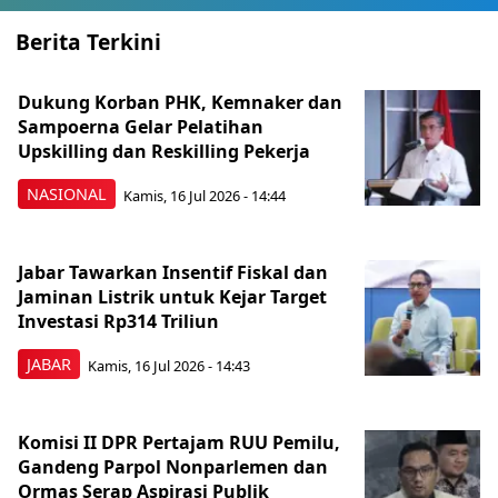
Berita Terkini
Dukung Korban PHK, Kemnaker dan
Sampoerna Gelar Pelatihan
Upskilling dan Reskilling Pekerja
NASIONAL
Kamis, 16 Jul 2026 - 14:44
Jabar Tawarkan Insentif Fiskal dan
Jaminan Listrik untuk Kejar Target
Investasi Rp314 Triliun
JABAR
Kamis, 16 Jul 2026 - 14:43
Komisi II DPR Pertajam RUU Pemilu,
Gandeng Parpol Nonparlemen dan
Ormas Serap Aspirasi Publik