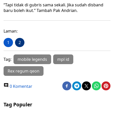
“Tapi tidak di gubris sama sekali. Jika sudah disband
baru boleh ikut.” Tambah Pak Andrian.
Laman:
1
2
Tag:
mobile legends
mpl id
Rex regum qeon
0 Komentar
Tag Populer