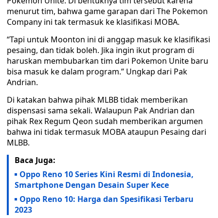
Pokemon Unite. Di bentuknya tim tersebut karena
menurut tim, bahwa game garapan dari The Pokemon
Company ini tak termasuk ke klasifikasi MOBA.
“Tapi untuk Moonton ini di anggap masuk ke klasifikasi
pesaing, dan tidak boleh. Jika ingin ikut program di
haruskan membubarkan tim dari Pokemon Unite baru
bisa masuk ke dalam program.” Ungkap dari Pak
Andrian.
Di katakan bahwa pihak MLBB tidak memberikan
dispensasi sama sekali. Walaupun Pak Andrian dan
pihak Rex Regum Qeon sudah memberikan argumen
bahwa ini tidak termasuk MOBA ataupun Pesaing dari
MLBB.
Baca Juga:
Oppo Reno 10 Series Kini Resmi di Indonesia,
Smartphone Dengan Desain Super Kece
Oppo Reno 10: Harga dan Spesifikasi Terbaru
2023