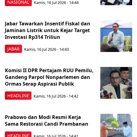
NASIONAL
Kamis, 16 Jul 2026 - 14:44
Jabar Tawarkan Insentif Fiskal dan
Jaminan Listrik untuk Kejar Target
Investasi Rp314 Triliun
JABAR
Kamis, 16 Jul 2026 - 14:43
Komisi II DPR Pertajam RUU Pemilu,
Gandeng Parpol Nonparlemen dan
Ormas Serap Aspirasi Publik
HEADLINE
Kamis, 16 Jul 2026 - 14:42
Prabowo dan Modi Resmi Kerja
Sama Restorasi Candi Prambanan
HEADLINE
Kamis, 16 Jul 2026 - 14:41