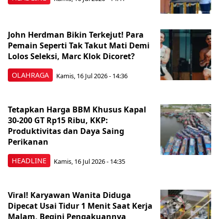
John Herdman Bikin Terkejut! Para
Pemain Seperti Tak Takut Mati Demi
Lolos Seleksi, Marc Klok Dicoret?
OLAHRAGA
Kamis, 16 Jul 2026 - 14:36
Tetapkan Harga BBM Khusus Kapal
30-200 GT Rp15 Ribu, KKP:
Produktivitas dan Daya Saing
Perikanan
HEADLINE
Kamis, 16 Jul 2026 - 14:35
Viral! Karyawan Wanita Diduga
Dipecat Usai Tidur 1 Menit Saat Kerja
Malam, Begini Pengakuannya