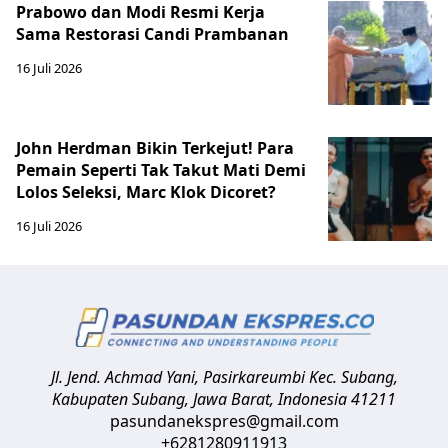
Prabowo dan Modi Resmi Kerja
Sama Restorasi Candi Prambanan
16 Juli 2026
John Herdman Bikin Terkejut! Para
Pemain Seperti Tak Takut Mati Demi
Lolos Seleksi, Marc Klok Dicoret?
16 Juli 2026
Jl. Jend. Achmad Yani, Pasirkareumbi
Kec. Subang,
Kabupaten Subang, Jawa Barat
,
Indonesia
41211
pasundanekspres@gmail.com
+6281280911913