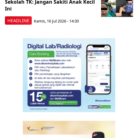
Sekolah TK: Jangan Sakiti Anak Kecil
Ini
HEADLINE
Kamis, 16 Jul 2026 - 14:30