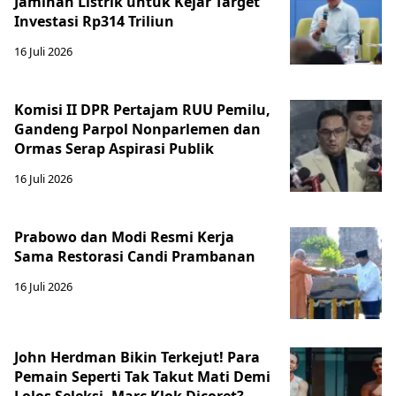
Jaminan Listrik untuk Kejar Target
Investasi Rp314 Triliun
16 Juli 2026
Komisi II DPR Pertajam RUU Pemilu,
Gandeng Parpol Nonparlemen dan
Ormas Serap Aspirasi Publik
16 Juli 2026
Prabowo dan Modi Resmi Kerja
Sama Restorasi Candi Prambanan
16 Juli 2026
John Herdman Bikin Terkejut! Para
Pemain Seperti Tak Takut Mati Demi