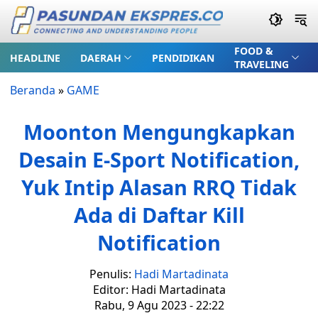
FOOD &
HEADLINE
DAERAH
PENDIDIKAN
TRAVELING
Beranda
»
GAME
Moonton Mengungkapkan
Desain E-Sport Notification,
Yuk Intip Alasan RRQ Tidak
Ada di Daftar Kill
Notification
Penulis:
Hadi Martadinata
Editor: Hadi Martadinata
Rabu, 9 Agu 2023 - 22:22