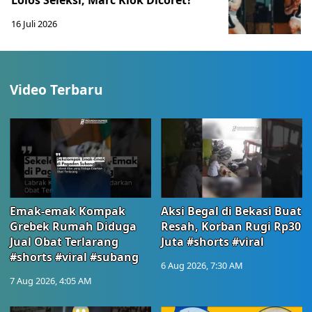
Lolos Seleksi, Marc Klok Dicoret?
16 Juli 2026
Video Terbaru
Emak-emak Kompak
Aksi Begal di Bekasi Buat
Grebek Rumah Diduga
Resah, Korban Rugi Rp30
Jual Obat Terlarang
Juta #shorts #viral
#shorts #viral #subang
6 Aug 2026, 7:30 AM
7 Aug 2026, 4:05 AM