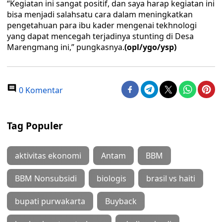
“Kegiatan ini sangat positif, dan saya harap kegiatan ini
bisa menjadi salahsatu cara dalam meningkatkan
pengetahuan para ibu kader mengenai tekhnologi
yang dapat mencegah terjadinya stunting di Desa
Marengmang ini,” pungkasnya.
(opl/ygo/ysp)
0 Komentar
Tag Populer
aktivitas ekonomi
Antam
BBM
BBM Nonsubsidi
biologis
brasil vs haiti
bupati purwakarta
Buyback