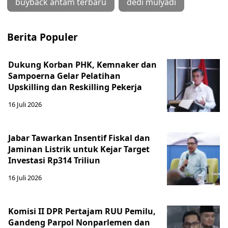
buyback antam terbaru
dedi mulyadi
Berita Populer
Dukung Korban PHK, Kemnaker dan
Sampoerna Gelar Pelatihan
Upskilling dan Reskilling Pekerja
16 Juli 2026
Jabar Tawarkan Insentif Fiskal dan
Jaminan Listrik untuk Kejar Target
Investasi Rp314 Triliun
16 Juli 2026
Komisi II DPR Pertajam RUU Pemilu,
Gandeng Parpol Nonparlemen dan