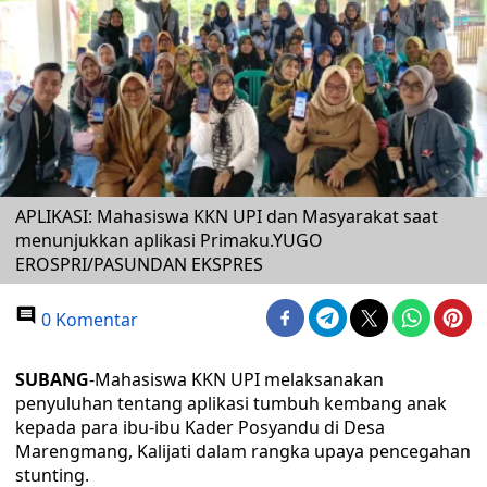
APLIKASI: Mahasiswa KKN UPI dan Masyarakat saat
menunjukkan aplikasi Primaku.YUGO
EROSPRI/PASUNDAN EKSPRES
0 Komentar
SUBANG
-Mahasiswa KKN UPI melaksanakan
penyuluhan tentang aplikasi tumbuh kembang anak
kepada para ibu-ibu Kader Posyandu di Desa
Marengmang, Kalijati dalam rangka upaya pencegahan
stunting.