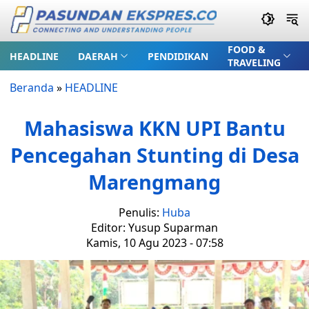
FOOD &
HEADLINE
DAERAH
PENDIDIKAN
TRAVELING
Beranda
»
HEADLINE
Mahasiswa KKN UPI Bantu
Pencegahan Stunting di Desa
Marengmang
Penulis:
Huba
Editor: Yusup Suparman
Kamis, 10 Agu 2023 - 07:58