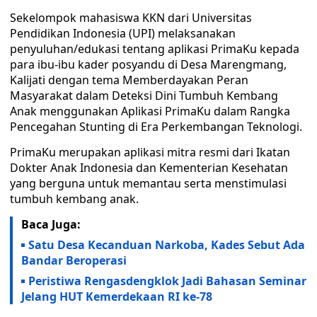
Sekelompok mahasiswa KKN dari Universitas
Pendidikan Indonesia (UPI) melaksanakan
penyuluhan/edukasi tentang aplikasi PrimaKu kepada
para ibu-ibu kader posyandu di Desa Marengmang,
Kalijati dengan tema Memberdayakan Peran
Masyarakat dalam Deteksi Dini Tumbuh Kembang
Anak menggunakan Aplikasi PrimaKu dalam Rangka
Pencegahan Stunting di Era Perkembangan Teknologi.
PrimaKu merupakan aplikasi mitra resmi dari Ikatan
Dokter Anak Indonesia dan Kementerian Kesehatan
yang berguna untuk memantau serta menstimulasi
tumbuh kembang anak.
Baca Juga:
Satu Desa Kecanduan Narkoba, Kades Sebut Ada
Bandar Beroperasi
Peristiwa Rengasdengklok Jadi Bahasan Seminar
Jelang HUT Kemerdekaan RI ke-78