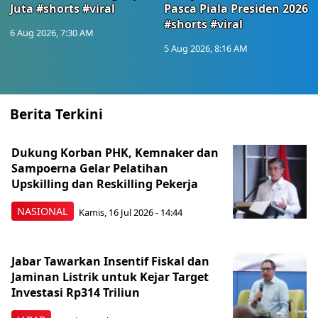
Juta #shorts #viral
Pasca Piala Presiden 2026
#shorts #viral
6 Aug 2026, 7:30 AM
5 Aug 2026, 8:16 AM
Berita Terkini
Dukung Korban PHK, Kemnaker dan
Sampoerna Gelar Pelatihan
Upskilling dan Reskilling Pekerja
NASIONAL
Kamis, 16 Jul 2026 - 14:44
Jabar Tawarkan Insentif Fiskal dan
Jaminan Listrik untuk Kejar Target
Investasi Rp314 Triliun