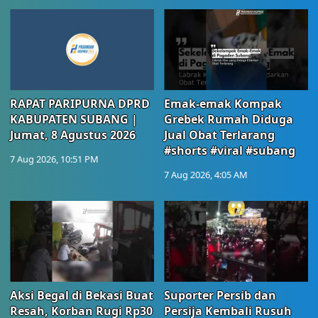
RAPAT PARIPURNA DPRD
Emak-emak Kompak
KABUPATEN SUBANG |
Grebek Rumah Diduga
Jumat, 8 Agustus 2026
Jual Obat Terlarang
#shorts #viral #subang
7 Aug 2026, 10:51 PM
7 Aug 2026, 4:05 AM
Aksi Begal di Bekasi Buat
Suporter Persib dan
Resah, Korban Rugi Rp30
Persija Kembali Rusuh