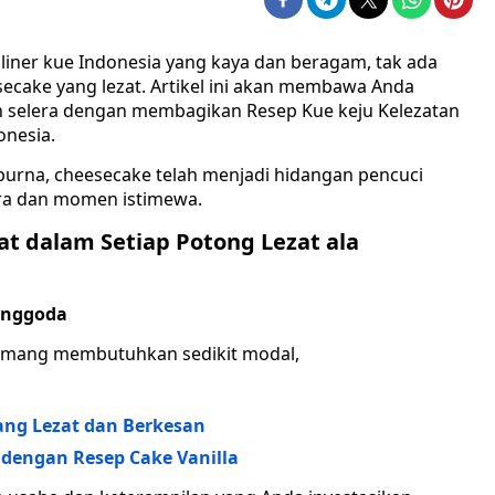
iner kue Indonesia yang kaya dan beragam, tak ada
ecake yang lezat. Artikel ini akan membawa Anda
h selera dengan membagikan Resep Kue keju Kelezatan
onesia.
urna, cheesecake telah menjadi hidangan pencuci
ara dan momen istimewa.
t dalam Setiap Potong Lezat ala
enggoda
mang membutuhkan sedikit modal,
ang Lezat dan Berkesan
dengan Resep Cake Vanilla