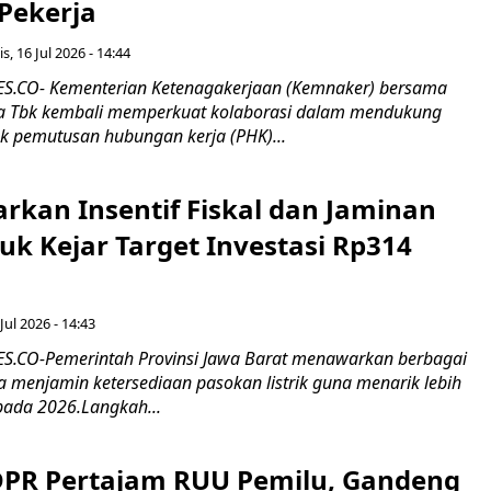
 Pekerja
s, 16 Jul 2026 - 14:44
.CO- Kementerian Ketenagakerjaan (Kemnaker) bersama
 Tbk kembali memperkuat kolaborasi dalam mendukung
k pemutusan hubungan kerja (PHK)...
rkan Insentif Fiskal dan Jaminan
tuk Kejar Target Investasi Rp314
Jul 2026 - 14:43
.CO-Pemerintah Provinsi Jawa Barat menawarkan berbagai
erta menjamin ketersediaan pasokan listrik guna menarik lebih
pada 2026.Langkah...
 DPR Pertajam RUU Pemilu, Gandeng