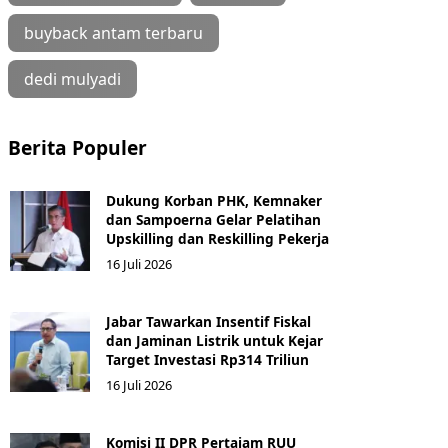
buyback antam terbaru
dedi mulyadi
Berita Populer
Dukung Korban PHK, Kemnaker
dan Sampoerna Gelar Pelatihan
Upskilling dan Reskilling Pekerja
16 Juli 2026
Jabar Tawarkan Insentif Fiskal
dan Jaminan Listrik untuk Kejar
Target Investasi Rp314 Triliun
16 Juli 2026
Komisi II DPR Pertajam RUU