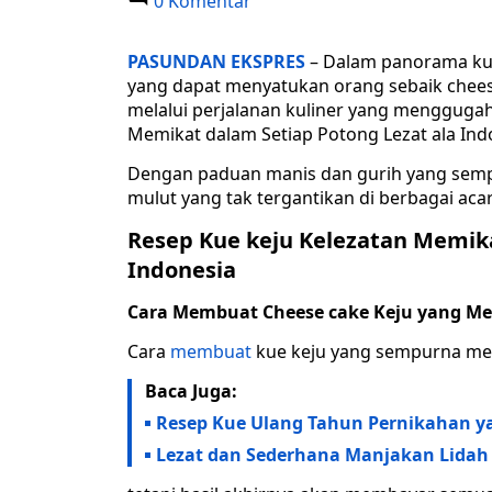
0 Komentar
PASUNDAN EKSPRES
– Dalam panorama kul
yang dapat menyatukan orang sebaik chees
melalui perjalanan kuliner yang mengguga
Memikat dalam Setiap Potong Lezat ala Ind
Dengan paduan manis dan gurih yang semp
mulut yang tak tergantikan di berbagai ac
Resep Kue keju Kelezatan Memika
Indonesia
Cara Membuat Cheese cake Keju yang M
Cara
membuat
kue keju yang sempurna me
Baca Juga:
Resep Kue Ulang Tahun Pernikahan y
Lezat dan Sederhana Manjakan Lidah 