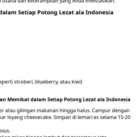
 usaha dan keterampilan yang Anda investasikan.
alam Setiap Potong Lezat ala Indonesia
rti stroberi, blueberry, atau kiwi)
an Memikat dalam Setiap Potong Lezat ala Indonesia
er atau gilingan makanan hingga halus. Campur dengan
asar loyang cheesecake. Simpan di lemari es selama 15-20
sius.