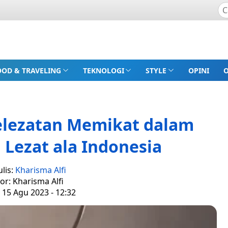
OOD & TRAVELING
TEKNOLOGI
STYLE
OPINI
elezatan Memikat dalam
 Lezat ala Indonesia
lis:
Kharisma Alfi
tor: Kharisma Alfi
 15 Agu 2023 - 12:32