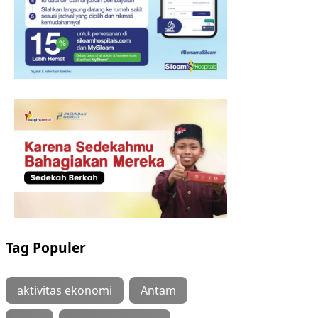
Tag Populer
aktivitas ekonomi
Antam