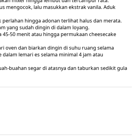
akan mixer hingga lembut dan tercampur rata.
rus mengocok, lalu masukkan ekstrak vanila. Aduk
k perlahan hingga adonan terlihat halus dan merata.
am yang sudah dingin di dalam loyang.
 45-50 menit atau hingga permukaan cheesecake
ri oven dan biarkan dingin di suhu ruang selama
dalam lemari es selama minimal 4 jam atau
ah-buahan segar di atasnya dan taburkan sedikit gula