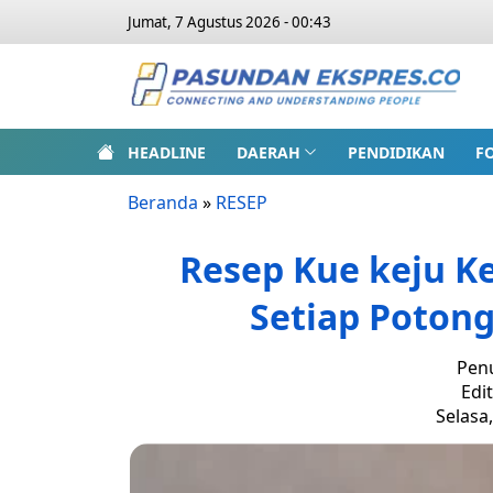
Jumat, 7 Agustus 2026 - 00:43
HEADLINE
DAERAH
PENDIDIKAN
F
Beranda
»
RESEP
Resep Kue keju K
Setiap Potong
Penu
Edi
Selasa,