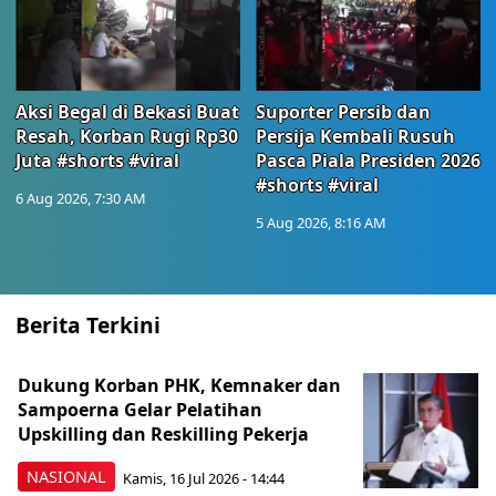
Aksi Begal di Bekasi Buat
Suporter Persib dan
Resah, Korban Rugi Rp30
Persija Kembali Rusuh
Juta #shorts #viral
Pasca Piala Presiden 2026
#shorts #viral
6 Aug 2026, 7:30 AM
5 Aug 2026, 8:16 AM
Berita Terkini
Dukung Korban PHK, Kemnaker dan
Sampoerna Gelar Pelatihan
Upskilling dan Reskilling Pekerja
NASIONAL
Kamis, 16 Jul 2026 - 14:44