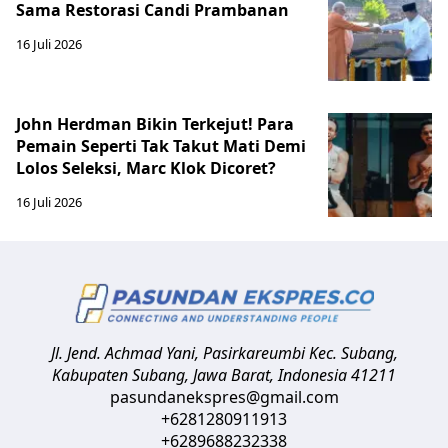
Sama Restorasi Candi Prambanan
16 Juli 2026
John Herdman Bikin Terkejut! Para
Pemain Seperti Tak Takut Mati Demi
Lolos Seleksi, Marc Klok Dicoret?
16 Juli 2026
Jl. Jend. Achmad Yani, Pasirkareumbi
Kec. Subang,
Kabupaten Subang, Jawa Barat
,
Indonesia
41211
pasundanekspres@gmail.com
+6281280911913
+6289688232338