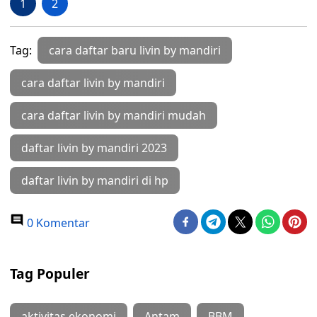
1
2
Tag:
cara daftar baru livin by mandiri
cara daftar livin by mandiri
cara daftar livin by mandiri mudah
daftar livin by mandiri 2023
daftar livin by mandiri di hp
0 Komentar
Tag Populer
aktivitas ekonomi
Antam
BBM