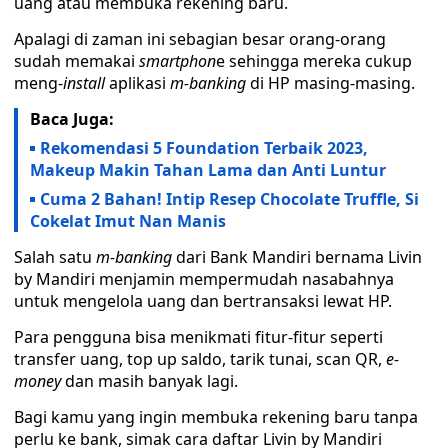
uang atau membuka rekening baru.
Apalagi di zaman ini sebagian besar orang-orang
sudah memakai
smartphon
e sehingga mereka cukup
meng-
install
aplikasi
m-banking
di HP masing-masing.
Baca Juga:
Rekomendasi 5 Foundation Terbaik 2023,
Makeup Makin Tahan Lama dan Anti Luntur
Cuma 2 Bahan! Intip Resep Chocolate Truffle, Si
Cokelat Imut Nan Manis
Salah satu
m-banking
dari Bank Mandiri bernama Livin
by Mandiri menjamin mempermudah nasabahnya
untuk mengelola uang dan bertransaksi lewat HP.
Para pengguna bisa menikmati fitur-fitur seperti
transfer uang, top up saldo, tarik tunai, scan QR,
e-
money
dan masih banyak lagi.
Bagi kamu yang ingin membuka rekening baru tanpa
perlu ke bank, simak cara daftar Livin by Mandiri