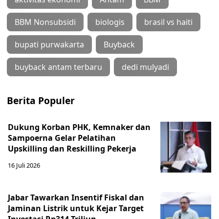
BBM Nonsubsidi
biologis
brasil vs haiti
bupati purwakarta
Buyback
buyback antam terbaru
dedi mulyadi
Berita Populer
Dukung Korban PHK, Kemnaker dan
Sampoerna Gelar Pelatihan
Upskilling dan Reskilling Pekerja
16 Juli 2026
Jabar Tawarkan Insentif Fiskal dan
Jaminan Listrik untuk Kejar Target