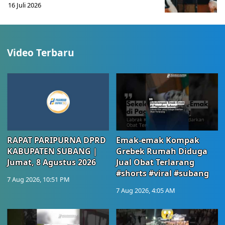
16 Juli 2026
Video Terbaru
RAPAT PARIPURNA DPRD
Emak-emak Kompak
KABUPATEN SUBANG |
Grebek Rumah Diduga
Jumat, 8 Agustus 2026
Jual Obat Terlarang
#shorts #viral #subang
7 Aug 2026, 10:51 PM
7 Aug 2026, 4:05 AM