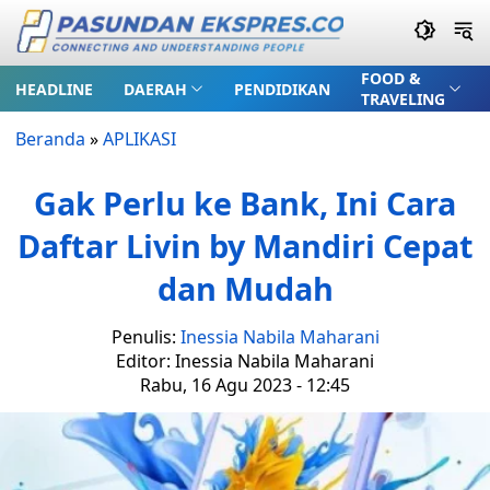
FOOD &
HEADLINE
DAERAH
PENDIDIKAN
TRAVELING
Beranda
»
APLIKASI
Gak Perlu ke Bank, Ini Cara
Daftar Livin by Mandiri Cepat
dan Mudah
Penulis:
Inessia Nabila Maharani
Editor: Inessia Nabila Maharani
Rabu, 16 Agu 2023 - 12:45