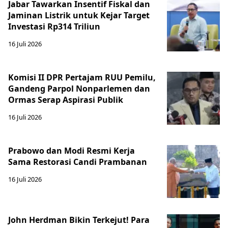
Jabar Tawarkan Insentif Fiskal dan
Jaminan Listrik untuk Kejar Target
Investasi Rp314 Triliun
16 Juli 2026
Komisi II DPR Pertajam RUU Pemilu,
Gandeng Parpol Nonparlemen dan
Ormas Serap Aspirasi Publik
16 Juli 2026
Prabowo dan Modi Resmi Kerja
Sama Restorasi Candi Prambanan
16 Juli 2026
John Herdman Bikin Terkejut! Para