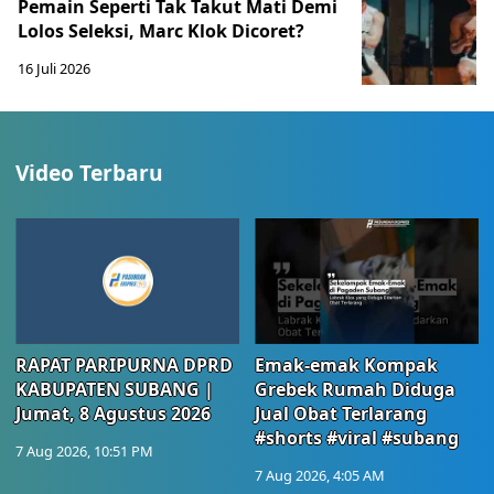
Pemain Seperti Tak Takut Mati Demi
Lolos Seleksi, Marc Klok Dicoret?
16 Juli 2026
Video Terbaru
RAPAT PARIPURNA DPRD
Emak-emak Kompak
KABUPATEN SUBANG |
Grebek Rumah Diduga
Jumat, 8 Agustus 2026
Jual Obat Terlarang
#shorts #viral #subang
7 Aug 2026, 10:51 PM
7 Aug 2026, 4:05 AM