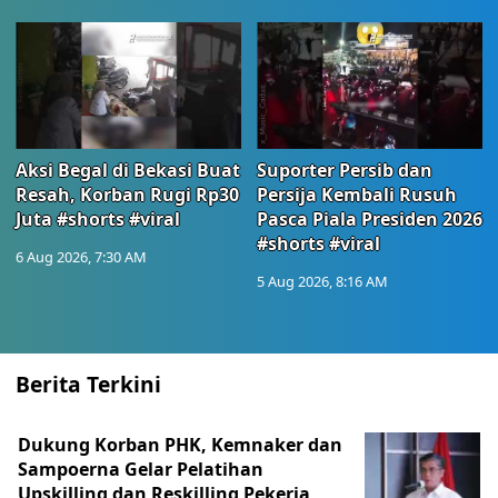
Aksi Begal di Bekasi Buat
Suporter Persib dan
Resah, Korban Rugi Rp30
Persija Kembali Rusuh
Juta #shorts #viral
Pasca Piala Presiden 2026
#shorts #viral
6 Aug 2026, 7:30 AM
5 Aug 2026, 8:16 AM
Berita Terkini
Dukung Korban PHK, Kemnaker dan
Sampoerna Gelar Pelatihan
Upskilling dan Reskilling Pekerja