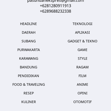
pasundanekspres@gmail.com
+6281280911913
+6289688232338
HEADLINE
TEKNOLOGI
DAERAH
APLIKASI
SUBANG
GADGET & TEKNO
PURWAKARTA
GAME
KARAWANG
STYLE
BANDUNG
RAGAM
PENDIDIKAN
FILM
FOOD & TRAVELING
ANIME
RESEP
OPINI
KULINER
OTOMOTIF