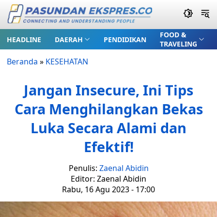
FOOD &
HEADLINE
DAERAH
PENDIDIKAN
TRAVELING
Beranda
»
KESEHATAN
Jangan Insecure, Ini Tips
Cara Menghilangkan Bekas
Luka Secara Alami dan
Efektif!
Penulis:
Zaenal Abidin
Editor: Zaenal Abidin
Rabu, 16 Agu 2023 - 17:00