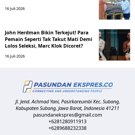
16 Juli 2026
John Herdman Bikin Terkejut! Para
Pemain Seperti Tak Takut Mati Demi
Lolos Seleksi, Marc Klok Dicoret?
16 Juli 2026
Jl. Jend. Achmad Yani, Pasirkareumbi
Kec. Subang,
Kabupaten Subang, Jawa Barat
,
Indonesia
41211
pasundanekspres@gmail.com
+6281280911913
+6289688232338