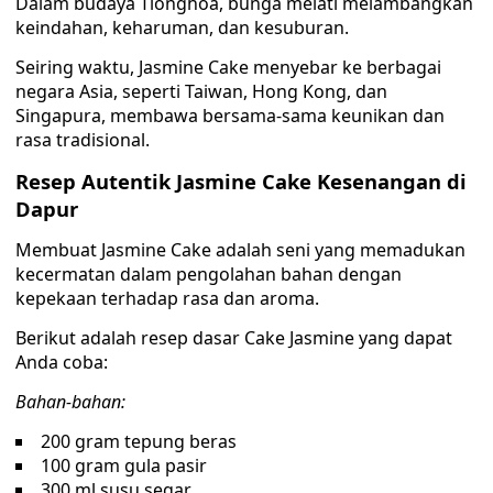
Dalam budaya Tionghoa, bunga melati melambangkan
keindahan, keharuman, dan kesuburan.
Seiring waktu, Jasmine Cake menyebar ke berbagai
negara Asia, seperti Taiwan, Hong Kong, dan
Singapura, membawa bersama-sama keunikan dan
rasa tradisional.
Resep Autentik Jasmine Cake Kesenangan di
Dapur
Membuat Jasmine Cake adalah seni yang memadukan
kecermatan dalam pengolahan bahan dengan
kepekaan terhadap rasa dan aroma.
Berikut adalah resep dasar Cake Jasmine yang dapat
Anda coba:
Bahan-bahan:
200 gram tepung beras
100 gram gula pasir
300 ml susu segar