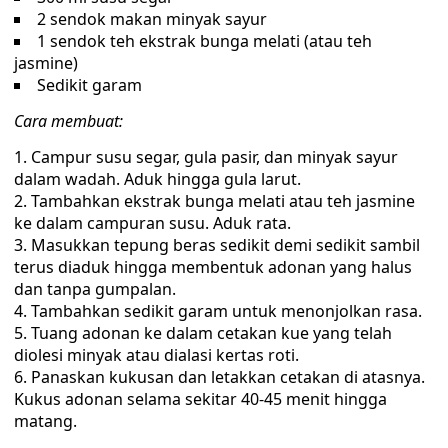
2 sendok makan minyak sayur
1 sendok teh ekstrak bunga melati (atau teh
jasmine)
Sedikit garam
Cara membuat:
Campur susu segar, gula pasir, dan minyak sayur
dalam wadah. Aduk hingga gula larut.
Tambahkan ekstrak bunga melati atau teh jasmine
ke dalam campuran susu. Aduk rata.
Masukkan tepung beras sedikit demi sedikit sambil
terus diaduk hingga membentuk adonan yang halus
dan tanpa gumpalan.
Tambahkan sedikit garam untuk menonjolkan rasa.
Tuang adonan ke dalam cetakan kue yang telah
diolesi minyak atau dialasi kertas roti.
Panaskan kukusan dan letakkan cetakan di atasnya.
Kukus adonan selama sekitar 40-45 menit hingga
matang.