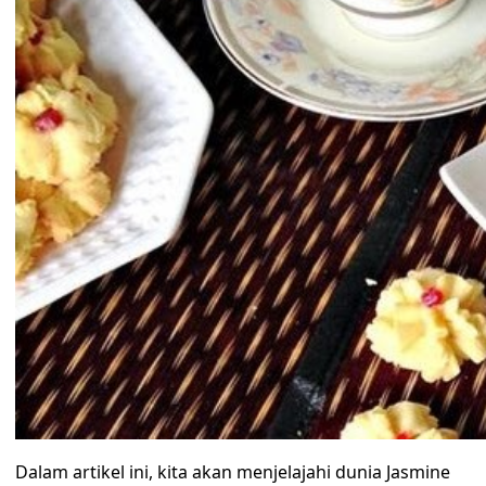
Dalam artikel ini, kita akan menjelajahi dunia Jasmine