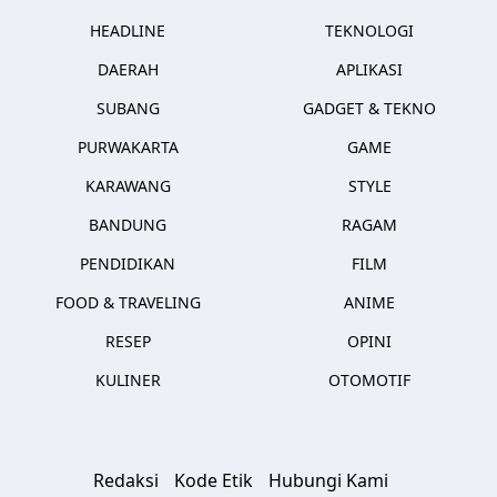
HEADLINE
TEKNOLOGI
DAERAH
APLIKASI
SUBANG
GADGET & TEKNO
PURWAKARTA
GAME
KARAWANG
STYLE
BANDUNG
RAGAM
PENDIDIKAN
FILM
FOOD & TRAVELING
ANIME
RESEP
OPINI
KULINER
OTOMOTIF
Redaksi
Kode Etik
Hubungi Kami