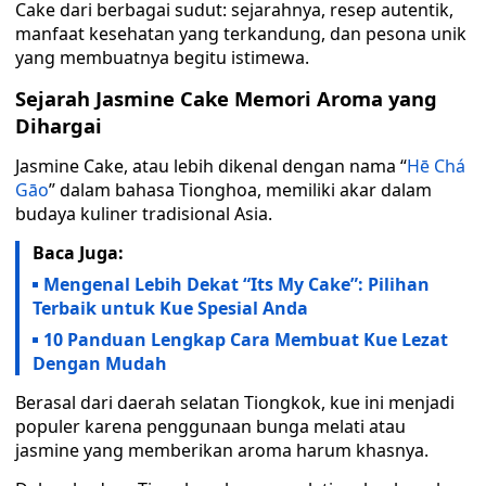
Cake dari berbagai sudut: sejarahnya, resep autentik,
manfaat kesehatan yang terkandung, dan pesona unik
yang membuatnya begitu istimewa.
Sejarah Jasmine Cake Memori Aroma yang
Dihargai
Jasmine Cake, atau lebih dikenal dengan nama “
Hē Chá
Gāo
” dalam bahasa Tionghoa, memiliki akar dalam
budaya kuliner tradisional Asia.
Baca Juga:
Mengenal Lebih Dekat “Its My Cake”: Pilihan
Terbaik untuk Kue Spesial Anda
10 Panduan Lengkap Cara Membuat Kue Lezat
Dengan Mudah
Berasal dari daerah selatan Tiongkok, kue ini menjadi
populer karena penggunaan bunga melati atau
jasmine yang memberikan aroma harum khasnya.