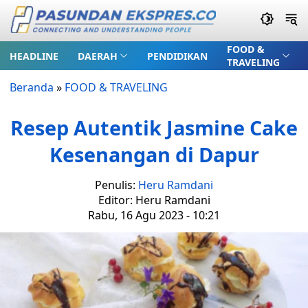
FOOD &
HEADLINE
DAERAH
PENDIDIKAN
TRAVELING
Beranda
»
FOOD & TRAVELING
Resep Autentik Jasmine Cake
Kesenangan di Dapur
Penulis:
Heru Ramdani
Editor: Heru Ramdani
Rabu, 16 Agu 2023 - 10:21