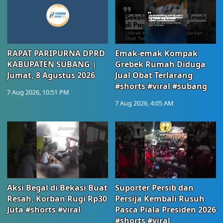
RAPAT PARIPURNA DPRD
Emak-emak Kompak
KABUPATEN SUBANG |
Grebek Rumah Diduga
Jumat, 8 Agustus 2026
Jual Obat Terlarang
#shorts #viral #subang
7 Aug 2026, 10:51 PM
7 Aug 2026, 4:05 AM
Aksi Begal di Bekasi Buat
Suporter Persib dan
Resah, Korban Rugi Rp30
Persija Kembali Rusuh
Juta #shorts #viral
Pasca Piala Presiden 2026
#shorts #viral