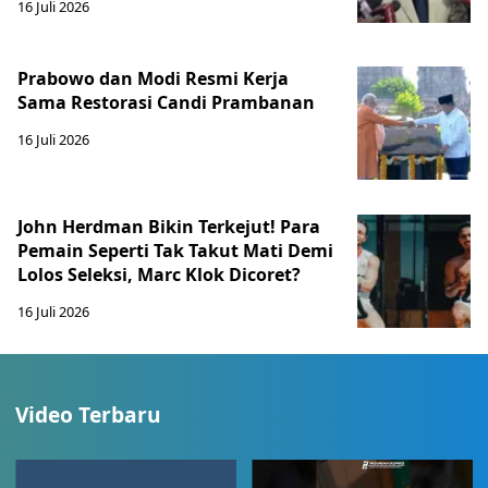
16 Juli 2026
Prabowo dan Modi Resmi Kerja
Sama Restorasi Candi Prambanan
16 Juli 2026
John Herdman Bikin Terkejut! Para
Pemain Seperti Tak Takut Mati Demi
Lolos Seleksi, Marc Klok Dicoret?
16 Juli 2026
Video Terbaru