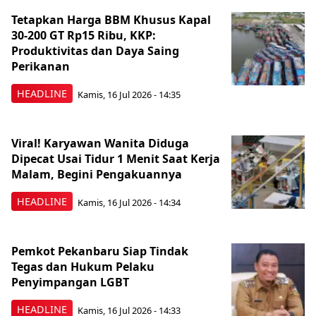
Tetapkan Harga BBM Khusus Kapal
30-200 GT Rp15 Ribu, KKP:
Produktivitas dan Daya Saing
Perikanan
HEADLINE
Kamis, 16 Jul 2026 - 14:35
Viral! Karyawan Wanita Diduga
Dipecat Usai Tidur 1 Menit Saat Kerja
Malam, Begini Pengakuannya
HEADLINE
Kamis, 16 Jul 2026 - 14:34
Pemkot Pekanbaru Siap Tindak
Tegas dan Hukum Pelaku
Penyimpangan LGBT
HEADLINE
Kamis, 16 Jul 2026 - 14:33