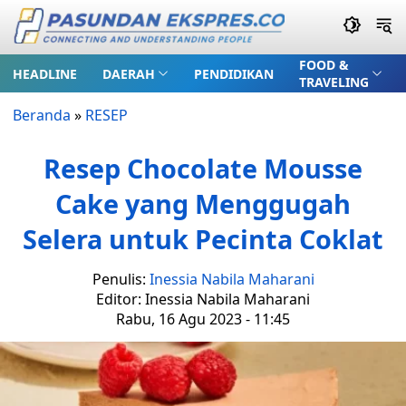
FOOD &
HEADLINE
DAERAH
PENDIDIKAN
TRAVELING
Beranda
»
RESEP
Resep Chocolate Mousse
Cake yang Menggugah
Selera untuk Pecinta Coklat
Penulis:
Inessia Nabila Maharani
Editor: Inessia Nabila Maharani
Rabu, 16 Agu 2023 - 11:45