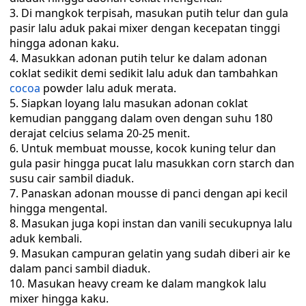
Di mangkok terpisah, masukan putih telur dan gula
pasir lalu aduk pakai mixer dengan kecepatan tinggi
hingga adonan kaku.
Masukkan adonan putih telur ke dalam adonan
coklat sedikit demi sedikit lalu aduk dan tambahkan
cocoa
powder lalu aduk merata.
Siapkan loyang lalu masukan adonan coklat
kemudian panggang dalam oven dengan suhu 180
derajat celcius selama 20-25 menit.
Untuk membuat mousse, kocok kuning telur dan
gula pasir hingga pucat lalu masukkan corn starch dan
susu cair sambil diaduk.
Panaskan adonan mousse di panci dengan api kecil
hingga mengental.
Masukan juga kopi instan dan vanili secukupnya lalu
aduk kembali.
Masukan campuran gelatin yang sudah diberi air ke
dalam panci sambil diaduk.
Masukan heavy cream ke dalam mangkok lalu
mixer hingga kaku.