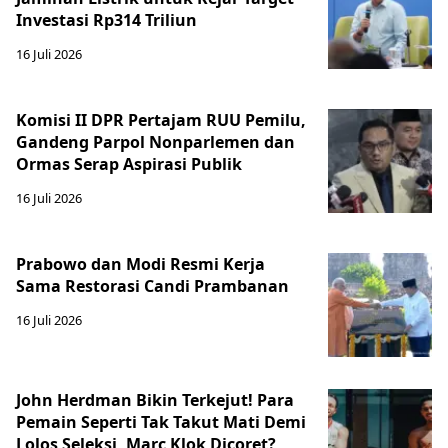
Investasi Rp314 Triliun
16 Juli 2026
Komisi II DPR Pertajam RUU Pemilu,
Gandeng Parpol Nonparlemen dan
Ormas Serap Aspirasi Publik
16 Juli 2026
Prabowo dan Modi Resmi Kerja
Sama Restorasi Candi Prambanan
16 Juli 2026
John Herdman Bikin Terkejut! Para
Pemain Seperti Tak Takut Mati Demi
Lolos Seleksi, Marc Klok Dicoret?