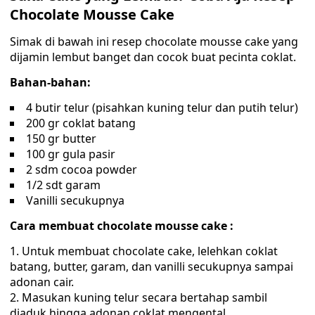
Chocolate Mousse Cake
Simak di bawah ini resep chocolate mousse cake yang
dijamin lembut banget dan cocok buat pecinta coklat.
Bahan-bahan:
4 butir telur (pisahkan kuning telur dan putih telur)
200 gr coklat batang
150 gr butter
100 gr gula pasir
2 sdm cocoa powder
1/2 sdt garam
Vanilli secukupnya
Cara membuat chocolate mousse cake :
Untuk membuat chocolate cake, lelehkan coklat
batang, butter, garam, dan vanilli secukupnya sampai
adonan cair.
Masukan kuning telur secara bertahap sambil
diaduk hingga adonan coklat mengental.