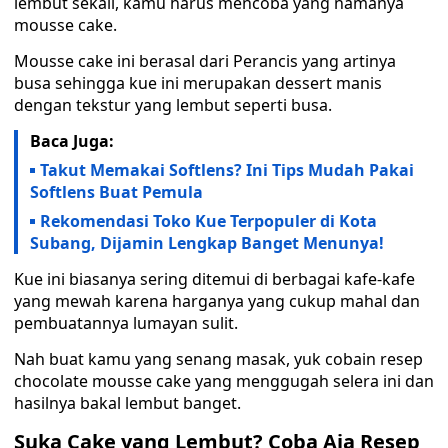
lembut sekali, kamu harus mencoba yang namanya
mousse cake.
Mousse cake ini berasal dari Perancis yang artinya
busa sehingga kue ini merupakan dessert manis
dengan tekstur yang lembut seperti busa.
Baca Juga:
Takut Memakai Softlens? Ini Tips Mudah Pakai
Softlens Buat Pemula
Rekomendasi Toko Kue Terpopuler di Kota
Subang, Dijamin Lengkap Banget Menunya!
Kue ini biasanya sering ditemui di berbagai kafe-kafe
yang mewah karena harganya yang cukup mahal dan
pembuatannya lumayan sulit.
Nah buat kamu yang senang masak, yuk cobain resep
chocolate mousse cake yang menggugah selera ini dan
hasilnya bakal lembut banget.
Suka Cake yang Lembut? Coba Aja Resep