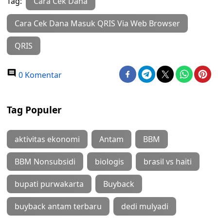
Tag:
Cara Cek Dana
Cara Cek Dana Masuk QRIS Via Web Browser
QRIS
0 Komentar
Tag Populer
aktivitas ekonomi
Antam
BBM
BBM Nonsubsidi
biologis
brasil vs haiti
bupati purwakarta
Buyback
buyback antam terbaru
dedi mulyadi