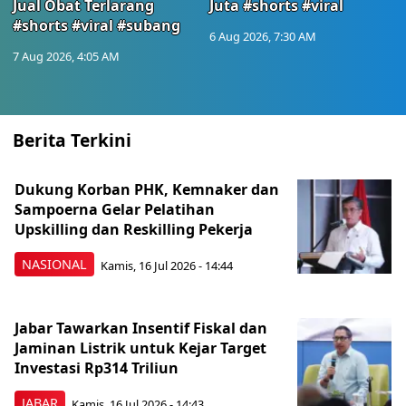
Jual Obat Terlarang
Juta #shorts #viral
#shorts #viral #subang
6 Aug 2026, 7:30 AM
7 Aug 2026, 4:05 AM
Berita Terkini
Dukung Korban PHK, Kemnaker dan
Sampoerna Gelar Pelatihan
Upskilling dan Reskilling Pekerja
NASIONAL
Kamis, 16 Jul 2026 - 14:44
Jabar Tawarkan Insentif Fiskal dan
Jaminan Listrik untuk Kejar Target
Investasi Rp314 Triliun
JABAR
Kamis, 16 Jul 2026 - 14:43