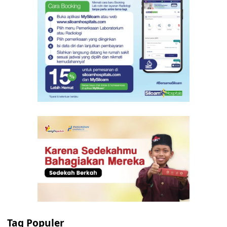
Tag Populer