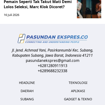
Pemain Seperti Tak Takut Mati Demi
Lolos Seleksi, Marc Klok Dicoret?
16 Juli 2026
Jl. Jend. Achmad Yani, Pasirkareumbi
Kec. Subang,
Kabupaten Subang, Jawa Barat
,
Indonesia
41211
pasundanekspres@gmail.com
+6281280911913
+6289688232338
HEADLINE
TEKNOLOGI
DAERAH
APLIKASI
SUBANG
GADGET & TEKNO