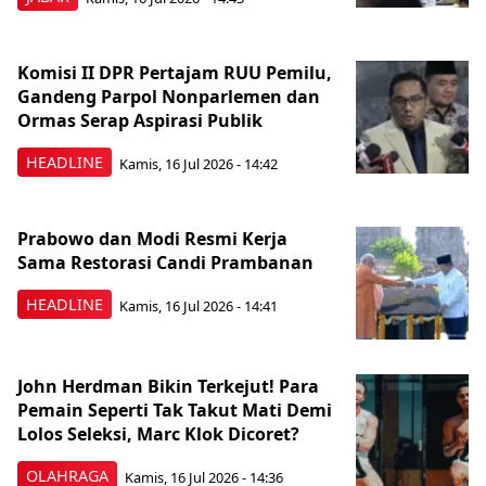
Komisi II DPR Pertajam RUU Pemilu,
Gandeng Parpol Nonparlemen dan
Ormas Serap Aspirasi Publik
HEADLINE
Kamis, 16 Jul 2026 - 14:42
Prabowo dan Modi Resmi Kerja
Sama Restorasi Candi Prambanan
HEADLINE
Kamis, 16 Jul 2026 - 14:41
John Herdman Bikin Terkejut! Para
Pemain Seperti Tak Takut Mati Demi
Lolos Seleksi, Marc Klok Dicoret?
OLAHRAGA
Kamis, 16 Jul 2026 - 14:36