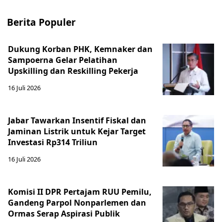
Berita Populer
Dukung Korban PHK, Kemnaker dan
Sampoerna Gelar Pelatihan
Upskilling dan Reskilling Pekerja
16 Juli 2026
Jabar Tawarkan Insentif Fiskal dan
Jaminan Listrik untuk Kejar Target
Investasi Rp314 Triliun
16 Juli 2026
Komisi II DPR Pertajam RUU Pemilu,
Gandeng Parpol Nonparlemen dan
Ormas Serap Aspirasi Publik