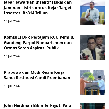
Jabar Tawarkan Insentif Fiskal dan
Jaminan Listrik untuk Kejar Target
Investasi Rp314 Triliun
16 Juli 2026
Komisi II DPR Pertajam RUU Pemilu,
Gandeng Parpol Nonparlemen dan
Ormas Serap Aspirasi Publik
16 Juli 2026
Prabowo dan Modi Resmi Kerja
Sama Restorasi Candi Prambanan
16 Juli 2026
John Herdman Bikin Terkejut! Para