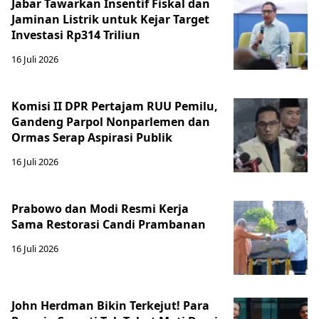
Jabar Tawarkan Insentif Fiskal dan
Jaminan Listrik untuk Kejar Target
Investasi Rp314 Triliun
16 Juli 2026
Komisi II DPR Pertajam RUU Pemilu,
Gandeng Parpol Nonparlemen dan
Ormas Serap Aspirasi Publik
16 Juli 2026
Prabowo dan Modi Resmi Kerja
Sama Restorasi Candi Prambanan
16 Juli 2026
John Herdman Bikin Terkejut! Para