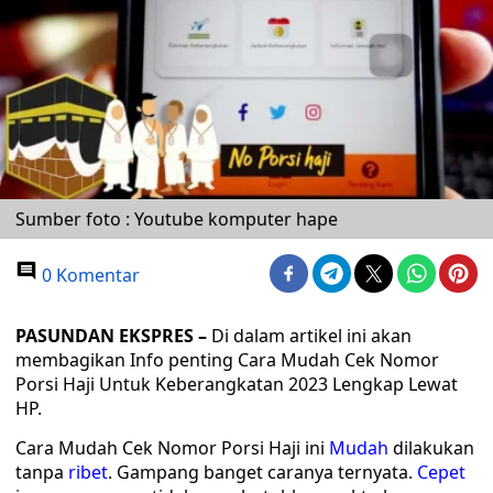
Sumber foto : Youtube komputer hape
0 Komentar
PASUNDAN EKSPRES
–
Di dalam artikel ini akan
membagikan Info penting Cara Mudah Cek Nomor
Porsi Haji Untuk Keberangkatan 2023 Lengkap Lewat
HP.
Cara Mudah Cek Nomor Porsi Haji ini
Mudah
dilakukan
tanpa
ribet
. Gampang banget caranya ternyata.
Cepet