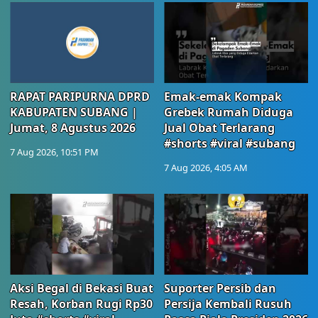
RAPAT PARIPURNA DPRD
Emak-emak Kompak
KABUPATEN SUBANG |
Grebek Rumah Diduga
Jumat, 8 Agustus 2026
Jual Obat Terlarang
#shorts #viral #subang
7 Aug 2026, 10:51 PM
7 Aug 2026, 4:05 AM
Aksi Begal di Bekasi Buat
Suporter Persib dan
Resah, Korban Rugi Rp30
Persija Kembali Rusuh