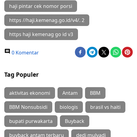
haji pintar cek nomor porsi
https //haji.kemenag.go.id/v4/. 2
https haji kemenag go id v3
0 Komentar
Tag Populer
aktivitas ekonomi
Antam
BBM
BBM Nonsubsidi
biologis
brasil vs haiti
bupati purwakarta
Buyback
buyback antam terbaru
dedi mulyadi