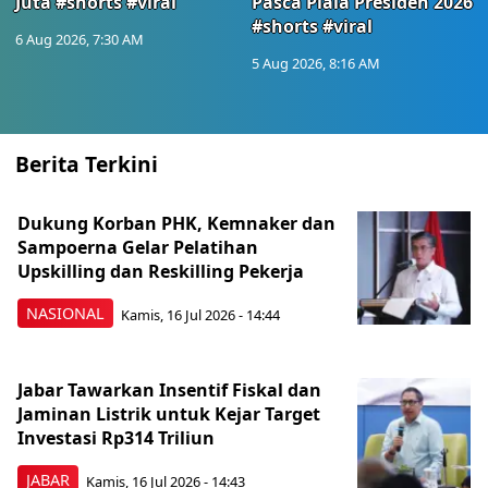
Juta #shorts #viral
Pasca Piala Presiden 2026
#shorts #viral
6 Aug 2026, 7:30 AM
5 Aug 2026, 8:16 AM
Berita Terkini
Dukung Korban PHK, Kemnaker dan
Sampoerna Gelar Pelatihan
Upskilling dan Reskilling Pekerja
NASIONAL
Kamis, 16 Jul 2026 - 14:44
Jabar Tawarkan Insentif Fiskal dan
Jaminan Listrik untuk Kejar Target
Investasi Rp314 Triliun
JABAR
Kamis, 16 Jul 2026 - 14:43