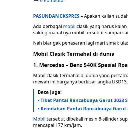
0 Komentar
PASUNDAN EKSPRES
–
Apakah kalian sudah
Ada berbagai
mobil
clasik yang harus kaian
saking mahal nya mobil tersebut sampai-sam
Nah biar gak penasaran lagi mari simak ula
Mobil Clasik Termahal di dunia
1. Mercedes – Benz 540K Spesial Ro
Mobil clasik termahal di dunia yang pertam
mewah ini harganya berkisar angka USD13,1
Baca Juga:
Tiket Pantai Rancabuaya Garut 2023 
Keindahan Pantai Rancabuaya Garut d
Mobil
tersebut dibekali mesin 8-silinder su
mencapai 177 km/jam.