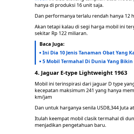
hanya di produksi 16 unit saja.
Dan performanya terlalu rendah hanya 12 h
Akan tetapi kalau di segi harga mobil ini t
sekitar Rp 122 miliaran.
Baca Juga:
Ini Dia 10 Jenis Tanaman Obat Yang 
5 Mobil Termahal Di Dunia Yang Biki
4. Jaguar E-type Lightweight 1963
Mobil ini terinspirasi dari jaguar D type 
kecepatan maksimum 241 yang hanya membu
km/jam
Dan untuk harganya senila USD8,344 Juta at
Itulah keempat mobil clasik termahal di d
menjadikan pengetahuan baru.