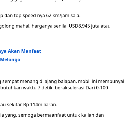
p dan top speed nya 62 km/jam saja.
ergolong mahal, harganya senilai USD8,945 juta atau
Kaya Akan Manfaat
n Melongo
yang sempat menang di ajang balapan, mobil ini mempunyai
tuhkan waktu 7 detik berakselerasi Dari 0-100
au sekitar Rp 114miliaran.
unia yang, semoga bermaanfaat untuk kalian dan