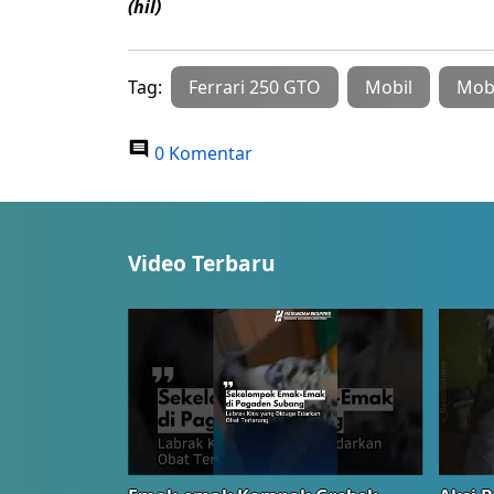
(hil)
Tag:
Ferrari 250 GTO
Mobil
Mobi
0 Komentar
Video Terbaru