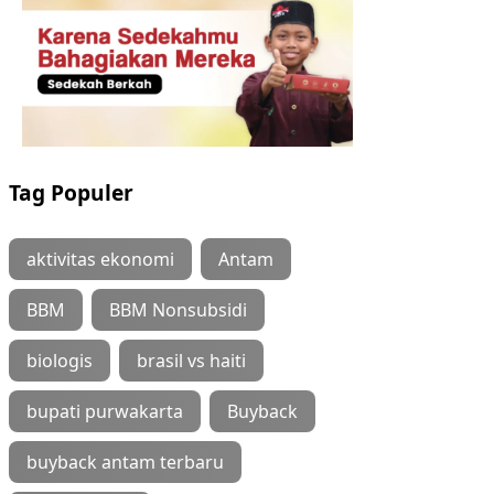
Tag Populer
aktivitas ekonomi
Antam
BBM
BBM Nonsubsidi
biologis
brasil vs haiti
bupati purwakarta
Buyback
buyback antam terbaru