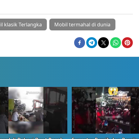
l klasik Terlangka
Mobil termahal di dunia