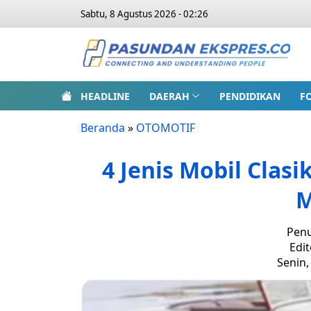
Sabtu, 8 Agustus 2026 - 02:26
HEADLINE
DAERAH
PENDIDIKAN
F
Beranda
»
OTOMOTIF
4 Jenis Mobil Clas
M
Penu
Edit
Senin,