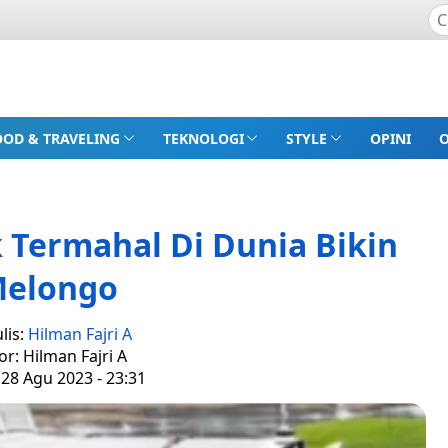
OOD & TRAVELING
TEKNOLOGI
STYLE
OPINI
ik Termahal Di Dunia Bikin
elongo
lis:
Hilman Fajri A
or: Hilman Fajri A
 28 Agu 2023 - 23:31