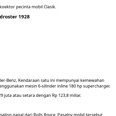
 koektor pecinta mobil Clasik.
droster 1928
mler-Benz, Kendaraan satu ini mempunyai kemewahan
nggunakan mesin 6-silinder inline 180 hp supercharger.
 juta atau setara dengan Rp 123,8 miliar.
paling gagal dari Rolls Royce, Pasalny mobil tersebut