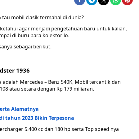
 tau mobil clasik termahal di dunia?
 ketahui agar menjadi pengetahuan baru untuk kalian,
pai di buru para kolektor lo.
sanya sebagai berikut.
adster 1936
a adalah Mercedes – Benz 540K, Mobil tercantik dan
08 atau setara dengan Rp 179 miliaran.
Serta Alamatnya
i tahun 2023 Bikin Terpesona
percharger 5.400 cc dan 180 hp serta Top speed nya