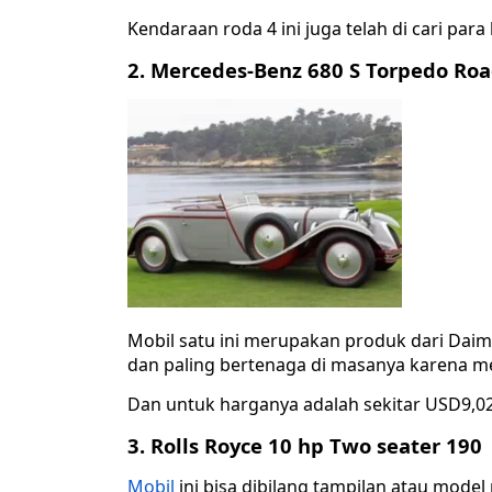
Kendaraan roda 4 ini juga telah di cari para
2. Mercedes-Benz 680 S Torpedo Roa
Mobil satu ini merupakan produk dari Dai
dan paling bertenaga di masanya karena me
Dan untuk harganya adalah sekitar USD9,029
3. Rolls Royce 10 hp Two seater 190
Mobil
ini bisa dibilang tampilan atau model 