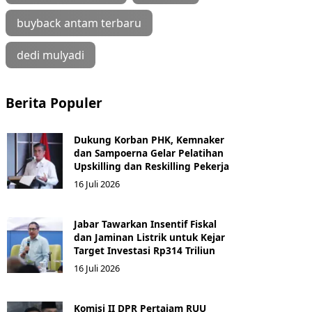
buyback antam terbaru
dedi mulyadi
Berita Populer
Dukung Korban PHK, Kemnaker
dan Sampoerna Gelar Pelatihan
Upskilling dan Reskilling Pekerja
16 Juli 2026
Jabar Tawarkan Insentif Fiskal
dan Jaminan Listrik untuk Kejar
Target Investasi Rp314 Triliun
16 Juli 2026
Komisi II DPR Pertajam RUU