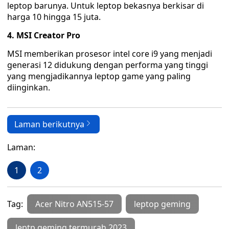
leptop barunya. Untuk leptop bekasnya berkisar di
harga 10 hingga 15 juta.
4. MSI Creator Pro
MSI memberikan prosesor intel core i9 yang menjadi
generasi 12 didukung dengan performa yang tinggi
yang mengjadikannya leptop game yang paling
diinginkan.
Laman berikutnya
Laman:
1
2
Tag:
Acer Nitro AN515-57
leptop geming
leptp geming termurah 2023