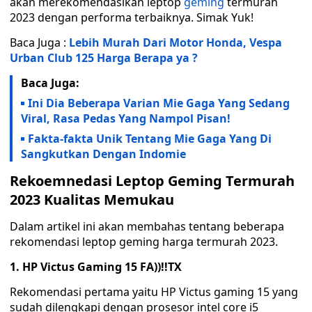
akan merekomendasikan leptop
geming
termurah
2023 dengan performa terbaiknya. Simak Yuk!
Baca Juga :
Lebih Murah Dari Motor Honda, Vespa
Urban Club 125 Harga Berapa ya ?
Baca Juga:
Ini Dia Beberapa Varian Mie Gaga Yang Sedang
Viral, Rasa Pedas Yang Nampol Pisan!
Fakta-fakta Unik Tentang Mie Gaga Yang Di
Sangkutkan Dengan Indomie
Rekoemnedasi Leptop Geming Termurah
2023 Kualitas Memukau
Dalam artikel ini akan membahas tentang beberapa
rekomendasi leptop geming harga termurah 2023.
1. HP Victus Gaming 15 FA))!!TX
Rekomendasi pertama yaitu HP Victus gaming 15 yang
sudah dilengkapi dengan prosesor intel core i5