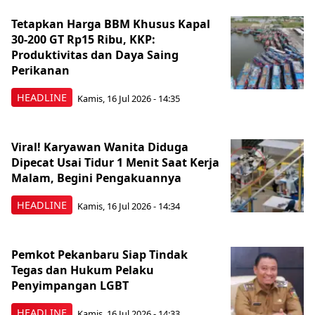
Tetapkan Harga BBM Khusus Kapal
30-200 GT Rp15 Ribu, KKP:
Produktivitas dan Daya Saing
Perikanan
HEADLINE
Kamis, 16 Jul 2026 - 14:35
Viral! Karyawan Wanita Diduga
Dipecat Usai Tidur 1 Menit Saat Kerja
Malam, Begini Pengakuannya
HEADLINE
Kamis, 16 Jul 2026 - 14:34
Pemkot Pekanbaru Siap Tindak
Tegas dan Hukum Pelaku
Penyimpangan LGBT
HEADLINE
Kamis, 16 Jul 2026 - 14:33