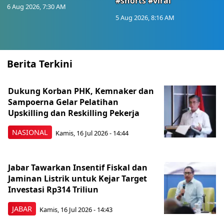
#shorts #viral
6 Aug 2026, 7:30 AM
5 Aug 2026, 8:16 AM
Berita Terkini
Dukung Korban PHK, Kemnaker dan
Sampoerna Gelar Pelatihan
Upskilling dan Reskilling Pekerja
NASIONAL
Kamis, 16 Jul 2026 - 14:44
Jabar Tawarkan Insentif Fiskal dan
Jaminan Listrik untuk Kejar Target
Investasi Rp314 Triliun
JABAR
Kamis, 16 Jul 2026 - 14:43