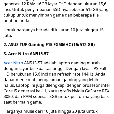
generasi 12 RAM 16GB layar FHD dengan ukuran 15,6
inci. Untuk penyimpanan SSD-nya sebesar 512GB yang
cukup untuk menyimpan game dan beberapa file
penting anda.
Untuk harganya berada di kisaran 10 juta hingga 15
juta.
2. ASUS TUF Gaming F15 FX506HC (16/512 GB)
3. Acer Nitro AN515-57
Acer Nitro
AN515-57 adalah laptop gaming murah
dengan layar berkualitas tinggi. Dengan layar IPS Full
HD berukuran 15,6 inci dan refresh rate 144Hz, Anda
dapat menikmati pengalaman gaming yang lebih
halus. Laptop ini juga dilengkapi dengan prosesor Intel
Core i5 generasi ke-11, kartu grafis Nvidia GeForce RTX
3050, dan RAM sebesar 8GB untuk performa yang baik
saat bermain game.
Harganya mulai dari 10 juta hingga 20 juta untuk