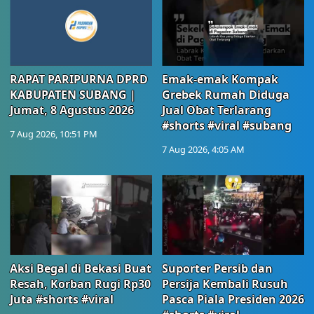
RAPAT PARIPURNA DPRD
Emak-emak Kompak
KABUPATEN SUBANG |
Grebek Rumah Diduga
Jumat, 8 Agustus 2026
Jual Obat Terlarang
#shorts #viral #subang
7 Aug 2026, 10:51 PM
7 Aug 2026, 4:05 AM
Aksi Begal di Bekasi Buat
Suporter Persib dan
Resah, Korban Rugi Rp30
Persija Kembali Rusuh
Juta #shorts #viral
Pasca Piala Presiden 2026