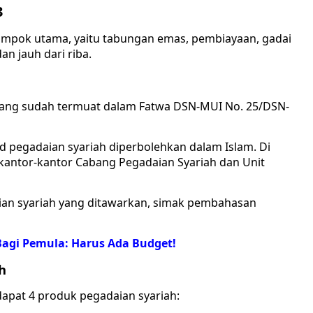
3
elompok utama, yaitu tabungan emas, pembiayaan, gadai
n jauh dari riba.
yang sudah termuat dalam Fatwa DSN-MUI No. 25/DSN-
 pegadaian syariah diperbolehkan dalam Islam. Di
eh kantor-kantor Cabang Pegadaian Syariah dan Unit
ian syariah yang ditawarkan, simak pembahasan
Bagi Pemula: Harus Ada Budget!
h
dapat 4 produk pegadaian syariah: