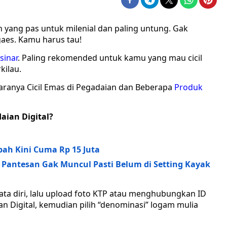
n yang pas untuk milenial dan paling untung. Gak
gaes. Kamu harus tau!
sinar
. Paling rekomended untuk kamu yang mau cicil
kilau.
ranya Cicil Emas di Pegadaian dan Beberapa
Produk
aian Digital?
ah Kini Cuma Rp 15 Juta
 Pantesan Gak Muncul Pasti Belum di Setting Kayak
ata diri, lalu upload foto KTP atau menghubungkan ID
an Digital, kemudian pilih “denominasi” logam mulia