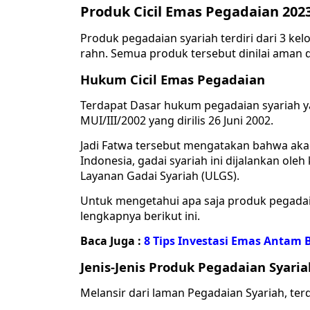
Produk Cicil Emas Pegadaian 202
Produk pegadaian syariah terdiri dari 3 k
rahn. Semua produk tersebut dinilai aman da
Hukum Cicil Emas Pegadaian
Terdapat Dasar hukum pegadaian syariah 
MUI/III/2002 yang dirilis 26 Juni 2002.
Jadi Fatwa tersebut mengatakan bahwa akad
Indonesia, gadai syariah ini dijalankan ol
Layanan Gadai Syariah (ULGS).
Untuk mengetahui apa saja produk pegada
lengkapnya berikut ini.
Baca Juga :
8 Tips Investasi Emas Antam 
Jenis-Jenis Produk Pegadaian Syaria
Melansir dari laman Pegadaian Syariah, ter