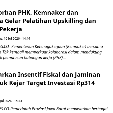
orban PHK, Kemnaker dan
 Gelar Pelatihan Upskilling dan
 Pekerja
s, 16 Jul 2026 - 14:44
.CO- Kementerian Ketenagakerjaan (Kemnaker) bersama
 Tbk kembali memperkuat kolaborasi dalam mendukung
k pemutusan hubungan kerja (PHK)...
rkan Insentif Fiskal dan Jaminan
tuk Kejar Target Investasi Rp314
Jul 2026 - 14:43
.CO-Pemerintah Provinsi Jawa Barat menawarkan berbagai