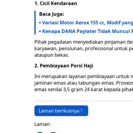
1. Cicil Kendaraan
Baca Juga:
Variasi Motor Aerox 155 cc, Modif yan
Kenapa DANA Paylater Tidak Muncul P
Pihak pegadaian menyediakan pinjaman den
karyawan, pensiunan, professional untuk 
ataupun bekas.
2. Pembiayaan Porsi Haji
Ini merupakan layanan pembiayaan untuk me
jaminan emas atau tabungan emas. Proses
emas senilai 3,5 gram 24 karat kepada pih
Laman berikutnya
Laman: