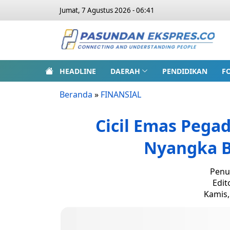
Jumat, 7 Agustus 2026 - 06:41
HEADLINE
DAERAH
PENDIDIKAN
F
Beranda
»
FINANSIAL
Cicil Emas Pegad
Nyangka B
Penu
Edit
Kamis,