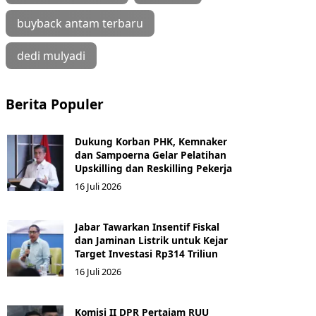
buyback antam terbaru
dedi mulyadi
Berita Populer
Dukung Korban PHK, Kemnaker
dan Sampoerna Gelar Pelatihan
Upskilling dan Reskilling Pekerja
16 Juli 2026
Jabar Tawarkan Insentif Fiskal
dan Jaminan Listrik untuk Kejar
Target Investasi Rp314 Triliun
16 Juli 2026
Komisi II DPR Pertajam RUU