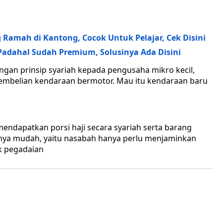
g Ramah di Kantong, Cocok Untuk Pelajar, Cek Disini
adahal Sudah Premium, Solusinya Ada Disini
gan prinsip syariah kepada pengusaha mikro kecil,
pembelian kendaraan bermotor. Mau itu kendaraan baru
ndapatkan porsi haji secara syariah serta barang
nya mudah, yaitu nasabah hanya perlu menjaminkan
ak pegadaian