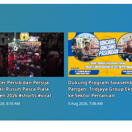
er Persib dan Persija
Dukung Program Swasem
li Rusuh Pasca Piala
Pangan, Tridjaya Group Ek
en 2026 #shorts #viral
ke Sektor Pertanian
26, 8:16 AM
5 Aug 2026, 7:38 AM