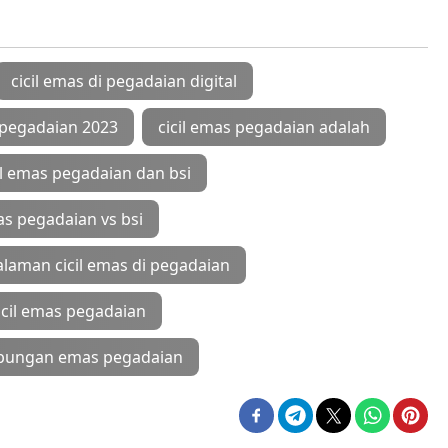
cicil emas di pegadaian digital
 pegadaian 2023
cicil emas pegadaian adalah
il emas pegadaian dan bsi
mas pegadaian vs bsi
laman cicil emas di pegadaian
cicil emas pegadaian
bungan emas pegadaian