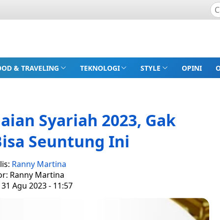
OOD & TRAVELING
TEKNOLOGI
STYLE
OPINI
aian Syariah 2023, Gak
isa Seuntung Ini
lis:
Ranny Martina
or: Ranny Martina
 31 Agu 2023 - 11:57