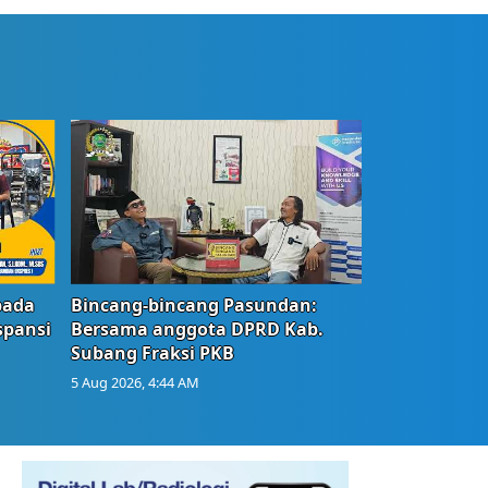
bada
Bincang-bincang Pasundan:
spansi
Bersama anggota DPRD Kab.
Subang Fraksi PKB
5 Aug 2026, 4:44 AM