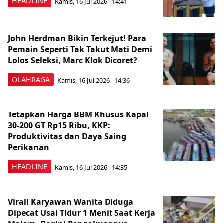
HEADLINE
Kamis, 16 Jul 2026 - 14:41
John Herdman Bikin Terkejut! Para
Pemain Seperti Tak Takut Mati Demi
Lolos Seleksi, Marc Klok Dicoret?
OLAHRAGA
Kamis, 16 Jul 2026 - 14:36
Tetapkan Harga BBM Khusus Kapal
30-200 GT Rp15 Ribu, KKP:
Produktivitas dan Daya Saing
Perikanan
HEADLINE
Kamis, 16 Jul 2026 - 14:35
Viral! Karyawan Wanita Diduga
Dipecat Usai Tidur 1 Menit Saat Kerja