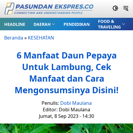
FOOD &
HEADLINE
DAERAH
PENDIDIKAN
TRAVELING
Beranda
»
KESEHATAN
6 Manfaat Daun Pepaya
Untuk Lambung, Cek
Manfaat dan Cara
Mengonsumsinya Disini!
Penulis:
Dobi Maulana
Editor: Dobi Maulana
Jumat, 8 Sep 2023 - 14:30