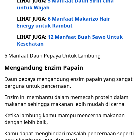
LIHAT JUGA:
5 Manfaat Daun Sirih Cina
untuk Wajah
LIHAT JUGA:
6 Manfaat Makarizo Hair
Energy untuk Rambut
LIHAT JUGA:
12 Manfaat Buah Sawo Untuk
Kesehatan
6 Manfaat Daun Pepaya Untuk Lambung
Mengandung Enzim Papain
Daun pepaya mengandung enzim papain yang sangat
berguna untuk pencernaan.
Enzim ini membantu dalam memecah protein dalam
makanan sehingga makanan lebih mudah di cerna.
Ketika lambung kamu mampu mencerna makanan
dengan lebih baik,
Kamu dapat menghindari masalah pencernaan seperti