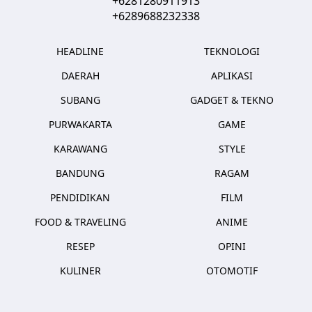
+6281280911913
+6289688232338
HEADLINE
TEKNOLOGI
DAERAH
APLIKASI
SUBANG
GADGET & TEKNO
PURWAKARTA
GAME
KARAWANG
STYLE
BANDUNG
RAGAM
PENDIDIKAN
FILM
FOOD & TRAVELING
ANIME
RESEP
OPINI
KULINER
OTOMOTIF