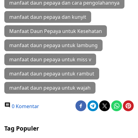
manfaat daun pepaya dan cara pengolahannya
manfaat daun pepaya dan kunyit
Manfaat Daun Pepaya untuk Kesehatan
manfaat daun pepaya untuk lambung
manfaat daun pepaya untuk miss v
manfaat daun pepaya untuk rambut
manfaat daun pepaya untuk wajah
0 Komentar
Tag Populer