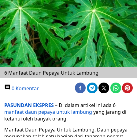
6 Manfaat Daun Pepaya Untuk Lambung
0 Komentar
PASUNDAN EKSPRES
– Di dalam artikel ini ada 6
manfaat daun pepaya untuk lambung
yang jarang di
ketahui oleh banyak orang.
Manfaat Daun Pepaya Untuk Lambung, Daun pepaya
merupakan salah satu bagian dari tanaman pepaya