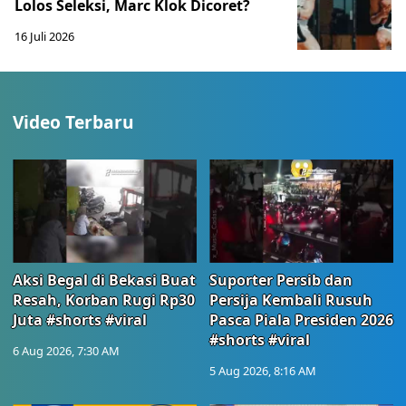
Lolos Seleksi, Marc Klok Dicoret?
16 Juli 2026
Video Terbaru
Aksi Begal di Bekasi Buat
Suporter Persib dan
Resah, Korban Rugi Rp30
Persija Kembali Rusuh
Juta #shorts #viral
Pasca Piala Presiden 2026
#shorts #viral
6 Aug 2026, 7:30 AM
5 Aug 2026, 8:16 AM