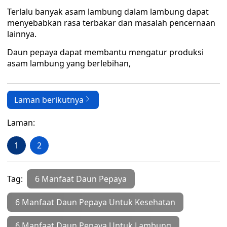
Terlalu banyak asam lambung dalam lambung dapat
menyebabkan rasa terbakar dan masalah pencernaan
lainnya.
Daun pepaya dapat membantu mengatur produksi
asam lambung yang berlebihan,
Laman berikutnya
Laman:
1
2
Tag:
6 Manfaat Daun Pepaya
6 Manfaat Daun Pepaya Untuk Kesehatan
6 Manfaat Daun Pepaya Untuk Lambung