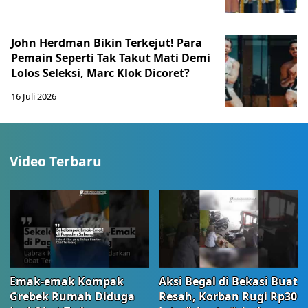
John Herdman Bikin Terkejut! Para
Pemain Seperti Tak Takut Mati Demi
Lolos Seleksi, Marc Klok Dicoret?
16 Juli 2026
Video Terbaru
Emak-emak Kompak
Aksi Begal di Bekasi Buat
Grebek Rumah Diduga
Resah, Korban Rugi Rp30