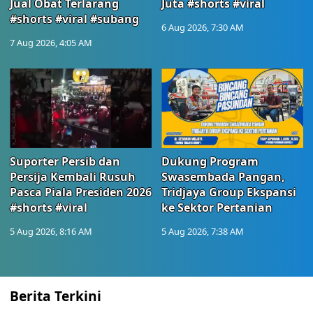
Jual Obat Terlarang
Juta #shorts #viral
#shorts #viral #subang
6 Aug 2026, 7:30 AM
7 Aug 2026, 4:05 AM
Suporter Persib dan
Dukung Program
Persija Kembali Rusuh
Swasembada Pangan,
Pasca Piala Presiden 2026
Tridjaya Group Ekspansi
#shorts #viral
ke Sektor Pertanian
5 Aug 2026, 8:16 AM
5 Aug 2026, 7:38 AM
Berita Terkini