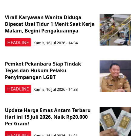
Viral! Karyawan Wanita Diduga
Dipecat Usai Tidur 1 Menit Saat Kerja
Malam, Begini Pengakuannya
HEADLINE
Kamis, 16 Jul 2026 - 14:34
Pemkot Pekanbaru Siap Tindak
Tegas dan Hukum Pelaku
Penyimpangan LGBT
HEADLINE
Kamis, 16 Jul 2026 - 14:33
Update Harga Emas Antam Terbaru
Hari ini 15 Juli 2026, Naik Rp20.000
Per Gram!
HEADLINE
Kamis, 16 Jul 2026 - 14:31