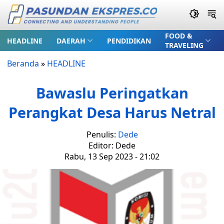
FOOD &
HEADLINE
DAERAH
PENDIDIKAN
TRAVELING
Beranda
»
HEADLINE
Bawaslu Peringatkan
Perangkat Desa Harus Netral
Penulis:
Dede
Editor: Dede
Rabu, 13 Sep 2023 - 21:02