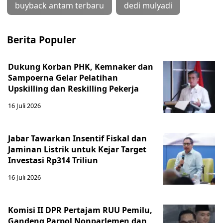
buyback antam terbaru
dedi mulyadi
Berita Populer
Dukung Korban PHK, Kemnaker dan
Sampoerna Gelar Pelatihan
Upskilling dan Reskilling Pekerja
16 Juli 2026
Jabar Tawarkan Insentif Fiskal dan
Jaminan Listrik untuk Kejar Target
Investasi Rp314 Triliun
16 Juli 2026
Komisi II DPR Pertajam RUU Pemilu,
Gandeng Parpol Nonparlemen dan