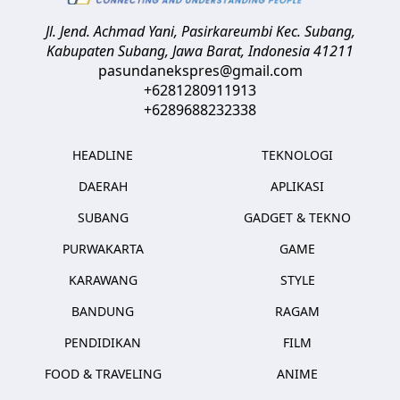
Jl. Jend. Achmad Yani, Pasirkareumbi
Kec. Subang,
Kabupaten Subang, Jawa Barat
,
Indonesia
41211
pasundanekspres@gmail.com
+6281280911913
+6289688232338
HEADLINE
TEKNOLOGI
DAERAH
APLIKASI
SUBANG
GADGET & TEKNO
PURWAKARTA
GAME
KARAWANG
STYLE
BANDUNG
RAGAM
PENDIDIKAN
FILM
FOOD & TRAVELING
ANIME