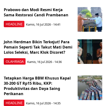
Prabowo dan Modi Resmi Kerja
Sama Restorasi Candi Prambanan
HEADLINE
Kamis, 16 Jul 2026 - 14:41
John Herdman Bikin Terkejut! Para
Pemain Seperti Tak Takut Mati Demi
Lolos Seleksi, Marc Klok Dicoret?
OLAHRAGA
Kamis, 16 Jul 2026 - 14:36
Tetapkan Harga BBM Khusus Kapal
30-200 GT Rp15 Ribu, KKP:
Produktivitas dan Daya Saing
Perikanan
HEADLINE
Kamis, 16 Jul 2026 - 14:35