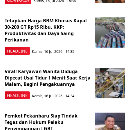
OLAHRAGA
Kamis, 16 Jul 2026 - 14:36
Tetapkan Harga BBM Khusus Kapal
30-200 GT Rp15 Ribu, KKP:
Produktivitas dan Daya Saing
Perikanan
HEADLINE
Kamis, 16 Jul 2026 - 14:35
Viral! Karyawan Wanita Diduga
Dipecat Usai Tidur 1 Menit Saat Kerja
Malam, Begini Pengakuannya
HEADLINE
Kamis, 16 Jul 2026 - 14:34
Pemkot Pekanbaru Siap Tindak
Tegas dan Hukum Pelaku
Penyimpangan LGBT