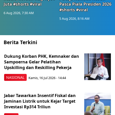
Juta #shorts #viral
Pasca Piala Presiden 2026
#shorts #viral
6 Aug 2026, 7:30 AM
5 Aug 2026, 8:16 AM
Berita Terkini
Dukung Korban PHK, Kemnaker dan
Sampoerna Gelar Pelatihan
Upskilling dan Reskilling Pekerja
NASIONAL
Kamis, 16 Jul 2026 - 14:44
Jabar Tawarkan Insentif Fiskal dan
Jaminan Listrik untuk Kejar Target
Investasi Rp314 Triliun