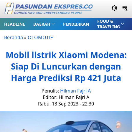
FOOD &
HEADLINE
DAERAH
PENDIDIKAN
TRAVELING
Beranda
»
OTOMOTIF
Mobil listrik Xiaomi Modena:
Siap Di Luncurkan dengan
Harga Prediksi Rp 421 Juta
Penulis:
Hilman Fajri A
Editor: Hilman Fajri A
Rabu, 13 Sep 2023 - 22:30