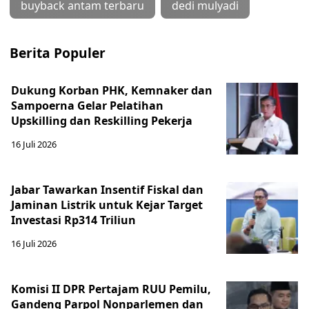
buyback antam terbaru
dedi mulyadi
Berita Populer
Dukung Korban PHK, Kemnaker dan
Sampoerna Gelar Pelatihan
Upskilling dan Reskilling Pekerja
16 Juli 2026
Jabar Tawarkan Insentif Fiskal dan
Jaminan Listrik untuk Kejar Target
Investasi Rp314 Triliun
16 Juli 2026
Komisi II DPR Pertajam RUU Pemilu,
Gandeng Parpol Nonparlemen dan