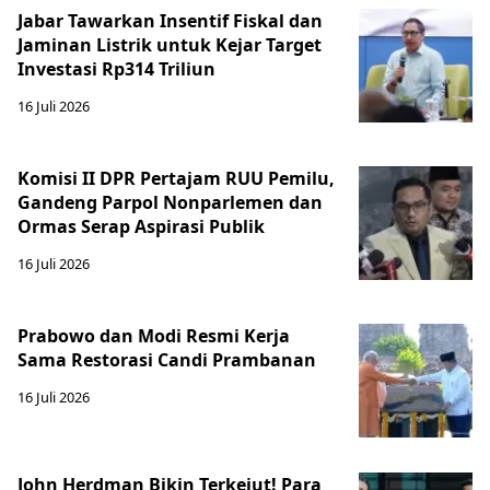
Jabar Tawarkan Insentif Fiskal dan
Jaminan Listrik untuk Kejar Target
Investasi Rp314 Triliun
16 Juli 2026
Komisi II DPR Pertajam RUU Pemilu,
Gandeng Parpol Nonparlemen dan
Ormas Serap Aspirasi Publik
16 Juli 2026
Prabowo dan Modi Resmi Kerja
Sama Restorasi Candi Prambanan
16 Juli 2026
John Herdman Bikin Terkejut! Para