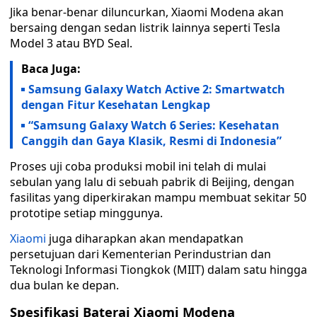
Jika benar-benar diluncurkan, Xiaomi Modena akan
bersaing dengan sedan listrik lainnya seperti Tesla
Model 3 atau BYD Seal.
Baca Juga:
Samsung Galaxy Watch Active 2: Smartwatch
dengan Fitur Kesehatan Lengkap
“Samsung Galaxy Watch 6 Series: Kesehatan
Canggih dan Gaya Klasik, Resmi di Indonesia”
Proses uji coba produksi mobil ini telah di mulai
sebulan yang lalu di sebuah pabrik di Beijing, dengan
fasilitas yang diperkirakan mampu membuat sekitar 50
prototipe setiap minggunya.
Xiaomi
juga diharapkan akan mendapatkan
persetujuan dari Kementerian Perindustrian dan
Teknologi Informasi Tiongkok (MIIT) dalam satu hingga
dua bulan ke depan.
Spesifikasi Baterai Xiaomi Modena