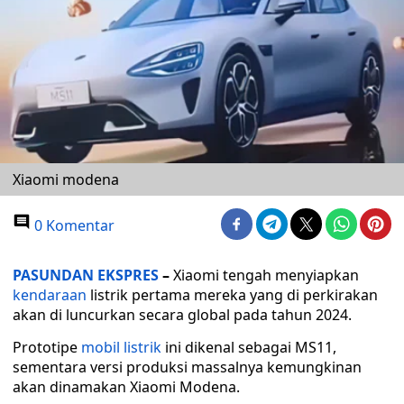
Xiaomi modena
0 Komentar
PASUNDAN EKSPRES
–
Xiaomi tengah menyiapkan
kendaraan
listrik pertama mereka yang di perkirakan
akan di luncurkan secara global pada tahun 2024.
Prototipe
mobil listrik
ini dikenal sebagai MS11,
sementara versi produksi massalnya kemungkinan
akan dinamakan Xiaomi Modena.