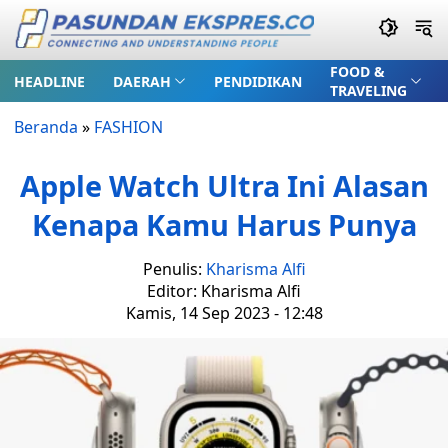
FOOD &
HEADLINE
DAERAH
PENDIDIKAN
TRAVELING
Beranda
»
FASHION
Apple Watch Ultra Ini Alasan
Kenapa Kamu Harus Punya
Penulis:
Kharisma Alfi
Editor: Kharisma Alfi
Kamis, 14 Sep 2023 - 12:48