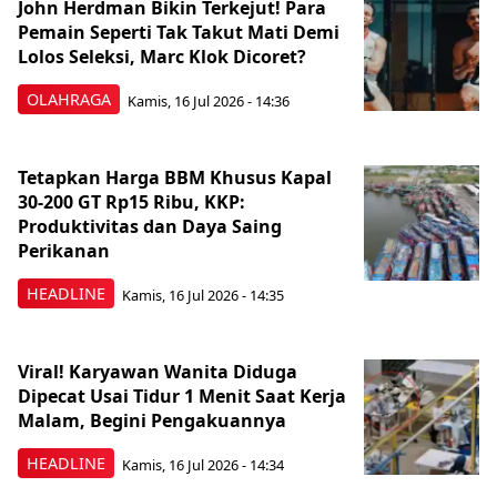
John Herdman Bikin Terkejut! Para
Pemain Seperti Tak Takut Mati Demi
Lolos Seleksi, Marc Klok Dicoret?
OLAHRAGA
Kamis, 16 Jul 2026 - 14:36
Tetapkan Harga BBM Khusus Kapal
30-200 GT Rp15 Ribu, KKP:
Produktivitas dan Daya Saing
Perikanan
HEADLINE
Kamis, 16 Jul 2026 - 14:35
Viral! Karyawan Wanita Diduga
Dipecat Usai Tidur 1 Menit Saat Kerja
Malam, Begini Pengakuannya
HEADLINE
Kamis, 16 Jul 2026 - 14:34