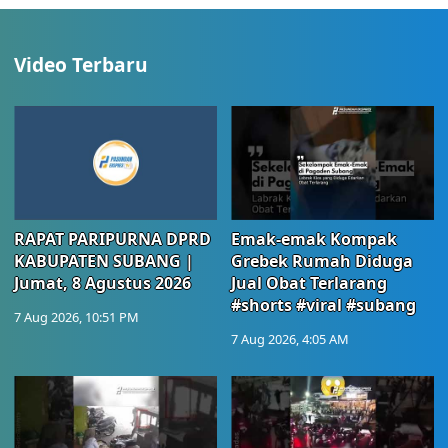
Video Terbaru
RAPAT PARIPURNA DPRD
Emak-emak Kompak
KABUPATEN SUBANG |
Grebek Rumah Diduga
Jumat, 8 Agustus 2026
Jual Obat Terlarang
#shorts #viral #subang
7 Aug 2026, 10:51 PM
7 Aug 2026, 4:05 AM