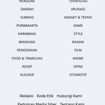
HEADLINE
TEKNOLOGI
DAERAH
APLIKASI
SUBANG
GADGET & TEKNO
PURWAKARTA
GAME
KARAWANG
STYLE
BANDUNG
RAGAM
PENDIDIKAN
FILM
FOOD & TRAVELING
ANIME
RESEP
OPINI
KULINER
OTOMOTIF
Redaksi
Kode Etik
Hubungi Kami
Pedoman Media Siber
Tentang Kami