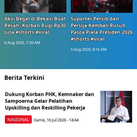
Aksi Begal di Bekasi Buat
Suporter Persib dan
Resah, Korban Rugi Rp30
Persija Kembali Rusuh
Juta #shorts #viral
Pasca Piala Presiden 2026
#shorts #viral
6 Aug 2026, 7:30 AM
5 Aug 2026, 8:16 AM
Berita Terkini
Dukung Korban PHK, Kemnaker dan
Sampoerna Gelar Pelatihan
Upskilling dan Reskilling Pekerja
NASIONAL
Kamis, 16 Jul 2026 - 14:44