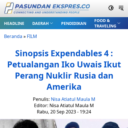
FOOD &
HEADLINE
DAERAH
PENDIDIKAN
TRAVELING
Beranda
»
FILM
Sinopsis Expendables 4 :
Petualangan Iko Uwais Ikut
Perang Nuklir Rusia dan
Amerika
Penulis:
Nisa Atiatul Maula M
Editor: Nisa Atiatul Maula M
Rabu, 20 Sep 2023 - 19:24