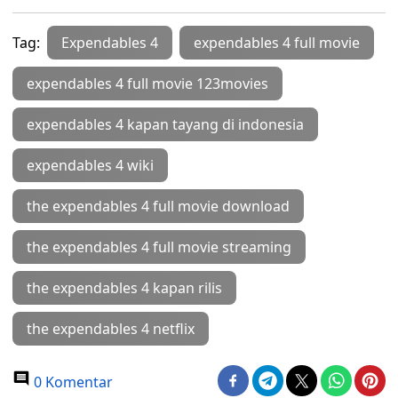
Tag:
Expendables 4
expendables 4 full movie
expendables 4 full movie 123movies
expendables 4 kapan tayang di indonesia
expendables 4 wiki
the expendables 4 full movie download
the expendables 4 full movie streaming
the expendables 4 kapan rilis
the expendables 4 netflix
0 Komentar