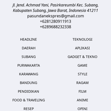
Jl. Jend. Achmad Yani, Pasirkareumbi
Kec. Subang,
Kabupaten Subang, Jawa Barat
,
Indonesia
41211
pasundanekspres@gmail.com
+6281280911913
+6289688232338
HEADLINE
TEKNOLOGI
DAERAH
APLIKASI
SUBANG
GADGET & TEKNO
PURWAKARTA
GAME
KARAWANG
STYLE
BANDUNG
RAGAM
PENDIDIKAN
FILM
FOOD & TRAVELING
ANIME
RESEP
OPINI