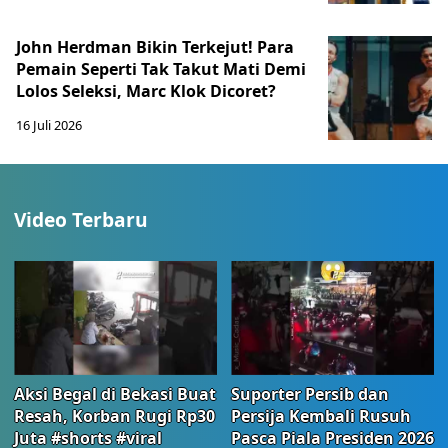
John Herdman Bikin Terkejut! Para
Pemain Seperti Tak Takut Mati Demi
Lolos Seleksi, Marc Klok Dicoret?
16 Juli 2026
Video Terbaru
Aksi Begal di Bekasi Buat
Suporter Persib dan
Resah, Korban Rugi Rp30
Persija Kembali Rusuh
Juta #shorts #viral
Pasca Piala Presiden 2026