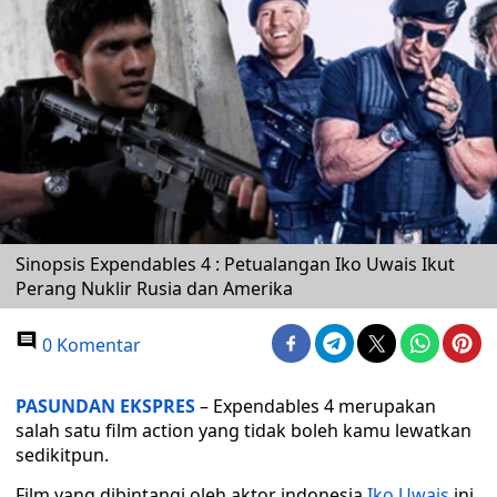
Sinopsis Expendables 4 : Petualangan Iko Uwais Ikut
Perang Nuklir Rusia dan Amerika
0 Komentar
PASUNDAN EKSPRES
– Expendables 4 merupakan
salah satu film action yang tidak boleh kamu lewatkan
sedikitpun.
Film yang dibintangi oleh aktor indonesia
Iko Uwais
ini