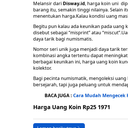
Melansir dari
Disway.id
, harga koin uni di
barang itu, semakin tinggi nilainya. Selain 
menentukan harga.Kalau kondisi uang masih
Begitu pun kalau ada keunikan pada uang k
disebut sebagai “misprint” atau “miscut”
daya tarik bagi numismatis.
Nomor seri unik juga menjadi daya tarik t
kombinasi angka tertentu dapat meningkat
berbagai keunikan ini, harga uang koin kun
kolektor.
Bagi pecinta numismatik, mengoleksi uan
bersejarah, tapi juga peluang untuk mendap
BACA JUGA :
Cara Mudah Mengecek H
Harga Uang Koin Rp25 1971