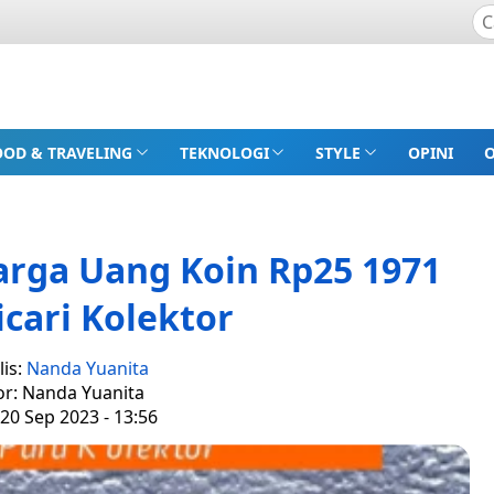
OOD & TRAVELING
TEKNOLOGI
STYLE
OPINI
Harga Uang Koin Rp25 1971
cari Kolektor
lis:
Nanda Yuanita
or: Nanda Yuanita
20 Sep 2023 - 13:56