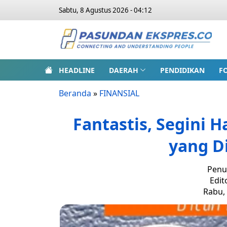
Sabtu, 8 Agustus 2026 - 04:12
HEADLINE
DAERAH
PENDIDIKAN
F
Beranda
»
FINANSIAL
Fantastis, Segini 
yang Di
Penu
Edit
Rabu, 