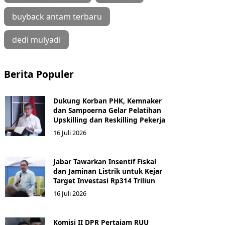
buyback antam terbaru
dedi mulyadi
Berita Populer
Dukung Korban PHK, Kemnaker
dan Sampoerna Gelar Pelatihan
Upskilling dan Reskilling Pekerja
16 Juli 2026
Jabar Tawarkan Insentif Fiskal
dan Jaminan Listrik untuk Kejar
Target Investasi Rp314 Triliun
16 Juli 2026
Komisi II DPR Pertajam RUU