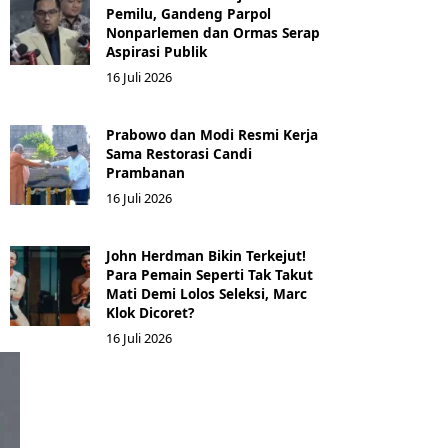
Pemilu, Gandeng Parpol
Nonparlemen dan Ormas Serap
Aspirasi Publik
16 Juli 2026
Prabowo dan Modi Resmi Kerja
Sama Restorasi Candi
Prambanan
16 Juli 2026
John Herdman Bikin Terkejut!
Para Pemain Seperti Tak Takut
Mati Demi Lolos Seleksi, Marc
Klok Dicoret?
16 Juli 2026