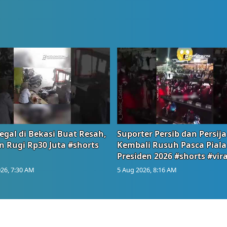
egal di Bekasi Buat Resah,
Suporter Persib dan Persija
n Rugi Rp30 Juta #shorts
Kembali Rusuh Pasca Piala
Presiden 2026 #shorts #vira
26, 7:30 AM
5 Aug 2026, 8:16 AM