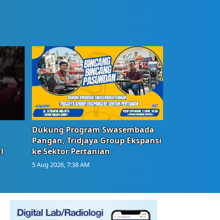
Dukung Program Swasembada
Pangan, Tridjaya Group Ekspansi
l
ke Sektor Pertanian
5 Aug 2026, 7:38 AM