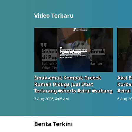
Video Terbaru
Emak-emak Kompak Grebek
Aksi B
Rumah Diduga Jual Obat
Korba
Terlarang #shorts #viral #subang
#viral
7 Aug 2026, 4:05 AM
6 Aug 20
Berita Terkini