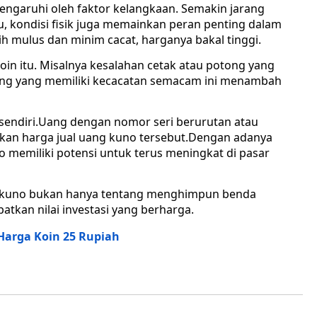
pengaruhi oleh faktor kelangkaan. Semakin jarang
itu, kondisi fisik juga memainkan peran penting dalam
 mulus dan minim cacat, harganya bakal tinggi.
oin itu. Misalnya kesalahan cetak atau potong yang
.Uang yang memiliki kecacatan semacam ini menambah
ersendiri.Uang dengan nomor seri berurutan atau
kan harga jual uang kuno tersebut.Dengan adanya
o memiliki potensi untuk terus meningkat di pasar
g kuno bukan hanya tentang menghimpun benda
atkan nilai investasi yang berharga.
arga Koin 25 Rupiah