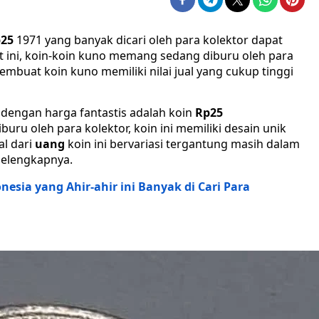
25
1971 yang banyak dicari oleh para kolektor dapat
aat ini, koin-koin kuno memang sedang diburu oleh para
mbuat koin kuno memiliki nilai jual yang cukup tinggi
 dengan harga fantastis adalah koin
Rp25
uru oleh para kolektor, koin ini memiliki desain unik
al dari
uang
koin ini bervariasi tergantung masih dalam
 selengkapnya.
esia yang Ahir-ahir ini Banyak di Cari Para