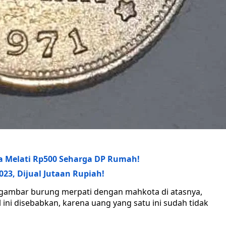
 Melati Rp500 Seharga DP Rumah!
023, Dijual Jutaan Rupiah!
 gambar burung merpati dengan mahkota di atasnya,
al ini disebabkan, karena uang yang satu ini sudah tidak