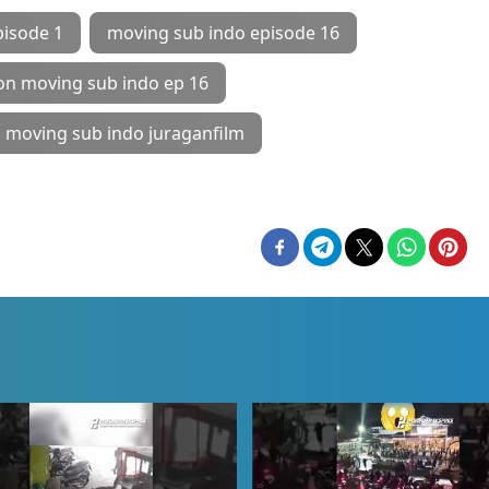
pisode 1
moving sub indo episode 16
on moving sub indo ep 16
 moving sub indo juraganfilm