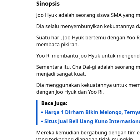
Sinopsis
Joo Hyuk adalah seorang siswa SMA yang me
Dia selalu menyembunyikan kekuatannya dar
Suatu hari, Joo Hyuk bertemu dengan Yoo Ri
membaca pikiran.
Yoo Ri membantu Joo Hyuk untuk mengenda
Sementara itu, Cha Dal-gi adalah seorang 
menjadi sangat kuat.
Dia menggunakan kekuatannya untuk memban
dengan Joo Hyuk dan Yoo Ri.
Baca Juga:
Harga 1 Dirham Bikin Melongo, Terny
Situs Jual Beli Uang Kuno Internasio
Mereka kemudian bergabung dengan tim eli
yang terkadang dianggap tidak mungkin.