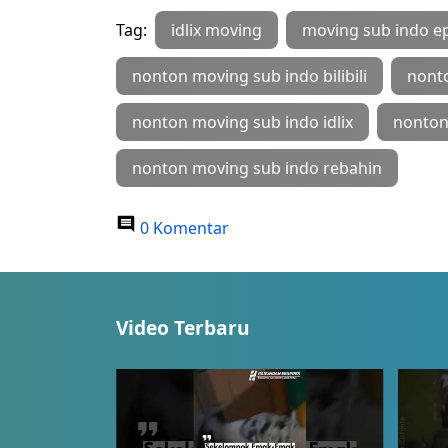
Tag:
idlix moving
moving sub indo e
nonton moving sub indo bilibili
nont
nonton moving sub indo idlix
nonton
nonton moving sub indo rebahin
0 Komentar
Video Terbaru