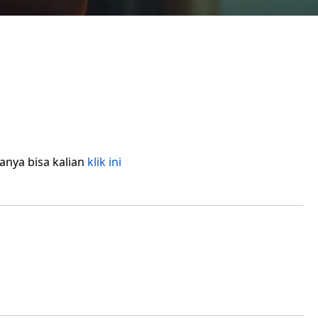
anya bisa kalian
klik
ini