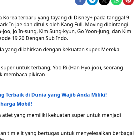
 Korea terbaru yang tayang di Disney+ pada tanggal 9
rk In-jae dan ditulis oleh Kang Full. Moving dibintangi
-joo, Jo In-sung, Kim Sung-kyun, Go Yoon-jung, dan Kim
sode 19 20 Dengan Sub Indo.
a yang dilahirkan dengan kekuatan super. Mereka
super untuk terbang; Yoo Ri (Han Hyo-joo), seorang
uk membaca pikiran
 Terbaik di Dunia yang Wajib Anda Miliki!
eharga Mobil!
n atlet yang memiliki kekuatan super untuk menjadi
n tim elit yang bertugas untuk menyelesaikan berbagai