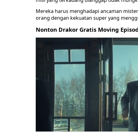
misi yang terkadang dianggap tidak mungk
Mereka harus menghadapi ancaman misteriu
orang dengan kekuatan super yang mengg
Nonton Drakor Gratis Moving Episo