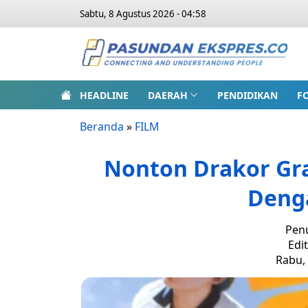
Sabtu, 8 Agustus 2026 - 04:58
HEADLINE
DAERAH
PENDIDIKAN
F
Beranda
»
FILM
Nonton Drakor Gra
Deng
Penu
Edi
Rabu, 