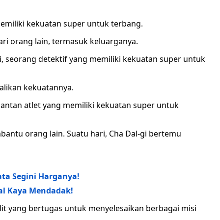
miliki kekuatan super untuk terbang.
i orang lain, termasuk keluarganya.
, seorang detektif yang memiliki kekuatan super untuk
likan kekuatannya.
mantan atlet yang memiliki kekuatan super untuk
tu orang lain. Suatu hari, Cha Dal-gi bertemu
ata Segini Harganya!
nal Kaya Mendadak!
t yang bertugas untuk menyelesaikan berbagai misi