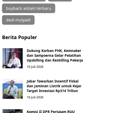
buyback antam terbaru
dedi mulyadi
Berita Populer
Dukung Korban PHK, Kemnaker
dan Sampoerna Gelar Pelatihan
Upskilling dan Reskilling Pekerja
16 Juli 2026
Jabar Tawarkan Insentif Fiskal
dan Jaminan Listrik untuk Kejar
Target Investasi Rp314 Triliun
16 Juli 2026
Komisi II DPR Pertajam RUU