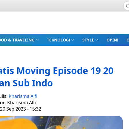
OOD & TRAVELING
TEKNOLOGI
STYLE
OPINI
tis Moving Episode 19 20
an Sub Indo
lis:
Kharisma Alfi
tor: Kharisma Alfi
20 Sep 2023 - 15:32