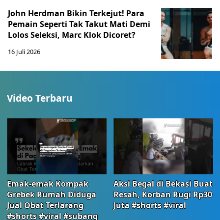
John Herdman Bikin Terkejut! Para
Pemain Seperti Tak Takut Mati Demi
Lolos Seleksi, Marc Klok Dicoret?
16 Juli 2026
Video Terbaru
Emak-emak Kompak
Aksi Begal di Bekasi Buat
Grebek Rumah Diduga
Resah, Korban Rugi Rp30
Jual Obat Terlarang
Juta #shorts #viral
#shorts #viral #subang