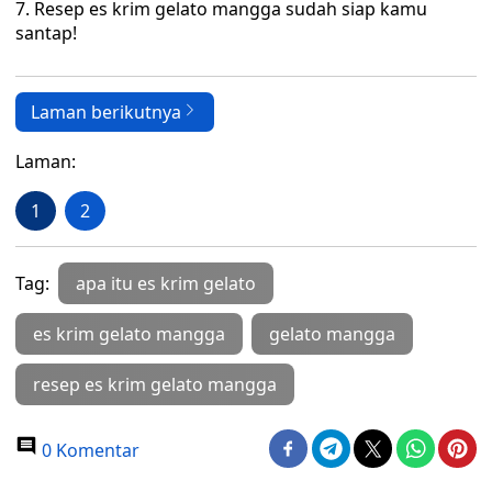
Resep es krim gelato mangga sudah siap kamu
santap!
Laman berikutnya
Laman:
1
2
Tag:
apa itu es krim gelato
es krim gelato mangga
gelato mangga
resep es krim gelato mangga
0 Komentar