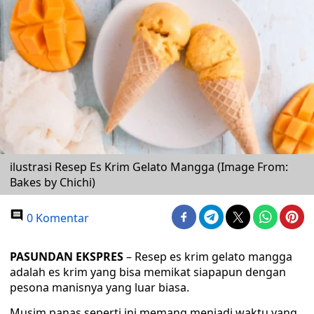
ilustrasi Resep Es Krim Gelato Mangga (Image From:
Bakes by Chichi)
0 Komentar
PASUNDAN EKSPRES
– Resep es krim gelato mangga
adalah es krim yang bisa memikat siapapun dengan
pesona manisnya yang luar biasa.
Musim panas seperti ini memang menjadi waktu yang