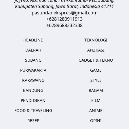
Kabupaten Subang, Jawa Barat
,
Indonesia
41211
pasundanekspres@gmail.com
+6281280911913
+6289688232338
HEADLINE
TEKNOLOGI
DAERAH
APLIKASI
SUBANG
GADGET & TEKNO
PURWAKARTA
GAME
KARAWANG
STYLE
BANDUNG
RAGAM
PENDIDIKAN
FILM
FOOD & TRAVELING
ANIME
RESEP
OPINI