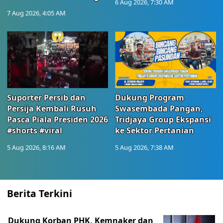
6 Aug 2026, 7:30 AM
7 Aug 2026, 4:05 AM
Suporter Persib dan
Dukung Program
Persija Kembali Rusuh
Swasembada Pangan,
Pasca Piala Presiden 2026
Tridjaya Group Ekspansi
#shorts #viral
ke Sektor Pertanian
5 Aug 2026, 8:16 AM
5 Aug 2026, 7:38 AM
Berita Terkini
Dukung Korban PHK, Kemnaker dan