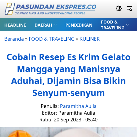
FOOD &
HEADLINE
DAERAH
PENDIDIKAN
TRAVELING
Beranda
»
FOOD & TRAVELING
»
KULINER
Cobain Resep Es Krim Gelato
Mangga yang Manisnya
Aduhai, Dijamin Bisa Bikin
Senyum-senyum
Penulis:
Paramitha Aulia
Editor: Paramitha Aulia
Rabu, 20 Sep 2023 - 05:40