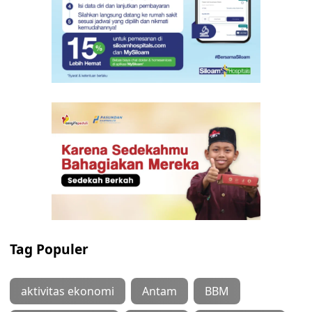
Tag Populer
aktivitas ekonomi
Antam
BBM