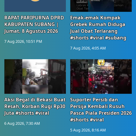
RAPAT PARIPURNA DPRD
Emak-emak Kompak
KABUPATEN SUBANG |
Grebek Rumah Diduga
Jumat, 8 Agustus 2026
Jual Obat Terlarang
#shorts #viral #subang
7 Aug 2026, 10:51 PM
7 Aug 2026, 4:05 AM
Aksi Begal di Bekasi Buat
Suporter Persib dan
Resah, Korban Rugi Rp30
Persija Kembali Rusuh
Juta #shorts #viral
Pasca Piala Presiden 2026
#shorts #viral
6 Aug 2026, 7:30 AM
5 Aug 2026, 8:16 AM