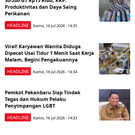
30-200 GT Rp15 Ribu, KKP:
Produktivitas dan Daya Saing
Perikanan
HEADLINE
Kamis, 16 Jul 2026 - 14:35
Viral! Karyawan Wanita Diduga
Dipecat Usai Tidur 1 Menit Saat Kerja
Malam, Begini Pengakuannya
HEADLINE
Kamis, 16 Jul 2026 - 14:34
Pemkot Pekanbaru Siap Tindak
Tegas dan Hukum Pelaku
Penyimpangan LGBT
HEADLINE
Kamis, 16 Jul 2026 - 14:33