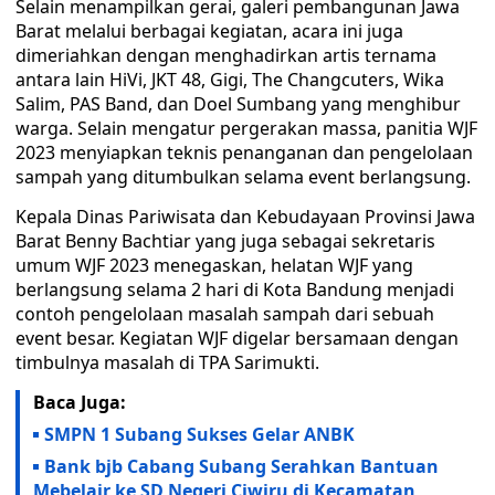
Selain menampilkan gerai, galeri pembangunan Jawa
Barat melalui berbagai kegiatan, acara ini juga
dimeriahkan dengan menghadirkan artis ternama
antara lain HiVi, JKT 48, Gigi, The Changcuters, Wika
Salim, PAS Band, dan Doel Sumbang yang menghibur
warga. Selain mengatur pergerakan massa, panitia WJF
2023 menyiapkan teknis penanganan dan pengelolaan
sampah yang ditumbulkan selama event berlangsung.
Kepala Dinas Pariwisata dan Kebudayaan Provinsi Jawa
Barat Benny Bachtiar yang juga sebagai sekretaris
umum WJF 2023 menegaskan, helatan WJF yang
berlangsung selama 2 hari di Kota Bandung menjadi
contoh pengelolaan masalah sampah dari sebuah
event besar. Kegiatan WJF digelar bersamaan dengan
timbulnya masalah di TPA Sarimukti.
Baca Juga:
SMPN 1 Subang Sukses Gelar ANBK
Bank bjb Cabang Subang Serahkan Bantuan
Mebelair ke SD Negeri Ciwiru di Kecamatan