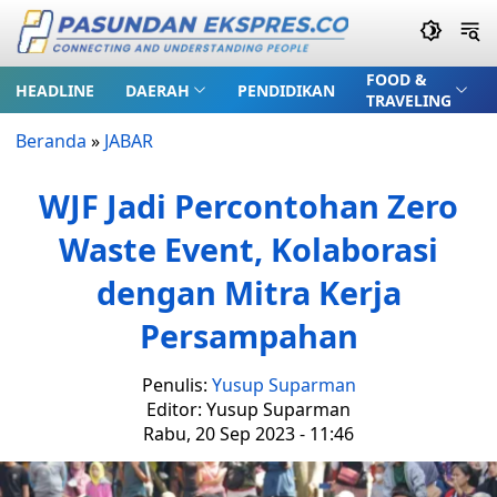
FOOD &
HEADLINE
DAERAH
PENDIDIKAN
TRAVELING
Beranda
»
JABAR
WJF Jadi Percontohan Zero
Waste Event, Kolaborasi
dengan Mitra Kerja
Persampahan
Penulis:
Yusup Suparman
Editor: Yusup Suparman
Rabu, 20 Sep 2023 - 11:46