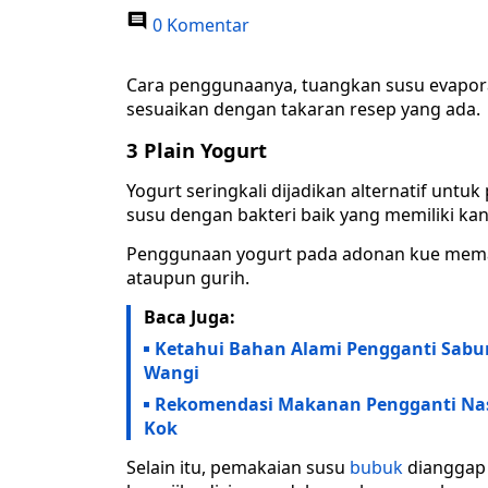
0 Komentar
Cara penggunaanya, tuangkan susu evaporas
sesuaikan dengan takaran resep yang ada.
3 Plain Yogurt
Yogurt seringkali dijadikan alternatif unt
susu dengan bakteri baik yang memiliki ka
Penggunaan yogurt pada adonan kue meman
ataupun gurih.
Baca Juga:
Ketahui Bahan Alami Pengganti Sabun 
Wangi
Rekomendasi Makanan Pengganti Nasi
Kok
Selain itu, pemakaian susu
bubuk
dianggap 