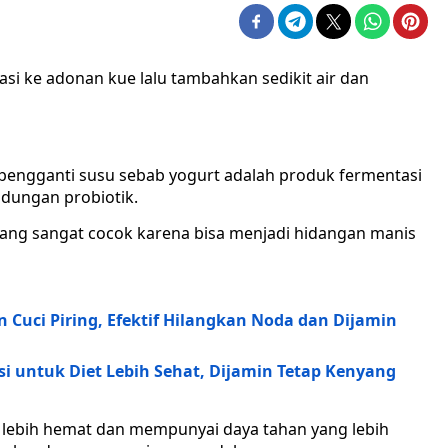
i ke adonan kue lalu tambahkan sedikit air dan
uk pengganti susu sebab yogurt adalah produk fermentasi
ndungan probiotik.
g sangat cocok karena bisa menjadi hidangan manis
Cuci Piring, Efektif Hilangkan Noda dan Dijamin
 untuk Diet Lebih Sehat, Dijamin Tetap Kenyang
lebih hemat dan mempunyai daya tahan yang lebih