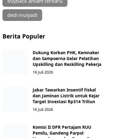
buyback antam terbaru
dedi mulyadi
Berita Populer
Dukung Korban PHK, Kemnaker
dan Sampoerna Gelar Pelatihan
Upskilling dan Reskilling Pekerja
16 Juli 2026
Jabar Tawarkan Insentif Fiskal
dan Jaminan Listrik untuk Kejar
Target Investasi Rp314 Triliun
16 Juli 2026
Komisi II DPR Pertajam RUU
Pemilu, Gandeng Parpol