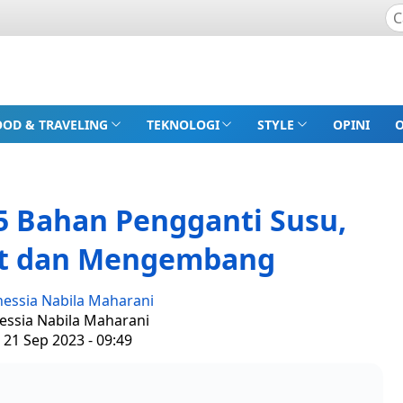
OOD & TRAVELING
TEKNOLOGI
STYLE
OPINI
5 Bahan Pengganti Susu,
ut dan Mengembang
nessia Nabila Maharani
nessia Nabila Maharani
 21 Sep 2023 - 09:49