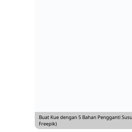
Buat Kue dengan 5 Bahan Pengganti Sus
Freepik)