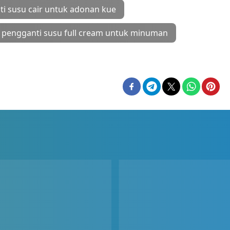
i susu cair untuk adonan kue
pengganti susu full cream untuk minuman