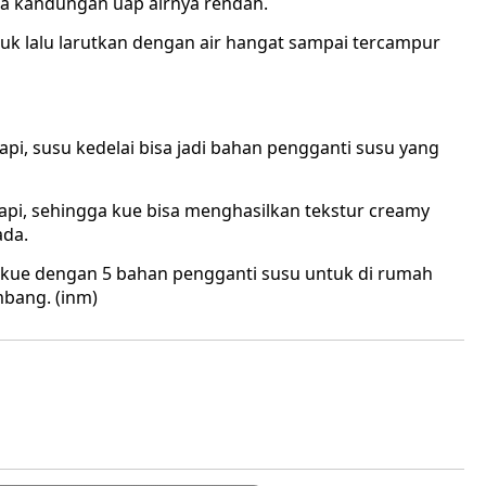
na kandungan uap airnya rendah.
 lalu larutkan dengan air hangat sampai tercampur
pi, susu kedelai bisa jadi bahan pengganti susu yang
pi, sehingga kue bisa menghasilkan tekstur creamy
ada.
 kue dengan 5 bahan pengganti susu untuk di rumah
bang. (inm)