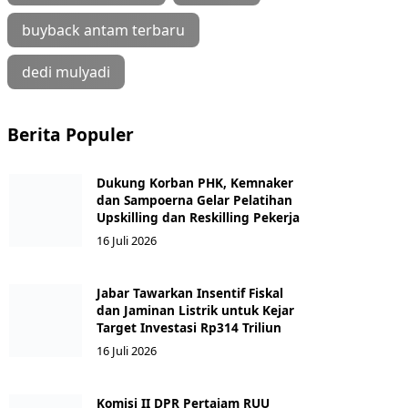
buyback antam terbaru
dedi mulyadi
Berita Populer
Dukung Korban PHK, Kemnaker
dan Sampoerna Gelar Pelatihan
Upskilling dan Reskilling Pekerja
16 Juli 2026
Jabar Tawarkan Insentif Fiskal
dan Jaminan Listrik untuk Kejar
Target Investasi Rp314 Triliun
16 Juli 2026
Komisi II DPR Pertajam RUU