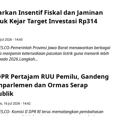
rkan Insentif Fiskal dan Jaminan
tuk Kejar Target Investasi Rp314
Jul 2026 - 14:43
.CO-Pemerintah Provinsi Jawa Barat menawarkan berbagai
erta menjamin ketersediaan pasokan listrik guna menarik lebih
pada 2026.Langkah...
 DPR Pertajam RUU Pemilu, Gandeng
nparlemen dan Ormas Serap
ublik
s, 16 Jul 2026 - 14:42
.CO- Komisi II DPR RI terus mematangkan pembahasan