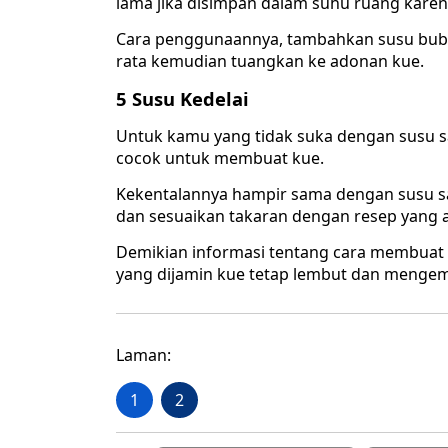
lama jika disimpan dalam suhu ruang kare
Cara penggunaannya, tambahkan susu bubuk
rata kemudian tuangkan ke adonan kue.
5 Susu Kedelai
Untuk kamu yang tidak suka dengan susu sa
cocok untuk membuat kue.
Kekentalannya hampir sama dengan susu sa
dan sesuaikan takaran dengan resep yang 
Demikian informasi tentang cara membuat
yang dijamin kue tetap lembut dan mengem
Laman:
1
2