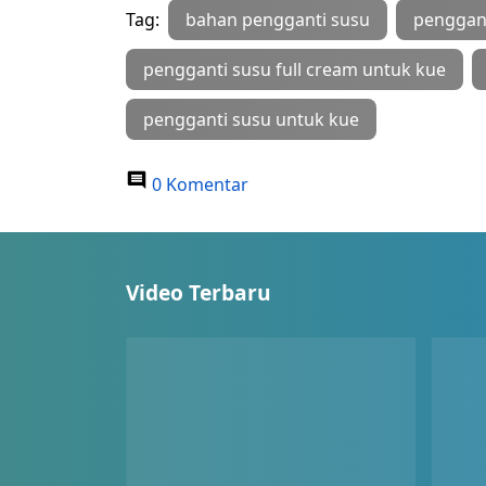
Tag:
bahan pengganti susu
penggant
pengganti susu full cream untuk kue
pengganti susu untuk kue
0 Komentar
Video Terbaru