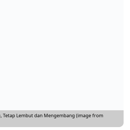
u, Tetap Lembut dan Mengembang (image from