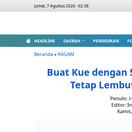
Jumat, 7 Agustus 2026 - 02:38
HEADLINE
DAERAH
PENDIDIKAN
F
Beranda
»
RAGAM
Buat Kue dengan 
Tetap Lemb
Penulis:
I
Editor: I
Kamis,