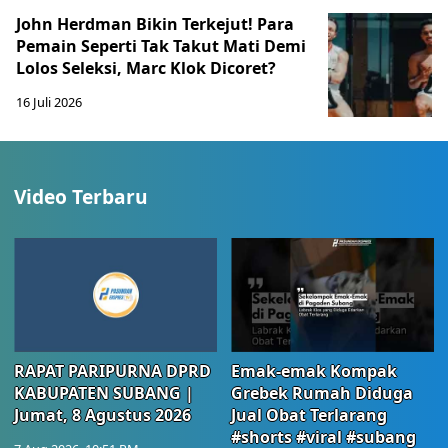
John Herdman Bikin Terkejut! Para
Pemain Seperti Tak Takut Mati Demi
Lolos Seleksi, Marc Klok Dicoret?
16 Juli 2026
Video Terbaru
RAPAT PARIPURNA DPRD
Emak-emak Kompak
KABUPATEN SUBANG |
Grebek Rumah Diduga
Jumat, 8 Agustus 2026
Jual Obat Terlarang
#shorts #viral #subang