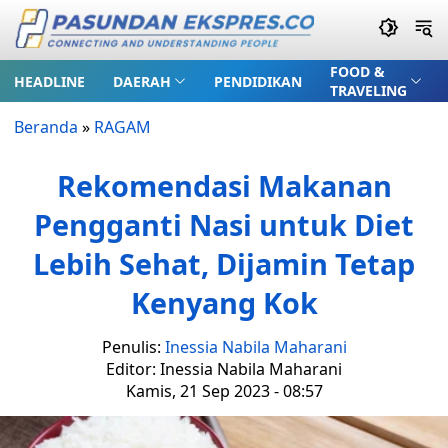
FOOD &
HEADLINE
DAERAH
PENDIDIKAN
TRAVELING
Beranda
»
RAGAM
Rekomendasi Makanan
Pengganti Nasi untuk Diet
Lebih Sehat, Dijamin Tetap
Kenyang Kok
Penulis:
Inessia Nabila Maharani
Editor: Inessia Nabila Maharani
Kamis, 21 Sep 2023 - 08:57