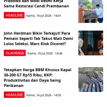
Prabowo dan Modi Resmi Kerja
Sama Restorasi Candi Prambanan
HEADLINE
Kamis, 16 Jul 2026 - 14:41
John Herdman Bikin Terkejut! Para
Pemain Seperti Tak Takut Mati Demi
Lolos Seleksi, Marc Klok Dicoret?
OLAHRAGA
Kamis, 16 Jul 2026 - 14:36
Tetapkan Harga BBM Khusus Kapal
30-200 GT Rp15 Ribu, KKP:
Produktivitas dan Daya Saing
Perikanan
HEADLINE
Kamis, 16 Jul 2026 - 14:35