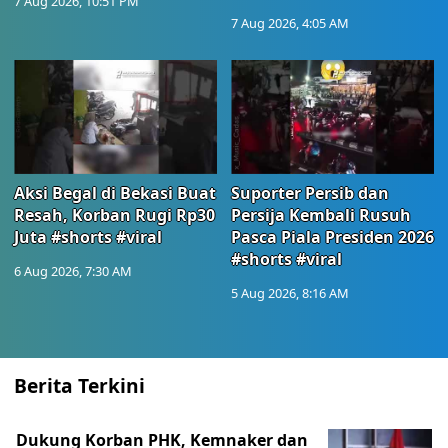
7 Aug 2026, 10:51 PM
7 Aug 2026, 4:05 AM
Aksi Begal di Bekasi Buat
Suporter Persib dan
Resah, Korban Rugi Rp30
Persija Kembali Rusuh
Juta #shorts #viral
Pasca Piala Presiden 2026
#shorts #viral
6 Aug 2026, 7:30 AM
5 Aug 2026, 8:16 AM
Berita Terkini
Dukung Korban PHK, Kemnaker dan