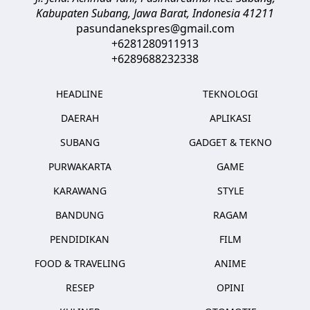
Kabupaten Subang, Jawa Barat
,
Indonesia
41211
pasundanekspres@gmail.com
+6281280911913
+6289688232338
HEADLINE
TEKNOLOGI
DAERAH
APLIKASI
SUBANG
GADGET & TEKNO
PURWAKARTA
GAME
KARAWANG
STYLE
BANDUNG
RAGAM
PENDIDIKAN
FILM
FOOD & TRAVELING
ANIME
RESEP
OPINI