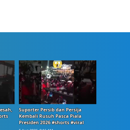
Resah,
Suporter Persib dan Persija
orts
Kembali Rusuh Pasca Piala
Presiden 2026 #shorts #viral