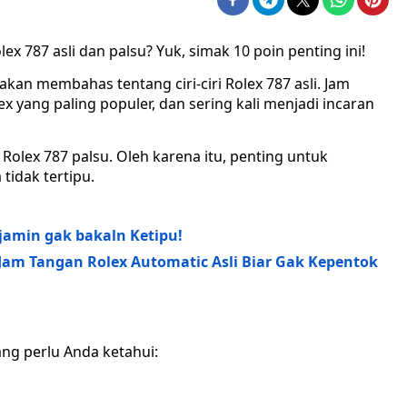
olex 787 asli dan palsu? Yuk, simak 10 poin penting ini!
a akan membahas tentang ciri-ciri Rolex 787 asli. Jam
x yang paling populer, dan sering kali menjadi incaran
Rolex 787 palsu. Oleh karena itu, penting untuk
 tidak tertipu.
Dijamin gak bakaln Ketipu!
ri Jam Tangan Rolex Automatic Asli Biar Gak Kepentok
 yang perlu Anda ketahui: