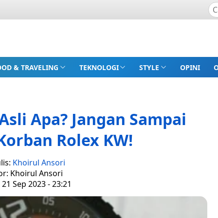
OOD & TRAVELING
TEKNOLOGI
STYLE
OPINI
7 Asli Apa? Jangan Sampai
Korban Rolex KW!
lis:
Khoirul Ansori
or: Khoirul Ansori
 21 Sep 2023 - 23:21