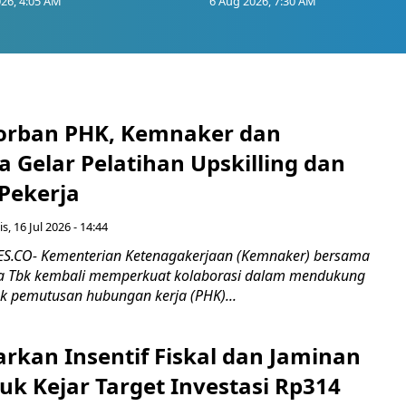
26, 4:05 AM
6 Aug 2026, 7:30 AM
orban PHK, Kemnaker dan
 Gelar Pelatihan Upskilling dan
 Pekerja
s, 16 Jul 2026 - 14:44
.CO- Kementerian Ketenagakerjaan (Kemnaker) bersama
 Tbk kembali memperkuat kolaborasi dalam mendukung
k pemutusan hubungan kerja (PHK)...
rkan Insentif Fiskal dan Jaminan
tuk Kejar Target Investasi Rp314