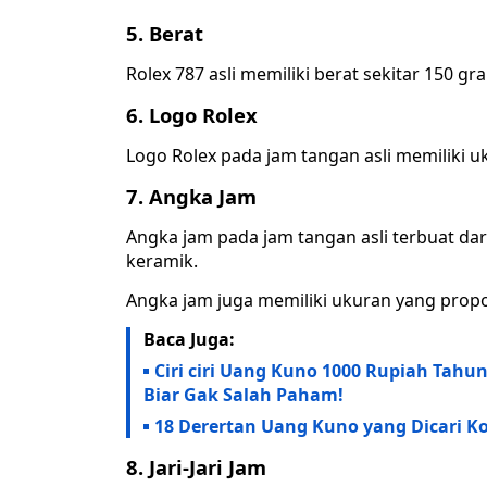
5.
Berat
Rolex 787 asli memiliki berat sekitar 150 gr
6.
Logo Rolex
Logo Rolex pada jam tangan asli memiliki u
7.
Angka Jam
Angka jam pada jam tangan asli terbuat dari
keramik.
Angka jam juga memiliki ukuran yang propo
Baca Juga:
Ciri ciri Uang Kuno 1000 Rupiah Tahu
Biar Gak Salah Paham!
18 Derertan Uang Kuno yang Dicari Ko
8.
Jari-Jari Jam