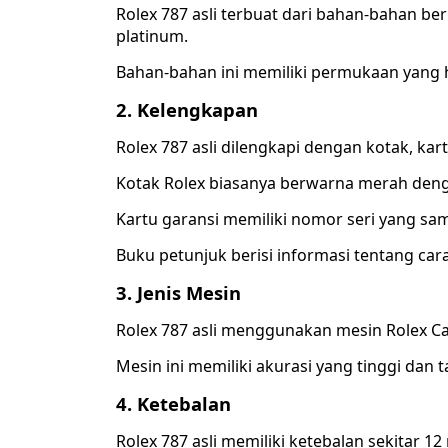
Rolex 787 asli terbuat dari bahan-bahan berku
platinum.
Bahan-bahan ini memiliki permukaan yang 
2.
Kelengkapan
Rolex 787 asli dilengkapi dengan kotak, kar
Kotak Rolex biasanya berwarna merah deng
Kartu garansi memiliki nomor seri yang sa
Buku petunjuk berisi informasi tentang c
3.
Jenis Mesin
Rolex 787 asli menggunakan mesin Rolex Ca
Mesin ini memiliki akurasi yang tinggi dan 
4.
Ketebalan
Rolex 787 asli memiliki ketebalan sekitar 1