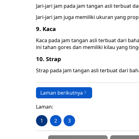
Jari-jari jam pada jam tangan asli terbuat d
Jari-jari jam juga memiliki ukuran yang prop
9.
Kaca
Kaca pada jam tangan asli terbuat dari bahan
ini tahan gores dan memiliki kilau yang ting
10.
Strap
Strap pada jam tangan asli terbuat dari baha
Laman berikutnya
Laman:
1
2
3