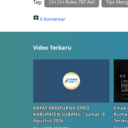
Tag:
Ciri Ciri Rolex 787 Asli
Tips Meng
0 Komentar
Video Terbaru
RAPAT PARIPURNA DPRD
Emak-
KABUPATEN SUBANG | Jumat, 8
Rumah
Agustus 2026
Terlar