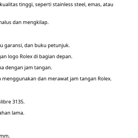
alitas tinggi, seperti stainless steel, emas, atau
halus dan mengkilap.
tu garansi, dan buku petunjuk.
an logo Rolex di bagian depan.
ma dengan jam tangan.
ara menggunakan dan merawat jam tangan Rolex.
libre 3135.
tahan lama.
2 mm.