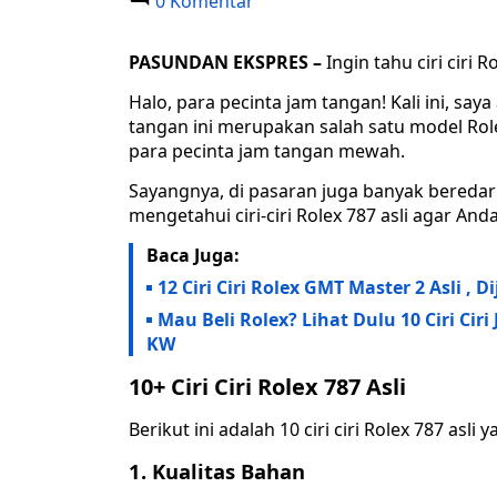
0 Komentar
PASUNDAN EKSPRES –
Ingin tahu ciri ciri R
Halo, para pecinta jam tangan! Kali ini, say
tangan ini merupakan salah satu model Role
para pecinta jam tangan mewah.
Sayangnya, di pasaran juga banyak beredar 
mengetahui ciri-ciri Rolex 787 asli agar Anda
Baca Juga:
12 Ciri Ciri Rolex GMT Master 2 Asli , 
Mau Beli Rolex? Lihat Dulu 10 Ciri Ci
KW
10+ Ciri Ciri Rolex 787 Asli
Berikut ini adalah 10 ciri ciri Rolex 787 asli
1.
Kualitas Bahan