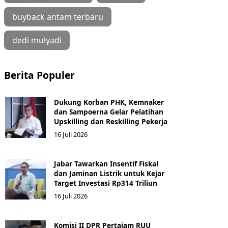
buyback antam terbaru
dedi mulyadi
Berita Populer
Dukung Korban PHK, Kemnaker
dan Sampoerna Gelar Pelatihan
Upskilling dan Reskilling Pekerja
16 Juli 2026
Jabar Tawarkan Insentif Fiskal
dan Jaminan Listrik untuk Kejar
Target Investasi Rp314 Triliun
16 Juli 2026
Komisi II DPR Pertajam RUU