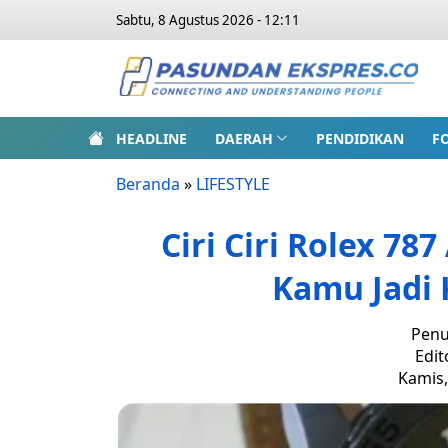
Sabtu, 8 Agustus 2026 - 12:11
HEADLINE
DAERAH
PENDIDIKAN
F
Beranda
»
LIFESTYLE
Ciri Ciri Rolex 78
Kamu Jadi 
Penu
Edit
Kamis,