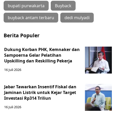
bupati purwakarta
Buyback
buyback antam terbaru
dedi mulyadi
Berita Populer
Dukung Korban PHK, Kemnaker dan
Sampoerna Gelar Pelatihan
Upskilling dan Reskilling Pekerja
16 Juli 2026
Jabar Tawarkan Insentif Fiskal dan
Jaminan Listrik untuk Kejar Target
Investasi Rp314 Triliun
16 Juli 2026