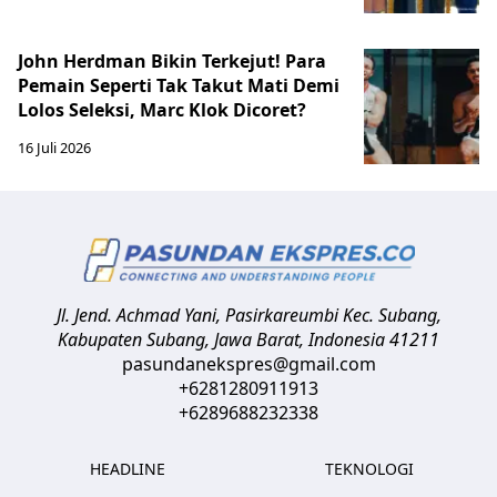
John Herdman Bikin Terkejut! Para
Pemain Seperti Tak Takut Mati Demi
Lolos Seleksi, Marc Klok Dicoret?
16 Juli 2026
Jl. Jend. Achmad Yani, Pasirkareumbi
Kec. Subang,
Kabupaten Subang, Jawa Barat
,
Indonesia
41211
pasundanekspres@gmail.com
+6281280911913
+6289688232338
HEADLINE
TEKNOLOGI