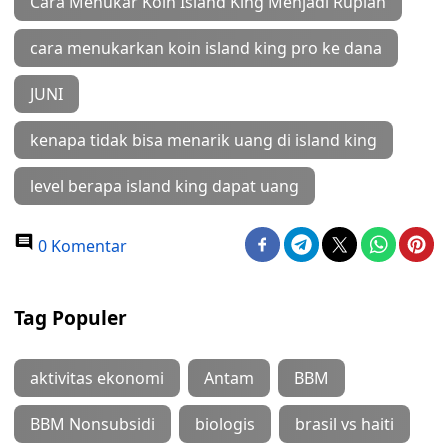
Cara Menukar Koin Island King Menjadi Rupiah
cara menukarkan koin island king pro ke dana
JUNI
kenapa tidak bisa menarik uang di island king
level berapa island king dapat uang
0 Komentar
Tag Populer
aktivitas ekonomi
Antam
BBM
BBM Nonsubsidi
biologis
brasil vs haiti