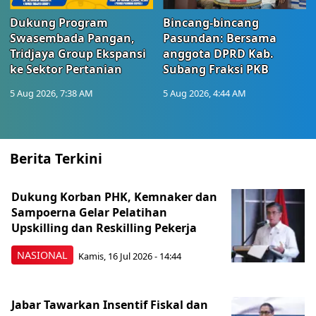
Dukung Program
Bincang-bincang
Swasembada Pangan,
Pasundan: Bersama
Tridjaya Group Ekspansi
anggota DPRD Kab.
ke Sektor Pertanian
Subang Fraksi PKB
5 Aug 2026, 7:38 AM
5 Aug 2026, 4:44 AM
Berita Terkini
Dukung Korban PHK, Kemnaker dan
Sampoerna Gelar Pelatihan
Upskilling dan Reskilling Pekerja
NASIONAL
Kamis, 16 Jul 2026 - 14:44
Jabar Tawarkan Insentif Fiskal dan