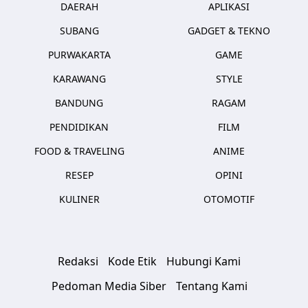
DAERAH
APLIKASI
SUBANG
GADGET & TEKNO
PURWAKARTA
GAME
KARAWANG
STYLE
BANDUNG
RAGAM
PENDIDIKAN
FILM
FOOD & TRAVELING
ANIME
RESEP
OPINI
KULINER
OTOMOTIF
Redaksi
Kode Etik
Hubungi Kami
Pedoman Media Siber
Tentang Kami