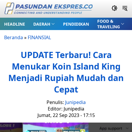
FOOD &
HEADLINE
DAERAH
PENDIDIKAN
TRAVELING
Beranda
»
FINANSIAL
UPDATE Terbaru! Cara
Menukar Koin Island King
Menjadi Rupiah Mudah dan
Cepat
Penulis:
Junipedia
Editor: Junipedia
Jumat, 22 Sep 2023 - 17:15