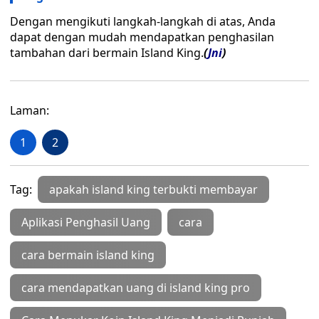
Dengan mengikuti langkah-langkah di atas, Anda
dapat dengan mudah mendapatkan penghasilan
tambahan dari bermain Island King.
(
Jni
)
Laman:
1
2
Tag:
apakah island king terbukti membayar
Aplikasi Penghasil Uang
cara
cara bermain island king
cara mendapatkan uang di island king pro