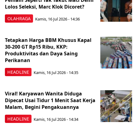
Pemain Seperti Tak Takut Mati Demi
Lolos Seleksi, Marc Klok Dicoret?
OLAHRAGA
Kamis, 16 Jul 2026 - 14:36
Tetapkan Harga BBM Khusus Kapal
30-200 GT Rp15 Ribu, KKP:
Produktivitas dan Daya Saing
Perikanan
HEADLINE
Kamis, 16 Jul 2026 - 14:35
Viral! Karyawan Wanita Diduga
Dipecat Usai Tidur 1 Menit Saat Kerja
Malam, Begini Pengakuannya
HEADLINE
Kamis, 16 Jul 2026 - 14:34