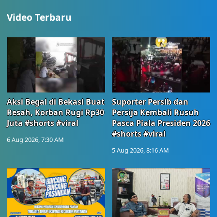
Video Terbaru
Aksi Begal di Bekasi Buat
Suporter Persib dan
Resah, Korban Rugi Rp30
Persija Kembali Rusuh
Juta #shorts #viral
Pasca Piala Presiden 2026
#shorts #viral
6 Aug 2026, 7:30 AM
5 Aug 2026, 8:16 AM