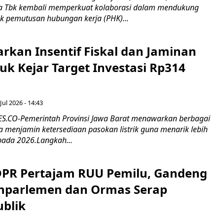
 Tbk kembali memperkuat kolaborasi dalam mendukung
k pemutusan hubungan kerja (PHK)...
rkan Insentif Fiskal dan Jaminan
tuk Kejar Target Investasi Rp314
Jul 2026 - 14:43
.CO-Pemerintah Provinsi Jawa Barat menawarkan berbagai
erta menjamin ketersediaan pasokan listrik guna menarik lebih
pada 2026.Langkah...
 DPR Pertajam RUU Pemilu, Gandeng
nparlemen dan Ormas Serap
ublik