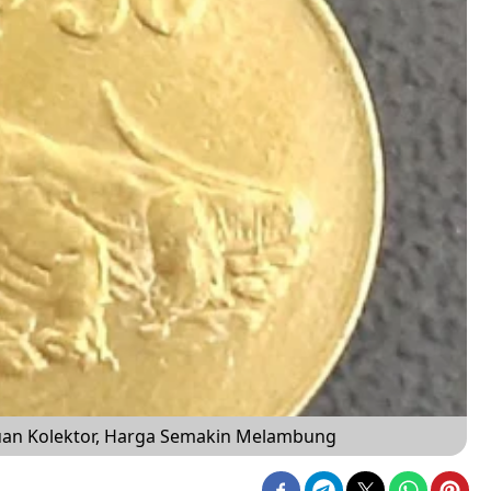
uan Kolektor, Harga Semakin Melambung