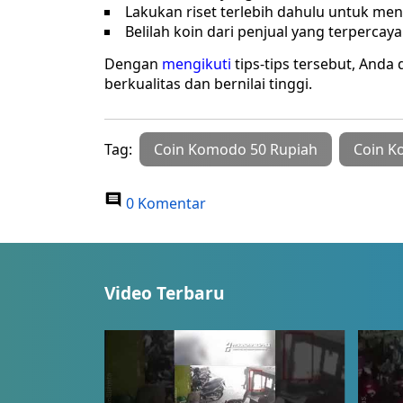
Lakukan riset terlebih dahulu untuk men
Belilah koin dari penjual yang terpercaya
Dengan
mengikuti
tips-tips tersebut, And
berkualitas dan bernilai tinggi.
Tag:
Coin Komodo 50 Rupiah
Coin K
0 Komentar
Video Terbaru