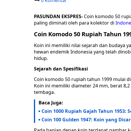
0 Komentar
PASUNDAN EKSPRES-
Coin komodo 50 rupia
paling diminati oleh para kolektor di
Indone
Coin Komodo 50 Rupiah Tahun 19
Koin ini memiliki nilai sejarah dan buday
hewan endemik Indonesia yang telah dinob
hidup.
Sejarah dan Spesifikasi
Coin komodo 50 rupiah tahun 1999 mulai di
Koin ini memiliki diameter 24 mm, berat 8,
tembaga.
Baca Juga:
Coin 1000 Rupiah Gajah Tahun 1953: 
Coin 100 Gulden 1947: Koin yang Dicar
Pada bagian depan koin terdapat gambar k