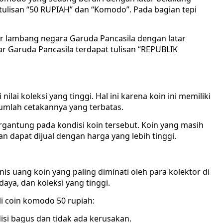
ulisan “50 RUPIAH” dan “Komodo”. Pada bagian tepi
r lambang negara Garuda Pancasila dengan latar
r Garuda Pancasila terdapat tulisan “REPUBLIK
lai koleksi yang tinggi. Hal ini karena koin ini memiliki
 jumlah cetakannya yang terbatas.
rgantung pada kondisi koin tersebut. Koin yang masih
n dapat dijual dengan harga yang lebih tinggi.
is uang koin yang paling diminati oleh para kolektor di
udaya, dan koleksi yang tinggi.
i coin komodo 50 rupiah:
isi bagus dan tidak ada kerusakan.