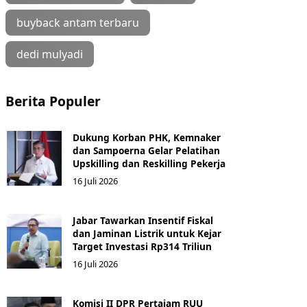
buyback antam terbaru
dedi mulyadi
Berita Populer
Dukung Korban PHK, Kemnaker
dan Sampoerna Gelar Pelatihan
Upskilling dan Reskilling Pekerja
16 Juli 2026
Jabar Tawarkan Insentif Fiskal
dan Jaminan Listrik untuk Kejar
Target Investasi Rp314 Triliun
16 Juli 2026
Komisi II DPR Pertajam RUU