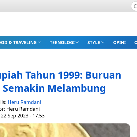
OOD & TRAVELING
TEKNOLOGI
STYLE
OPINI
piah Tahun 1999: Buruan
ga Semakin Melambung
lis:
Heru Ramdani
or: Heru Ramdani
 22 Sep 2023 - 17:53