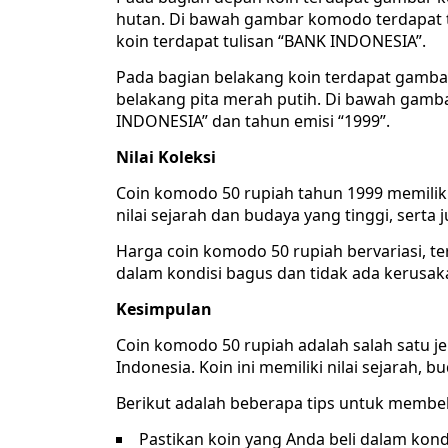
hutan. Di bawah gambar komodo terdapat t
koin terdapat tulisan “BANK INDONESIA”.
Pada bagian belakang koin terdapat gamba
belakang pita merah putih. Di bawah gamba
INDONESIA” dan tahun emisi “1999”.
Nilai Koleksi
Coin komodo 50 rupiah tahun 1999 memiliki ni
nilai sejarah dan budaya yang tinggi, serta
Harga coin komodo 50 rupiah bervariasi, te
dalam kondisi bagus dan tidak ada kerusaka
Kesimpulan
Coin komodo 50 rupiah adalah salah satu jen
Indonesia. Koin ini memiliki nilai sejarah, b
Berikut adalah beberapa tips untuk membel
Pastikan koin yang Anda beli dalam kond