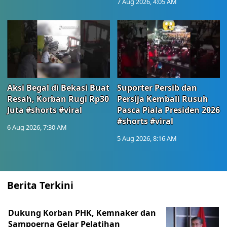
7 Aug 2026, 4:05 AM
Aksi Begal di Bekasi Buat
Suporter Persib dan
Resah, Korban Rugi Rp30
Persija Kembali Rusuh
Juta #shorts #viral
Pasca Piala Presiden 2026
#shorts #viral
6 Aug 2026, 7:30 AM
5 Aug 2026, 8:16 AM
Berita Terkini
Dukung Korban PHK, Kemnaker dan
Sampoerna Gelar Pelatihan