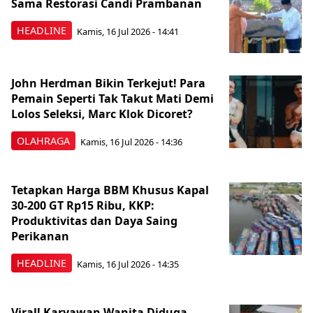
Sama Restorasi Candi Prambanan
HEADLINE
Kamis, 16 Jul 2026 - 14:41
John Herdman Bikin Terkejut! Para
Pemain Seperti Tak Takut Mati Demi
Lolos Seleksi, Marc Klok Dicoret?
OLAHRAGA
Kamis, 16 Jul 2026 - 14:36
Tetapkan Harga BBM Khusus Kapal
30-200 GT Rp15 Ribu, KKP:
Produktivitas dan Daya Saing
Perikanan
HEADLINE
Kamis, 16 Jul 2026 - 14:35
Viral! Karyawan Wanita Diduga