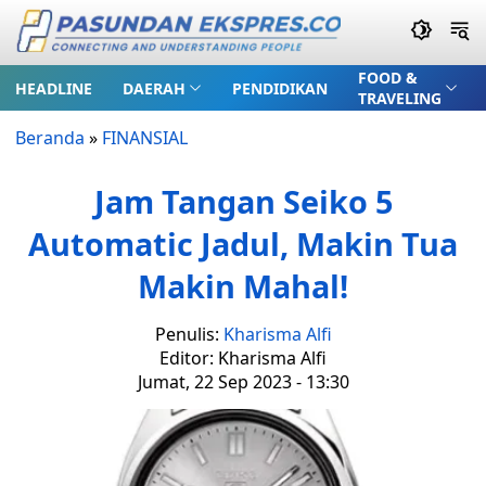
FOOD &
HEADLINE
DAERAH
PENDIDIKAN
TRAVELING
Beranda
»
FINANSIAL
Jam Tangan Seiko 5
Automatic Jadul, Makin Tua
Makin Mahal!
Penulis:
Kharisma Alfi
Editor: Kharisma Alfi
Jumat, 22 Sep 2023 - 13:30