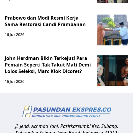
Prabowo dan Modi Resmi Kerja
Sama Restorasi Candi Prambanan
16 Juli 2026
John Herdman Bikin Terkejut! Para
Pemain Seperti Tak Takut Mati Demi
Lolos Seleksi, Marc Klok Dicoret?
16 Juli 2026
Jl. Jend. Achmad Yani, Pasirkareumbi
Kec. Subang,
Kabupaten Subang, Jawa Barat
,
Indonesia
41211