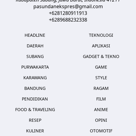
pasundanekspres@gmail.com
+6281280911913
+6289688232338
HEADLINE
TEKNOLOGI
DAERAH
APLIKASI
SUBANG
GADGET & TEKNO
PURWAKARTA
GAME
KARAWANG
STYLE
BANDUNG
RAGAM
PENDIDIKAN
FILM
FOOD & TRAVELING
ANIME
RESEP
OPINI
KULINER
OTOMOTIF