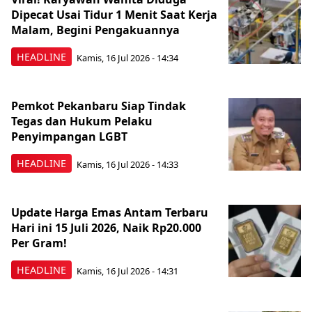
Dipecat Usai Tidur 1 Menit Saat Kerja
Malam, Begini Pengakuannya
HEADLINE
Kamis, 16 Jul 2026 - 14:34
Pemkot Pekanbaru Siap Tindak
Tegas dan Hukum Pelaku
Penyimpangan LGBT
HEADLINE
Kamis, 16 Jul 2026 - 14:33
Update Harga Emas Antam Terbaru
Hari ini 15 Juli 2026, Naik Rp20.000
Per Gram!
HEADLINE
Kamis, 16 Jul 2026 - 14:31