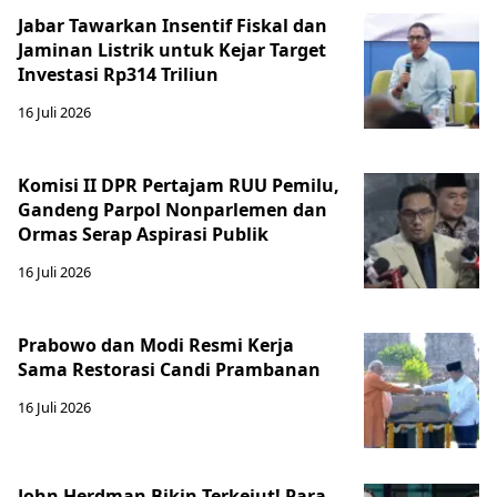
Jabar Tawarkan Insentif Fiskal dan
Jaminan Listrik untuk Kejar Target
Investasi Rp314 Triliun
16 Juli 2026
Komisi II DPR Pertajam RUU Pemilu,
Gandeng Parpol Nonparlemen dan
Ormas Serap Aspirasi Publik
16 Juli 2026
Prabowo dan Modi Resmi Kerja
Sama Restorasi Candi Prambanan
16 Juli 2026
John Herdman Bikin Terkejut! Para