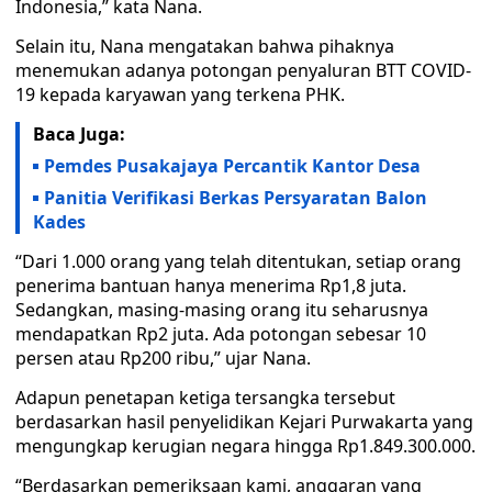
Indonesia,” kata Nana.
Selain itu, Nana mengatakan bahwa pihaknya
menemukan adanya potongan penyaluran BTT COVID-
19 kepada karyawan yang terkena PHK.
Baca Juga:
Pemdes Pusakajaya Percantik Kantor Desa
Panitia Verifikasi Berkas Persyaratan Balon
Kades
“Dari 1.000 orang yang telah ditentukan, setiap orang
penerima bantuan hanya menerima Rp1,8 juta.
Sedangkan, masing-masing orang itu seharusnya
mendapatkan Rp2 juta. Ada potongan sebesar 10
persen atau Rp200 ribu,” ujar Nana.
Adapun penetapan ketiga tersangka tersebut
berdasarkan hasil penyelidikan Kejari Purwakarta yang
mengungkap kerugian negara hingga Rp1.849.300.000.
“Berdasarkan pemeriksaan kami, anggaran yang