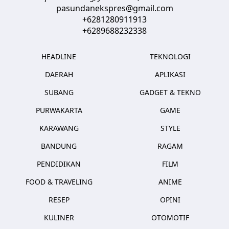
pasundanekspres@gmail.com
+6281280911913
+6289688232338
HEADLINE
TEKNOLOGI
DAERAH
APLIKASI
SUBANG
GADGET & TEKNO
PURWAKARTA
GAME
KARAWANG
STYLE
BANDUNG
RAGAM
PENDIDIKAN
FILM
FOOD & TRAVELING
ANIME
RESEP
OPINI
KULINER
OTOMOTIF