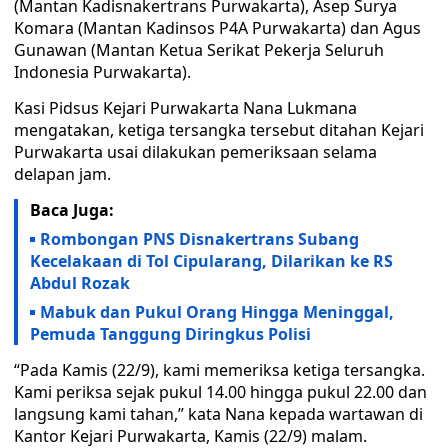
(Mantan Kadisnakertrans Purwakarta), Asep Surya
Komara (Mantan Kadinsos P4A Purwakarta) dan Agus
Gunawan (Mantan Ketua Serikat Pekerja Seluruh
Indonesia Purwakarta).
Kasi Pidsus Kejari Purwakarta Nana Lukmana
mengatakan, ketiga tersangka tersebut ditahan Kejari
Purwakarta usai dilakukan pemeriksaan selama
delapan jam.
Baca Juga:
Rombongan PNS Disnakertrans Subang
Kecelakaan di Tol Cipularang, Dilarikan ke RS
Abdul Rozak
Mabuk dan Pukul Orang Hingga Meninggal,
Pemuda Tanggung Diringkus Polisi
“Pada Kamis (22/9), kami memeriksa ketiga tersangka.
Kami periksa sejak pukul 14.00 hingga pukul 22.00 dan
langsung kami tahan,” kata Nana kepada wartawan di
Kantor Kejari Purwakarta, Kamis (22/9) malam.