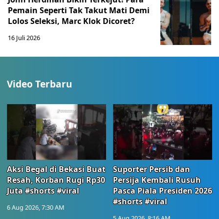
Pemain Seperti Tak Takut Mati Demi
Lolos Seleksi, Marc Klok Dicoret?
16 Juli 2026
Video Terbaru
Aksi Begal di Bekasi Buat
Suporter Persib dan
Resah, Korban Rugi Rp30
Persija Kembali Rusuh
Juta #shorts #viral
Pasca Piala Presiden 2026
#shorts #viral
6 Aug 2026, 7:30 AM
5 Aug 2026, 8:16 AM