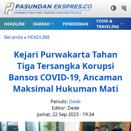
FOOD &
HEADLINE
DAERAH
PENDIDIKAN
TRAVELING
Beranda
»
HEADLINE
Kejari Purwakarta Tahan
Tiga Tersangka Korupsi
Bansos COVID-19, Ancaman
Maksimal Hukuman Mati
Penulis:
Dede
Editor: Dede
Jumat, 22 Sep 2023 - 19:34