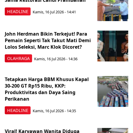
Sama Restorasi Candi Prambanan
HEADLINE
Kamis, 16 Jul 2026 - 14:41
John Herdman Bikin Terkejut! Para
Pemain Seperti Tak Takut Mati Demi
Lolos Seleksi, Marc Klok Dicoret?
OLAHRAGA
Kamis, 16 Jul 2026 - 14:36
Tetapkan Harga BBM Khusus Kapal
30-200 GT Rp15 Ribu, KKP:
Produktivitas dan Daya Saing
Perikanan
HEADLINE
Kamis, 16 Jul 2026 - 14:35
Viral! Karyawan Wanita Diduga