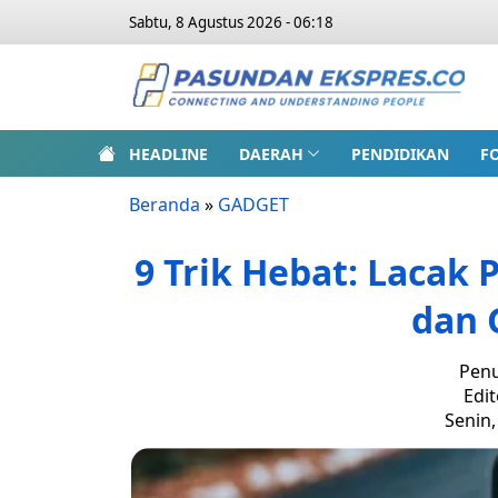
Sabtu, 8 Agustus 2026 - 06:18
HEADLINE
DAERAH
PENDIDIKAN
F
Beranda
»
GADGET
9 Trik Hebat: Lacak 
dan 
Penu
Edit
Senin,