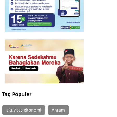
Tag Populer
aktivitas ekonomi
Antam