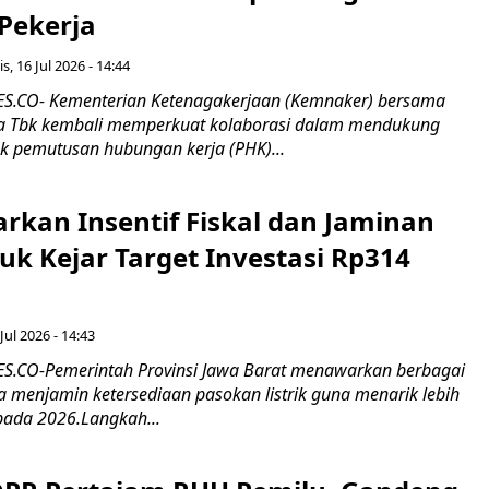
 Pekerja
s, 16 Jul 2026 - 14:44
.CO- Kementerian Ketenagakerjaan (Kemnaker) bersama
 Tbk kembali memperkuat kolaborasi dalam mendukung
k pemutusan hubungan kerja (PHK)...
rkan Insentif Fiskal dan Jaminan
tuk Kejar Target Investasi Rp314
Jul 2026 - 14:43
.CO-Pemerintah Provinsi Jawa Barat menawarkan berbagai
erta menjamin ketersediaan pasokan listrik guna menarik lebih
pada 2026.Langkah...