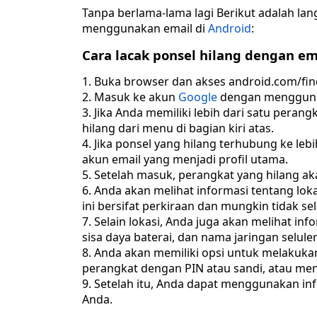
Tanpa berlama-lama lagi Berikut adalah la
menggunakan email di
Android
:
Cara lacak ponsel hilang dengan e
Buka browser dan akses android.com/fin
Masuk ke akun
Google
dengan menggunak
Jika Anda memiliki lebih dari satu peran
hilang dari menu di bagian kiri atas.
Jika ponsel yang hilang terhubung ke leb
akun email yang menjadi profil utama.
Setelah masuk, perangkat yang hilang ak
Anda akan melihat informasi tentang loka
ini bersifat perkiraan dan mungkin tidak sel
Selain lokasi, Anda juga akan melihat inf
sisa daya baterai, dan nama jaringan selule
Anda akan memiliki opsi untuk melakuka
perangkat dengan PIN atau sandi, atau me
Setelah itu, Anda dapat menggunakan inf
Anda.