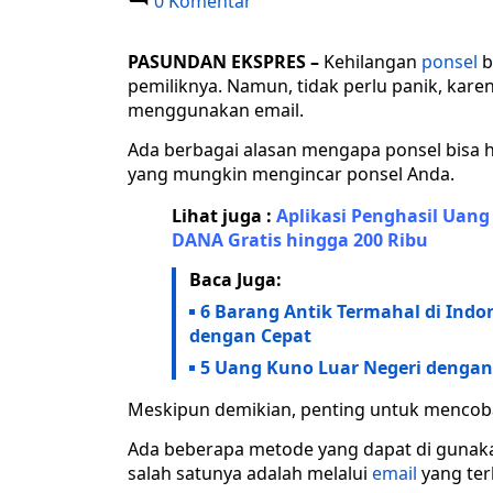
0 Komentar
PASUNDAN EKSPRES
–
Kehilangan
ponsel
b
pemiliknya. Namun, tidak perlu panik, kare
menggunakan email.
Ada berbagai alasan mengapa ponsel bisa hi
yang mungkin mengincar ponsel Anda.
Lihat juga :
Aplikasi Penghasil Uang
DANA Gratis hingga 200 Ribu
Baca Juga:
6 Barang Antik Termahal di Ind
dengan Cepat
5 Uang Kuno Luar Negeri dengan
Meskipun demikian, penting untuk mencoba 
Ada beberapa metode yang dapat di gunaka
salah satunya adalah melalui
email
yang ter