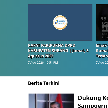
RAPAT PARIPURNA DPRD
Emak-
KABUPATEN SUBANG | Jumat, 8
Rumah
Agustus 2026
Terlar
7 Aug 2026, 10:51 PM
7 Aug 20
Berita Terkini
Dukung K
Sampoerna