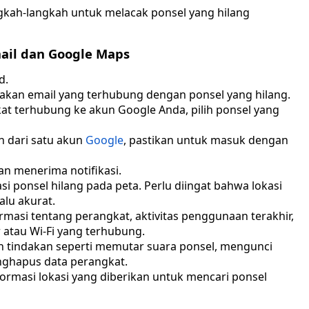
ngkah-langkah untuk melacak ponsel yang hilang
mail dan Google Maps
d.
an email yang terhubung dengan ponsel yang hilang.
gkat terhubung ke akun Google Anda, pilih ponsel yang
ih dari satu akun
Google
, pastikan untuk masuk dengan
an menerima notifikasi.
si ponsel hilang pada peta. Perlu diingat bahwa lokasi
alu akurat.
ormasi tentang perangkat, aktivitas penggunaan terakhir,
r atau Wi-Fi yang terhubung.
n tindakan seperti memutar suara ponsel, mengunci
nghapus data perangkat.
ormasi lokasi yang diberikan untuk mencari ponsel