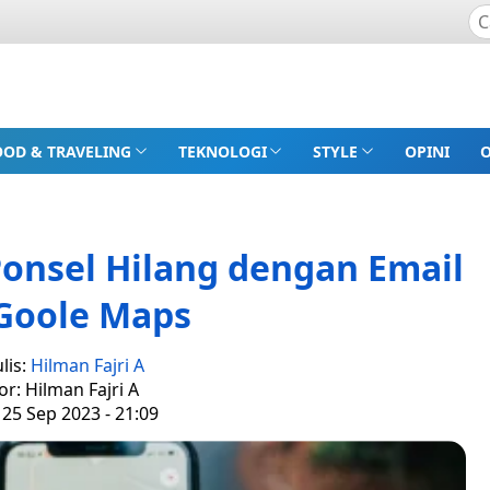
OOD & TRAVELING
TEKNOLOGI
STYLE
OPINI
Ponsel Hilang dengan Email
Goole Maps
lis:
Hilman Fajri A
or: Hilman Fajri A
 25 Sep 2023 - 21:09