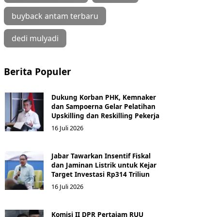
buyback antam terbaru
dedi mulyadi
Berita Populer
Dukung Korban PHK, Kemnaker
dan Sampoerna Gelar Pelatihan
Upskilling dan Reskilling Pekerja
16 Juli 2026
Jabar Tawarkan Insentif Fiskal
dan Jaminan Listrik untuk Kejar
Target Investasi Rp314 Triliun
16 Juli 2026
Komisi II DPR Pertajam RUU