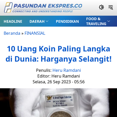
FOOD &
HEADLINE
DAERAH
PENDIDIKAN
TRAVELING
Beranda
»
FINANSIAL
10 Uang Koin Paling Langka
di Dunia: Harganya Selangit!
Penulis:
Heru Ramdani
Editor: Heru Ramdani
Selasa, 26 Sep 2023 - 05:56