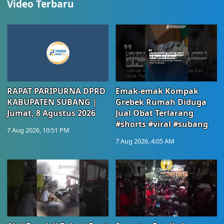
Video Terbaru
RAPAT PARIPURNA DPRD
Emak-emak Kompak
KABUPATEN SUBANG |
Grebek Rumah Diduga
Jumat, 8 Agustus 2026
Jual Obat Terlarang
#shorts #viral #subang
7 Aug 2026, 10:51 PM
7 Aug 2026, 4:05 AM