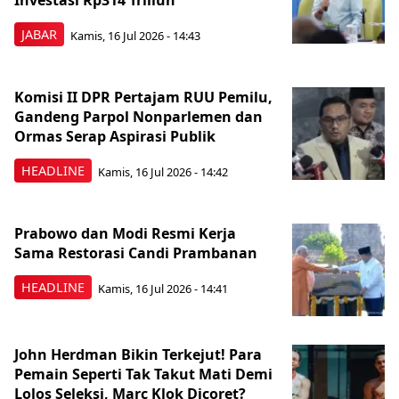
Investasi Rp314 Triliun
JABAR
Kamis, 16 Jul 2026 - 14:43
Komisi II DPR Pertajam RUU Pemilu,
Gandeng Parpol Nonparlemen dan
Ormas Serap Aspirasi Publik
HEADLINE
Kamis, 16 Jul 2026 - 14:42
Prabowo dan Modi Resmi Kerja
Sama Restorasi Candi Prambanan
HEADLINE
Kamis, 16 Jul 2026 - 14:41
John Herdman Bikin Terkejut! Para
Pemain Seperti Tak Takut Mati Demi
Lolos Seleksi, Marc Klok Dicoret?