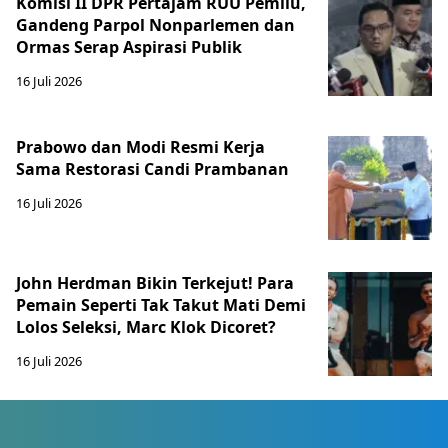
Komisi II DPR Pertajam RUU Pemilu,
Gandeng Parpol Nonparlemen dan
Ormas Serap Aspirasi Publik
16 Juli 2026
Prabowo dan Modi Resmi Kerja
Sama Restorasi Candi Prambanan
16 Juli 2026
John Herdman Bikin Terkejut! Para
Pemain Seperti Tak Takut Mati Demi
Lolos Seleksi, Marc Klok Dicoret?
16 Juli 2026