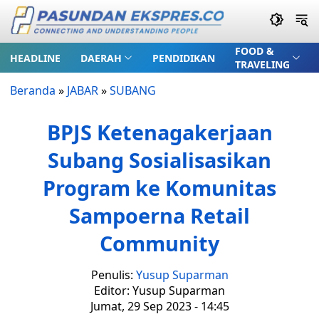
FOOD &
HEADLINE
DAERAH
PENDIDIKAN
TRAVELING
Beranda
»
JABAR
»
SUBANG
BPJS Ketenagakerjaan
Subang Sosialisasikan
Program ke Komunitas
Sampoerna Retail
Community
Penulis:
Yusup Suparman
Editor: Yusup Suparman
Jumat, 29 Sep 2023 - 14:45