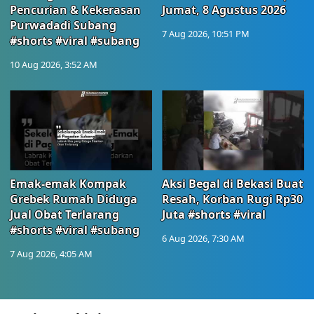
Pencurian & Kekerasan
Jumat, 8 Agustus 2026
Purwadadi Subang
7 Aug 2026, 10:51 PM
#shorts #viral #subang
10 Aug 2026, 3:52 AM
Emak-emak Kompak
Aksi Begal di Bekasi Buat
Grebek Rumah Diduga
Resah, Korban Rugi Rp30
Jual Obat Terlarang
Juta #shorts #viral
#shorts #viral #subang
6 Aug 2026, 7:30 AM
7 Aug 2026, 4:05 AM