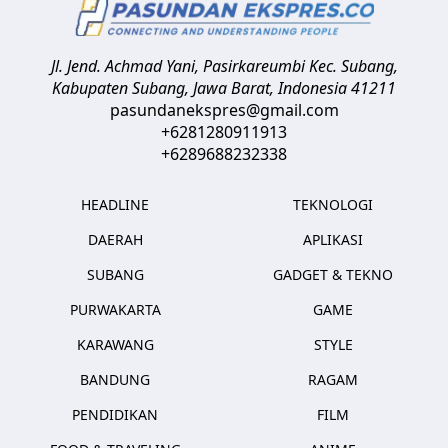
Jl. Jend. Achmad Yani, Pasirkareumbi
Kec. Subang,
Kabupaten Subang, Jawa Barat
,
Indonesia
41211
pasundanekspres@gmail.com
+6281280911913
+6289688232338
HEADLINE
TEKNOLOGI
DAERAH
APLIKASI
SUBANG
GADGET & TEKNO
PURWAKARTA
GAME
KARAWANG
STYLE
BANDUNG
RAGAM
PENDIDIKAN
FILM