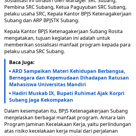
Sosialisasi ini dihadiri oleh Manager SRC Subang,
Pembina SRC Subang, Ketua Paguyuban SRC Subang,
pelaku usaha SRC, Kepala Kantor BPJS Ketenagakerjaan
Subang dan ARP BPJSTK Subang.
Kepala Kantor BPJS Ketenagakerjaan Subang Rosita
mengatakan, tujuan kegiatan ini adalah untuk
memberikan sosialisasi manfaat program kepada para
pelaku usaha SRC Subang.
Baca Juga:
ARD Sampaikan Materi Kehidupan Berbangsa,
Bernegara dan Kepemudaan Dihadapan Ratusan
Mahasiswa Universitas Mandiri
Hadiri Muskab IX, Bupati Ruhimat Ajak Korpri
Subang Jaga Kekompakan
Dalam kesempatan itu, BPJS Ketenagakerjaan Subang
menjelaskan berbagai manfaat program. Antara lain
Program Jaminan Kecelakaan Kerja, yaitu perlindungan
atas risiko kecelakaan kerja mulai dari perjalanan