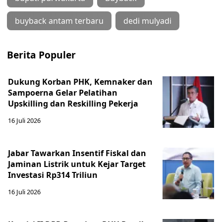
buyback antam terbaru
dedi mulyadi
Berita Populer
Dukung Korban PHK, Kemnaker dan
Sampoerna Gelar Pelatihan
Upskilling dan Reskilling Pekerja
16 Juli 2026
Jabar Tawarkan Insentif Fiskal dan
Jaminan Listrik untuk Kejar Target
Investasi Rp314 Triliun
16 Juli 2026