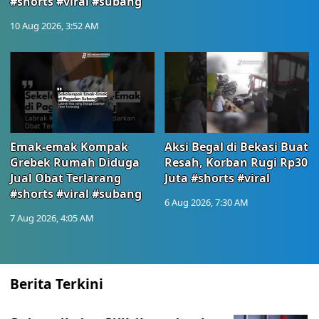
#shorts #viral #subang
10 Aug 2026, 3:52 AM
Emak-emak Kompak
Aksi Begal di Bekasi Buat
Grebek Rumah Diduga
Resah, Korban Rugi Rp30
Jual Obat Terlarang
Juta #shorts #viral
#shorts #viral #subang
6 Aug 2026, 7:30 AM
7 Aug 2026, 4:05 AM
Berita Terkini