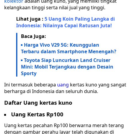
kolektor
adalah uang kuno, yang memiliki tingkat
kelangkaan tinggi serta nilai jual yang tinggi.
Lihat juga :
5 Uang Koin Paling Langka di
Indonesia: Nilainya Capai Ratusan Juta!
Baca Juga:
Harga Vivo V29 5G: Keunggulan
Terbaru dalam Smartphone Menengah?
Toyota Siap Luncurkan Land Cruiser
Mini: Mobil Terjangkau dengan Desain
Sporty
Ini termasuk beberapa
uang
kertas kuno yang sangat
berharga di Indonesia dan seluruh dunia.
Daftar Uang kertas kuno
Uang Kertas Rp100
Uang kertas pecahan Rp100 berwarna merah terang
dengan gambar perahu layar telah digunakan di