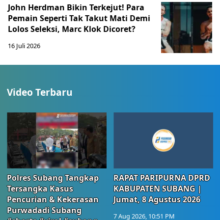
John Herdman Bikin Terkejut! Para
Pemain Seperti Tak Takut Mati Demi
Lolos Seleksi, Marc Klok Dicoret?
16 Juli 2026
Video Terbaru
Polres Subang Tangkap
RAPAT PARIPURNA DPRD
Tersangka Kasus
KABUPATEN SUBANG |
Pencurian & Kekerasan
Jumat, 8 Agustus 2026
Purwadadi Subang
7 Aug 2026, 10:51 PM