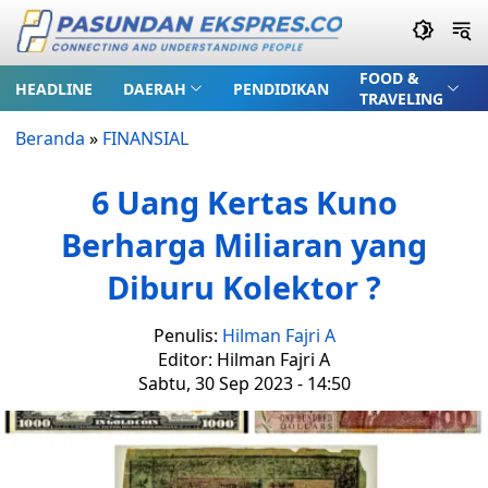
FOOD &
HEADLINE
DAERAH
PENDIDIKAN
TRAVELING
Beranda
»
FINANSIAL
6 Uang Kertas Kuno
Berharga Miliaran yang
Diburu Kolektor ?
Penulis:
Hilman Fajri A
Editor: Hilman Fajri A
Sabtu, 30 Sep 2023 - 14:50