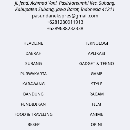
Jl. Jend. Achmad Yani, Pasirkareumbi
Kec. Subang,
Kabupaten Subang, Jawa Barat
,
Indonesia
41211
pasundanekspres@gmail.com
+6281280911913
+6289688232338
HEADLINE
TEKNOLOGI
DAERAH
APLIKASI
SUBANG
GADGET & TEKNO
PURWAKARTA
GAME
KARAWANG
STYLE
BANDUNG
RAGAM
PENDIDIKAN
FILM
FOOD & TRAVELING
ANIME
RESEP
OPINI