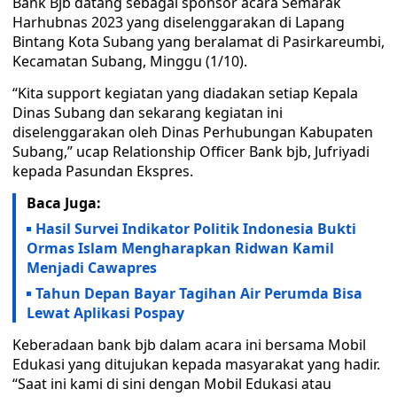
Bank Bjb datang sebagai sponsor acara Semarak
Harhubnas 2023 yang diselenggarakan di Lapang
Bintang Kota Subang yang beralamat di Pasirkareumbi,
Kecamatan Subang, Minggu (1/10).
“Kita support kegiatan yang diadakan setiap Kepala
Dinas Subang dan sekarang kegiatan ini
diselenggarakan oleh Dinas Perhubungan Kabupaten
Subang,” ucap Relationship Officer Bank bjb, Jufriyadi
kepada Pasundan Ekspres.
Baca Juga:
Hasil Survei Indikator Politik Indonesia Bukti
Ormas Islam Mengharapkan Ridwan Kamil
Menjadi Cawapres
Tahun Depan Bayar Tagihan Air Perumda Bisa
Lewat Aplikasi Pospay
Keberadaan bank bjb dalam acara ini bersama Mobil
Edukasi yang ditujukan kepada masyarakat yang hadir.
“Saat ini kami di sini dengan Mobil Edukasi atau