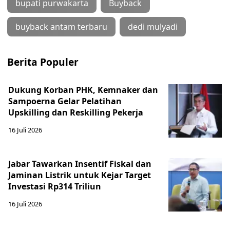
bupati purwakarta
Buyback
buyback antam terbaru
dedi mulyadi
Berita Populer
Dukung Korban PHK, Kemnaker dan
Sampoerna Gelar Pelatihan
Upskilling dan Reskilling Pekerja
16 Juli 2026
Jabar Tawarkan Insentif Fiskal dan
Jaminan Listrik untuk Kejar Target
Investasi Rp314 Triliun
16 Juli 2026