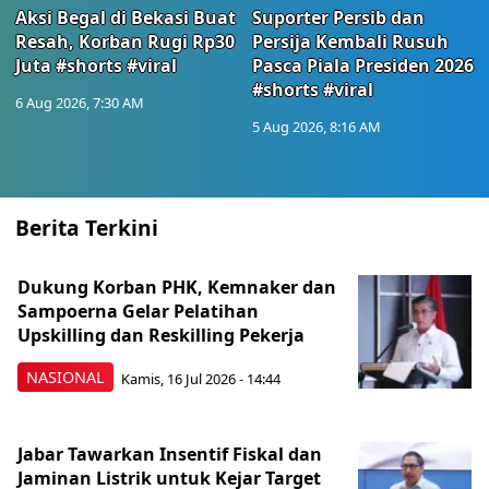
Aksi Begal di Bekasi Buat
Suporter Persib dan
Resah, Korban Rugi Rp30
Persija Kembali Rusuh
Juta #shorts #viral
Pasca Piala Presiden 2026
#shorts #viral
6 Aug 2026, 7:30 AM
5 Aug 2026, 8:16 AM
Berita Terkini
Dukung Korban PHK, Kemnaker dan
Sampoerna Gelar Pelatihan
Upskilling dan Reskilling Pekerja
NASIONAL
Kamis, 16 Jul 2026 - 14:44
Jabar Tawarkan Insentif Fiskal dan
Jaminan Listrik untuk Kejar Target