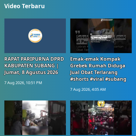
Video Terbaru
RAPAT PARIPURNA DPRD
Emak-emak Kompak
KABUPATEN SUBANG |
Grebek Rumah Diduga
Jumat, 8 Agustus 2026
Jual Obat Terlarang
#shorts #viral #subang
7 Aug 2026, 10:51 PM
7 Aug 2026, 4:05 AM