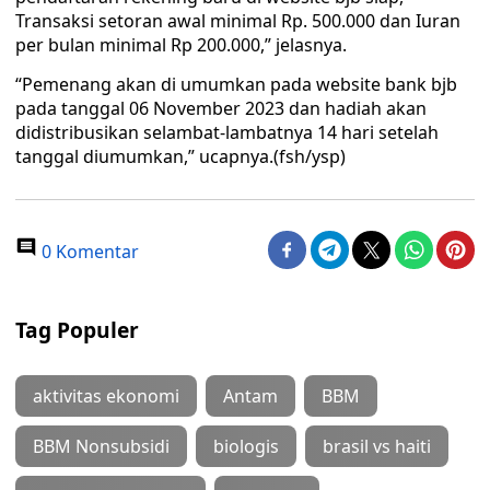
Transaksi setoran awal minimal Rp. 500.000 dan Iuran
per bulan minimal Rp 200.000,” jelasnya.
“Pemenang akan di umumkan pada website bank bjb
pada tanggal 06 November 2023 dan hadiah akan
didistribusikan selambat-lambatnya 14 hari setelah
tanggal diumumkan,” ucapnya.(fsh/ysp)
0 Komentar
Tag Populer
aktivitas ekonomi
Antam
BBM
BBM Nonsubsidi
biologis
brasil vs haiti