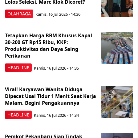
Lolos Seleksi, Marc Klok Dicoret?
OLAHRAGA
Kamis, 16 Jul 2026 - 14:36
Tetapkan Harga BBM Khusus Kapal
30-200 GT Rp15 Ribu, KKP:
Produktivitas dan Daya Saing
Perikanan
HEADLINE
Kamis, 16 Jul 2026 - 14:35
Viral! Karyawan Wanita Diduga
Dipecat Usai Tidur 1 Menit Saat Kerja
Malam, Begini Pengakuannya
HEADLINE
Kamis, 16 Jul 2026 - 14:34
Pemkot Pekanbaru Siap Tindak