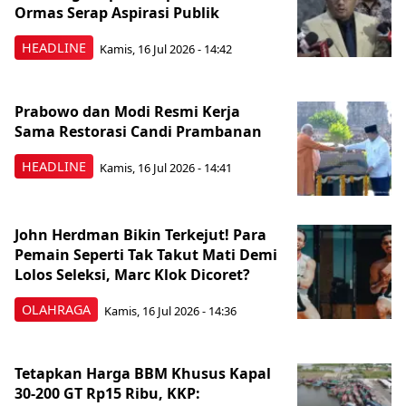
Ormas Serap Aspirasi Publik
HEADLINE
Kamis, 16 Jul 2026 - 14:42
Prabowo dan Modi Resmi Kerja
Sama Restorasi Candi Prambanan
HEADLINE
Kamis, 16 Jul 2026 - 14:41
John Herdman Bikin Terkejut! Para
Pemain Seperti Tak Takut Mati Demi
Lolos Seleksi, Marc Klok Dicoret?
OLAHRAGA
Kamis, 16 Jul 2026 - 14:36
Tetapkan Harga BBM Khusus Kapal
30-200 GT Rp15 Ribu, KKP: