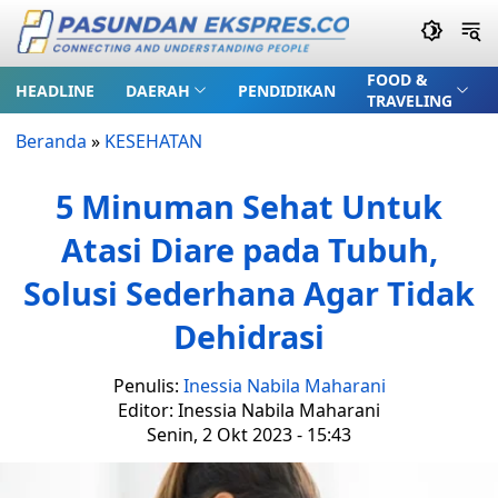
FOOD &
HEADLINE
DAERAH
PENDIDIKAN
TRAVELING
Beranda
»
KESEHATAN
5 Minuman Sehat Untuk
Atasi Diare pada Tubuh,
Solusi Sederhana Agar Tidak
Dehidrasi
Penulis:
Inessia Nabila Maharani
Editor: Inessia Nabila Maharani
Senin, 2 Okt 2023 - 15:43