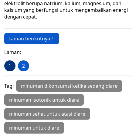
elektrolit berupa natrium, kalium, magnesium, dan
kalsium yang berfungsi untuk mengembalikan energi
dengan cepat.
Laman berikutnya
Laman:
1
2
Tag:
minuman dikonsumsi ketika sedang diare
minuman isotonik untuk diare
minuman sehat untuk atasi diare
minuman untuk diare