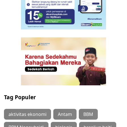
Tag Populer
aktivitas ekonomi
Antam
BBM