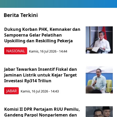
Berita Terkini
Dukung Korban PHK, Kemnaker dan
Sampoerna Gelar Pelatihan
Upskilling dan Reskilling Pekerja
NASIONAL
Kamis, 16 Jul 2026 - 14:44
Jabar Tawarkan Insentif Fiskal dan
Jaminan Listrik untuk Kejar Target
Investasi Rp314 Triliun
JABAR
Kamis, 16 Jul 2026 - 14:43
Komisi II DPR Pertajam RUU Pemilu,
Gandeng Parpol Nonparlemen dan