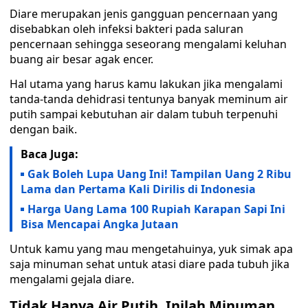
Diare merupakan jenis gangguan pencernaan yang
disebabkan oleh infeksi bakteri pada saluran
pencernaan sehingga seseorang mengalami keluhan
buang air besar agak encer.
Hal utama yang harus kamu lakukan jika mengalami
tanda-tanda dehidrasi tentunya banyak meminum air
putih sampai kebutuhan air dalam tubuh terpenuhi
dengan baik.
Baca Juga:
Gak Boleh Lupa Uang Ini! Tampilan Uang 2 Ribu
Lama dan Pertama Kali Dirilis di Indonesia
Harga Uang Lama 100 Rupiah Karapan Sapi Ini
Bisa Mencapai Angka Jutaan
Untuk kamu yang mau mengetahuinya, yuk simak apa
saja minuman sehat untuk atasi diare pada tubuh jika
mengalami gejala diare.
Tidak Hanya Air Putih, Inilah Minuman