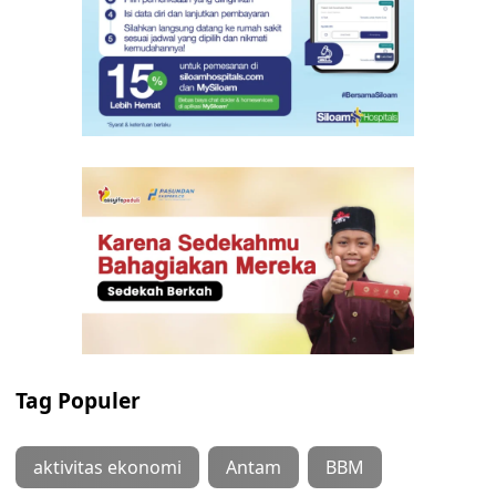
Tag Populer
aktivitas ekonomi
Antam
BBM