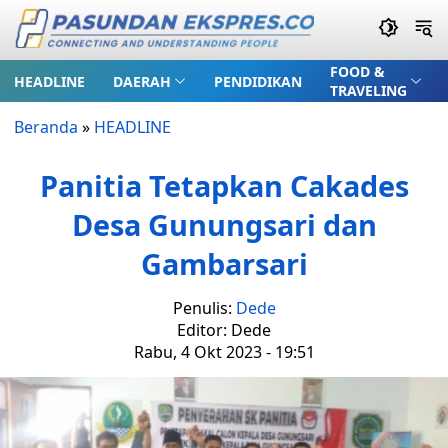
FOOD &
HEADLINE
DAERAH
PENDIDIKAN
TRAVELING
Beranda
»
HEADLINE
Panitia Tetapkan Cakades
Desa Gunungsari dan
Gambarsari
Penulis:
Dede
Editor: Dede
Rabu, 4 Okt 2023 - 19:51