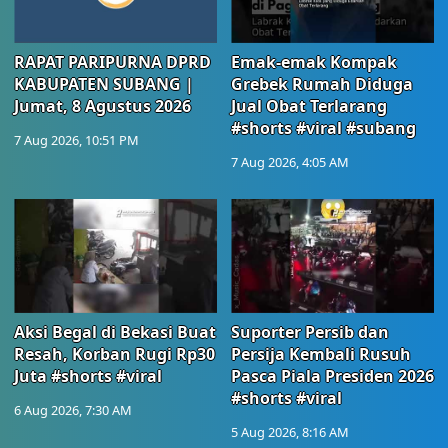
RAPAT PARIPURNA DPRD
Emak-emak Kompak
KABUPATEN SUBANG |
Grebek Rumah Diduga
Jumat, 8 Agustus 2026
Jual Obat Terlarang
#shorts #viral #subang
7 Aug 2026, 10:51 PM
7 Aug 2026, 4:05 AM
Aksi Begal di Bekasi Buat
Suporter Persib dan
Resah, Korban Rugi Rp30
Persija Kembali Rusuh
Juta #shorts #viral
Pasca Piala Presiden 2026
#shorts #viral
6 Aug 2026, 7:30 AM
5 Aug 2026, 8:16 AM