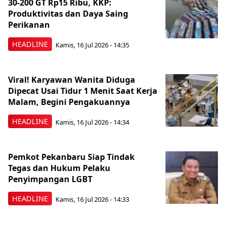
30-200 GT Rp15 Ribu, KKP:
Produktivitas dan Daya Saing
Perikanan
HEADLINE
Kamis, 16 Jul 2026 - 14:35
Viral! Karyawan Wanita Diduga
Dipecat Usai Tidur 1 Menit Saat Kerja
Malam, Begini Pengakuannya
HEADLINE
Kamis, 16 Jul 2026 - 14:34
Pemkot Pekanbaru Siap Tindak
Tegas dan Hukum Pelaku
Penyimpangan LGBT
HEADLINE
Kamis, 16 Jul 2026 - 14:33