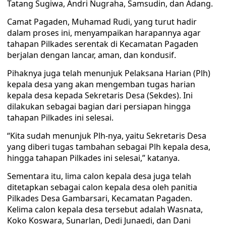
Tatang Sugiwa, Andri Nugraha, Samsudin, dan Adang.
Camat Pagaden, Muhamad Rudi, yang turut hadir
dalam proses ini, menyampaikan harapannya agar
tahapan Pilkades serentak di Kecamatan Pagaden
berjalan dengan lancar, aman, dan kondusif.
Pihaknya juga telah menunjuk Pelaksana Harian (Plh)
kepala desa yang akan mengemban tugas harian
kepala desa kepada Sekretaris Desa (Sekdes). Ini
dilakukan sebagai bagian dari persiapan hingga
tahapan Pilkades ini selesai.
“Kita sudah menunjuk Plh-nya, yaitu Sekretaris Desa
yang diberi tugas tambahan sebagai Plh kepala desa,
hingga tahapan Pilkades ini selesai,” katanya.
Sementara itu, lima calon kepala desa juga telah
ditetapkan sebagai calon kepala desa oleh panitia
Pilkades Desa Gambarsari, Kecamatan Pagaden.
Kelima calon kepala desa tersebut adalah Wasnata,
Koko Koswara, Sunarlan, Dedi Junaedi, dan Dani