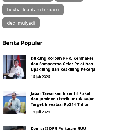
buyback antam terbaru
dedi mulyadi
Berita Populer
Dukung Korban PHK, Kemnaker
dan Sampoerna Gelar Pelatihan
Upskilling dan Reskilling Pekerja
16 Juli 2026
Jabar Tawarkan Insentif Fiskal
dan Jaminan Listrik untuk Kejar
Target Investasi Rp314 Triliun
16 Juli 2026
Komisi II DPR Pertajam RUU