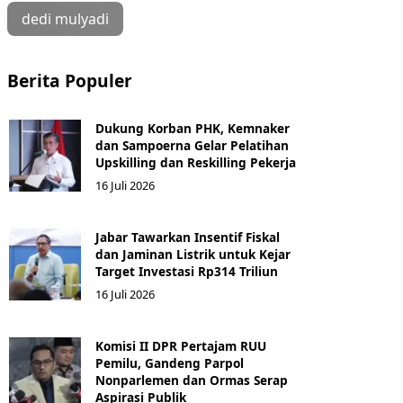
dedi mulyadi
Berita Populer
Dukung Korban PHK, Kemnaker
dan Sampoerna Gelar Pelatihan
Upskilling dan Reskilling Pekerja
16 Juli 2026
Jabar Tawarkan Insentif Fiskal
dan Jaminan Listrik untuk Kejar
Target Investasi Rp314 Triliun
16 Juli 2026
Komisi II DPR Pertajam RUU
Pemilu, Gandeng Parpol
Nonparlemen dan Ormas Serap
Aspirasi Publik