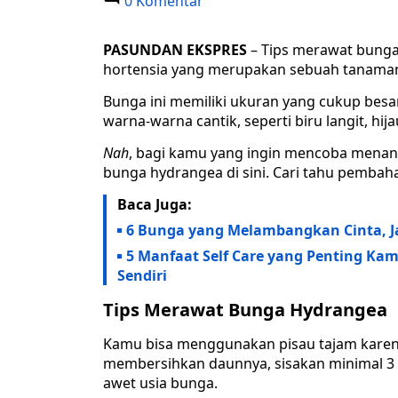
0 Komentar
PASUNDAN EKSPRES
– Tips merawat bunga
hortensia yang merupakan sebuah tanaman
Bunga ini memiliki ukuran yang cukup bes
warna-warna cantik, seperti biru langit, hi
Nah
, bagi kamu yang ingin mencoba menan
bunga hydrangea di sini. Cari tahu pembaha
Baca Juga:
6 Bunga yang Melambangkan Cinta, J
5 Manfaat Self Care yang Penting Ka
Sendiri
Tips Merawat Bunga Hydrangea
Kamu bisa menggunakan pisau tajam karen
membersihkan daunnya, sisakan minimal 3 d
awet usia bunga.