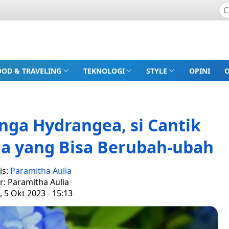
OOD & TRAVELING
TEKNOLOGI
STYLE
OPINI
nga Hydrangea, si Cantik
a yang Bisa Berubah-ubah
is:
Paramitha Aulia
r: Paramitha Aulia
 5 Okt 2023 - 15:13