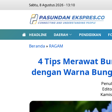
Sabtu, 8 Agustus 2026 - 13:10
HEADLINE
DAERAH
PENDIDIKAN
F
Beranda
»
RAGAM
4 Tips Merawat Bu
dengan Warna Bung
Penul
Edito
Kamis,