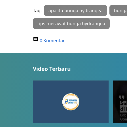
Tag:
apa itu bunga hydrangea
bunga
tips merawat bunga hydrangea
0 Komentar
Video Terbaru