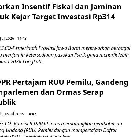
rkan Insentif Fiskal dan Jaminan
tuk Kejar Target Investasi Rp314
Jul 2026 - 14:43
.CO-Pemerintah Provinsi Jawa Barat menawarkan berbagai
erta menjamin ketersediaan pasokan listrik guna menarik lebih
pada 2026.Langkah...
 DPR Pertajam RUU Pemilu, Gandeng
nparlemen dan Ormas Serap
ublik
s, 16 Jul 2026 - 14:42
.CO- Komisi II DPR RI terus mematangkan pembahasan
g-Undang (RUU) Pemilu dengan mempertajam Daftar
alah (DIM).Langkah ini dilakukan...