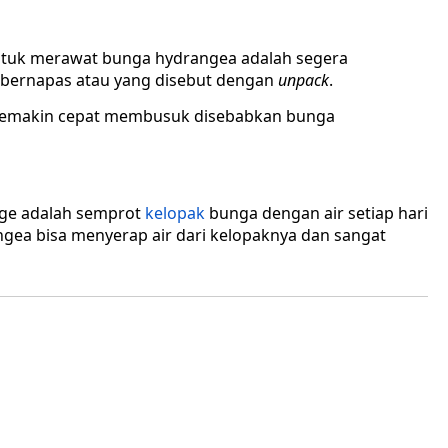
untuk merawat bunga hydrangea adalah segera
 bernapas atau yang disebut dengan
unpack
.
 semakin cepat membusuk disebabkan bunga
nge adalah semprot
kelopak
bunga dengan air setiap hari
ngea bisa menyerap air dari kelopaknya dan sangat