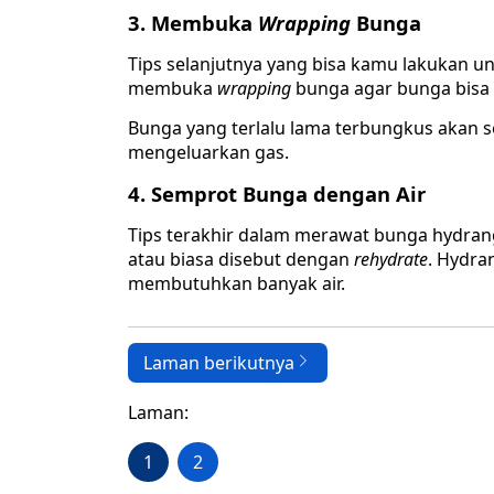
3. Membuka
Wrapping
Bunga
Tips selanjutnya yang bisa kamu lakukan 
membuka
wrapping
bunga agar bunga bisa
Bunga yang terlalu lama terbungkus akan
mengeluarkan gas.
4. Semprot Bunga dengan Air
Tips terakhir dalam merawat bunga hydra
atau biasa disebut dengan
rehydrate
. Hydra
membutuhkan banyak air.
Laman berikutnya
Laman:
1
2