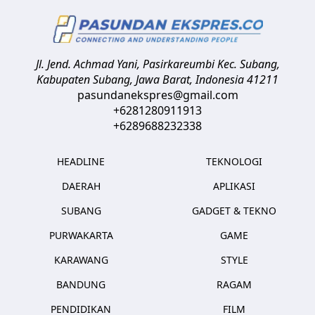
Jl. Jend. Achmad Yani, Pasirkareumbi
Kec. Subang,
Kabupaten Subang, Jawa Barat
,
Indonesia
41211
pasundanekspres@gmail.com
+6281280911913
+6289688232338
HEADLINE
TEKNOLOGI
DAERAH
APLIKASI
SUBANG
GADGET & TEKNO
PURWAKARTA
GAME
KARAWANG
STYLE
BANDUNG
RAGAM
PENDIDIKAN
FILM