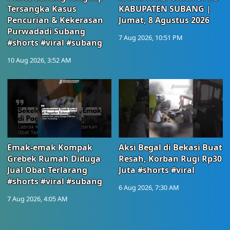
Tersangka Kasus
KABUPATEN SUBANG |
Pencurian & Kekerasan
Jumat, 8 Agustus 2026
Purwadadi Subang
7 Aug 2026, 10:51 PM
#shorts #viral #subang
10 Aug 2026, 3:52 AM
Emak-emak Kompak
Aksi Begal di Bekasi Buat
Grebek Rumah Diduga
Resah, Korban Rugi Rp30
Jual Obat Terlarang
Juta #shorts #viral
#shorts #viral #subang
6 Aug 2026, 7:30 AM
7 Aug 2026, 4:05 AM