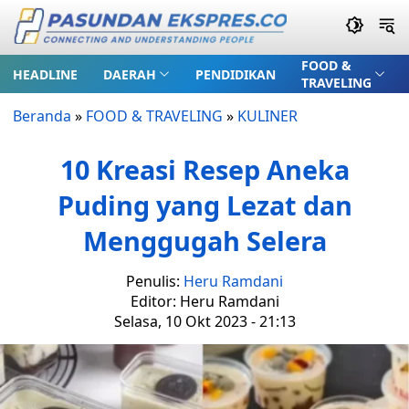
FOOD &
HEADLINE
DAERAH
PENDIDIKAN
TRAVELING
Beranda
»
FOOD & TRAVELING
»
KULINER
10 Kreasi Resep Aneka
Puding yang Lezat dan
Menggugah Selera
Penulis:
Heru Ramdani
Editor: Heru Ramdani
Selasa, 10 Okt 2023 - 21:13