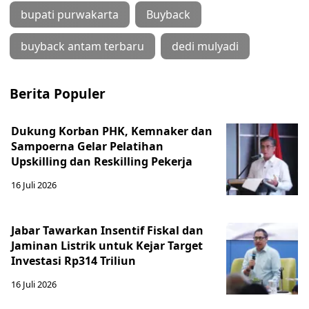
bupati purwakarta
Buyback
buyback antam terbaru
dedi mulyadi
Berita Populer
Dukung Korban PHK, Kemnaker dan
Sampoerna Gelar Pelatihan
Upskilling dan Reskilling Pekerja
16 Juli 2026
Jabar Tawarkan Insentif Fiskal dan
Jaminan Listrik untuk Kejar Target
Investasi Rp314 Triliun
16 Juli 2026