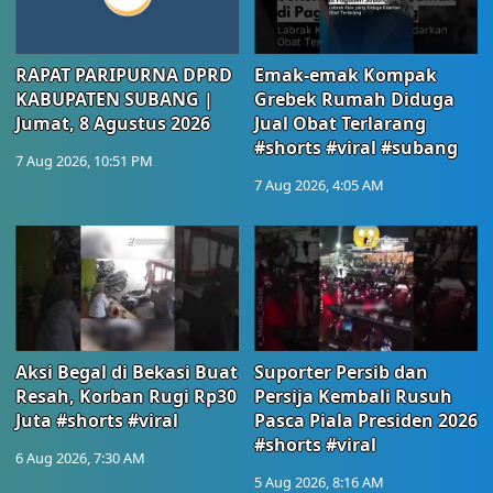
RAPAT PARIPURNA DPRD
Emak-emak Kompak
KABUPATEN SUBANG |
Grebek Rumah Diduga
Jumat, 8 Agustus 2026
Jual Obat Terlarang
#shorts #viral #subang
7 Aug 2026, 10:51 PM
7 Aug 2026, 4:05 AM
Aksi Begal di Bekasi Buat
Suporter Persib dan
Resah, Korban Rugi Rp30
Persija Kembali Rusuh
Juta #shorts #viral
Pasca Piala Presiden 2026
#shorts #viral
6 Aug 2026, 7:30 AM
5 Aug 2026, 8:16 AM