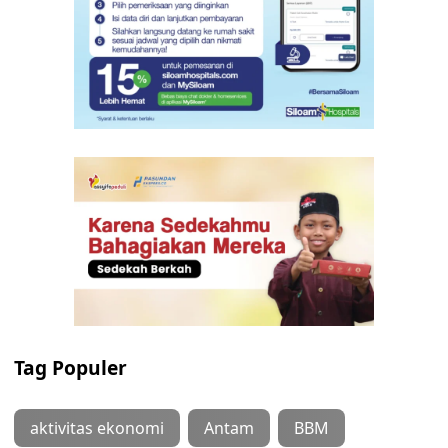
Tag Populer
aktivitas ekonomi
Antam
BBM