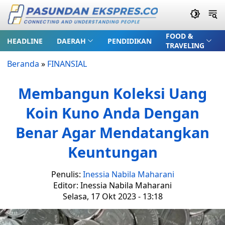
FOOD &
HEADLINE
DAERAH
PENDIDIKAN
TRAVELING
Beranda
»
FINANSIAL
Membangun Koleksi Uang
Koin Kuno Anda Dengan
Benar Agar Mendatangkan
Keuntungan
Penulis:
Inessia Nabila Maharani
Editor: Inessia Nabila Maharani
Selasa, 17 Okt 2023 - 13:18