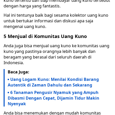
kuno tertentu dan siap membayar uang kuno tersebut
dengan harga yang fantastis.
Hal ini tentunya baik bagi sesama kolektor uang kuno
untuk bertukar informasi dan diskusi apa saja
mengenai uang kuno.
5 Menjual di Komunitas Uang Kuno
Anda juga bisa menjual uang kuno ke komunitas uang
kuno yang pastinya orangnya lebih banyak dan
beragam yang berasal dari seluruh daerah di
Indonesia.
Baca Juga:
Uang Logam Kuno: Menilai Kondisi Barang
Autentik di Zaman Dahulu dan Sekarang
6 Tanaman Pengusir Nyamuk yang Ampuh
Dibasmi Dengan Cepat, Dijamin Tidur Makin
Nyenyak
Anda bisa menemukan dengan mudah komunitas